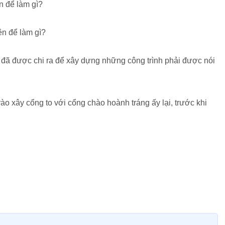
n để làm gì?
n để làm gì?
 đã được chi ra để xây dựng những công trình phải được nói
ào xây cổng to với cổng chào hoành tráng ấy lại, trước khi