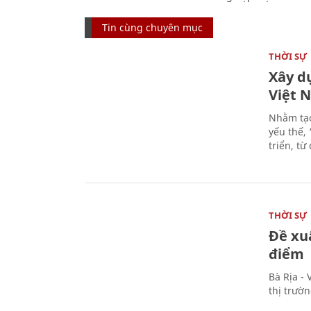
Tin cùng chuyên mục
THỜI SỰ
Xây d
Việt 
Nhằm tạo
yếu thế,
triển, t
THỜI SỰ
Đề xu
điểm
Bà Rịa -
thị trườ