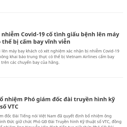
 nhiễm Covid-19 cố tình giấu bệnh lên máy
 thể bị cấm bay vĩnh viễn
i lên máy bay khách có xét nghiệm xác nhận bị nhiễm Covid-19
ông khai báo trung thực có thể bị Vietnam Airlines cấm bay
n trên các chuyến bay của hãng.
ổ nhiệm Phó giám đốc đài truyền hình kỹ
 số VTC
m đốc Đài Tiếng nói Việt Nam đã quyết định bổ nhiệm ông
nh Đức giữ chức Phó GĐ Đài Truyền hình Kỹ thuật số VTC, đồng