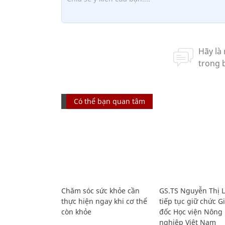
Có thể bạn quan tâm
Chăm sóc sức khỏe cần
GS.TS Nguyễn Thị 
thực hiện ngay khi cơ thể
tiếp tục giữ chức 
còn khỏe
đốc Học viện Nông
nghiệp Việt Nam