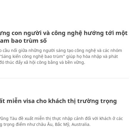
ựng con người và công nghệ hướng tới một
Nam bao trùm số
 cầu nối giữa những người sáng tạo công nghệ và các nhóm
 “Sáng kiến công nghệ bao trùm” giúp họ hòa nhập và phát
ừ đó thúc đẩy xã hội công bằng và bền vững.
ất miễn visa cho khách thị trường trọng
 Vũng Tàu đề xuất miễn thị thực nhập cảnh đối với khách ở các
ng trọng điểm như châu Âu, Bắc Mỹ, Australia.