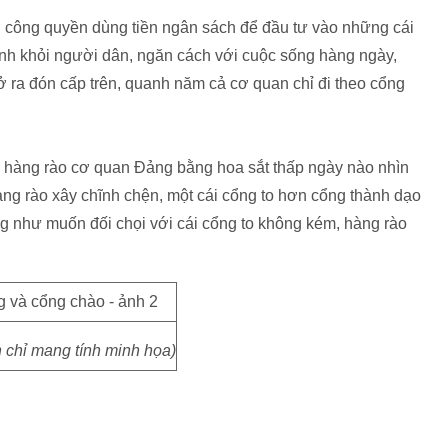
 công quyền dùng tiền ngân sách để đầu tư vào những cái
ánh khỏi người dân, ngăn cách với cuộc sống hàng ngày,
 ra đón cấp trên, quanh năm cả cơ quan chỉ đi theo cổng
ấy hàng rào cơ quan Đảng bằng hoa sắt thấp ngày nào nhìn
ng rào xây chĩnh chện, một cái cổng to hơn cổng thành dạo
g như muốn đối chọi với cái cổng to không kém, hàng rào
 chỉ mang tính minh họa)