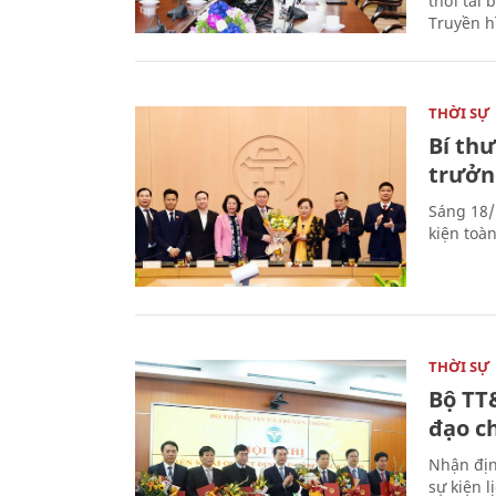
thời tái
Truyền h
THỜI SỰ
Bí th
trưởn
Sáng 18/
kiện toà
THỜI SỰ
Bộ TT
đạo c
Nhận địn
sự kiện 