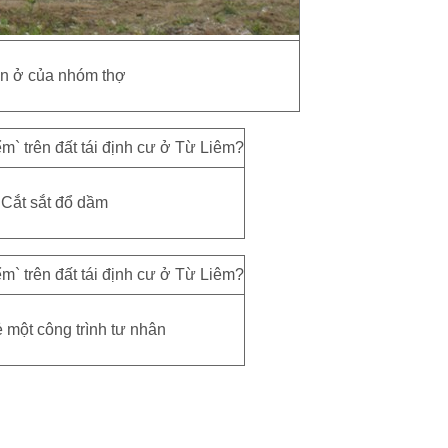
n ở của nhóm thợ
Cắt sắt đổ dầm
 một công trình tư nhân