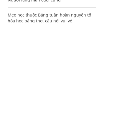
Mẹo học thuộc Bảng tuần hoàn nguyên tố
hóa học bằng thơ, câu nói vui vẻ