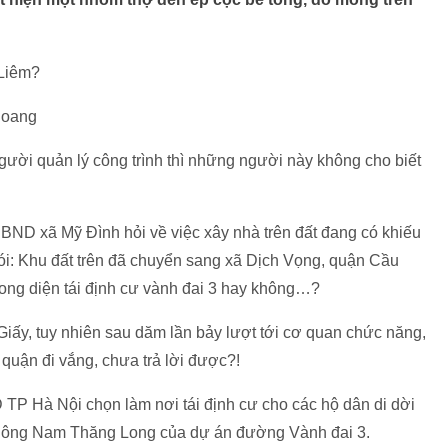
 Liêm?
hoang
ười quản lý công trình thì những người này không cho biết
BND xã Mỹ Đình hỏi về việc xây nhà trên đất đang có khiếu
nói: Khu đất trên đã chuyển sang xã Dịch Vọng, quận Cầu
trong diện tái định cư vành đai 3 hay không…?
iấy, tuy nhiên sau dăm lần bảy lượt tới cơ quan chức năng,
 quận đi vắng, chưa trả lời được?!
P Hà Nội chọn làm nơi tái định cư cho các hộ dân di dời
 thông Nam Thăng Long của dự án đường Vành đai 3.