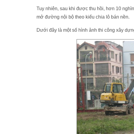
Tuy nhiên, sau khi được thu hồi, hơn 10 nghì
mở đường nội bộ theo kiểu chia lô bán nền.
Dưới đây là một số hình ảnh thi công xây dự