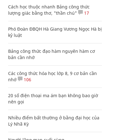
Cách học thuộc nhanh Bảng công thức
lượng giác bằng thơ, "thần chú"
17
Phó Đoàn ĐBQH Hà Giang Vương Ngọc Hà bị
kỷ luật
Bảng công thức đạo hàm nguyên hàm cơ
bản cần nhớ
Các công thức hóa học lớp 8, 9 cơ bản cần
nhớ
106
20 số điện thoại ma ám bạn không bao giờ
nên gọi
Nhiều điểm bất thường ở bằng đại học của
Lý Nhã Kỳ
Người lãng mạn cuối cùng