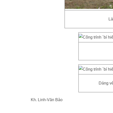
Lá
Dáng vẻ
Kh. Linh-Văn Bảo