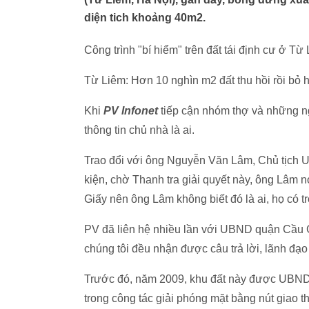
diện tich khoảng 40m2.
Công trình "bí hiểm" trên đất tái định cư ở Từ
Từ Liêm: Hơn 10 nghìn m2 đất thu hồi rồi bỏ 
Khi
PV Infonet
tiếp cận nhóm thợ và những ng
thông tin chủ nhà là ai.
Trao đổi với ông Nguyễn Văn Lâm, Chủ tịch U
kiện, chờ Thanh tra giải quyết này, ông Lâm 
Giấy nên ông Lâm không biết đó là ai, họ có 
PV đã liên hệ nhiều lần với UBND quận Cầu G
chúng tôi đều nhận được câu trả lời, lãnh đạo
Trước đó, năm 2009, khu đất này được UBND T
trong công tác giải phóng mặt bằng nút giao