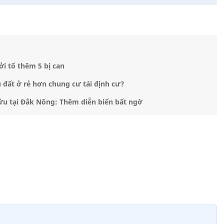
i tố thêm 5 bị can
 đất ở rẻ hơn chung cư tái định cư?
u tại Đắk Nông: Thêm diễn biến bất ngờ