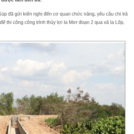
Súp đã gửi kiến nghị đến cơ quan chức năng, yêu cầu chi trả
để thi công công trình thủy lợi Ia Mơr đoạn 2 qua xã Ia Lốp,