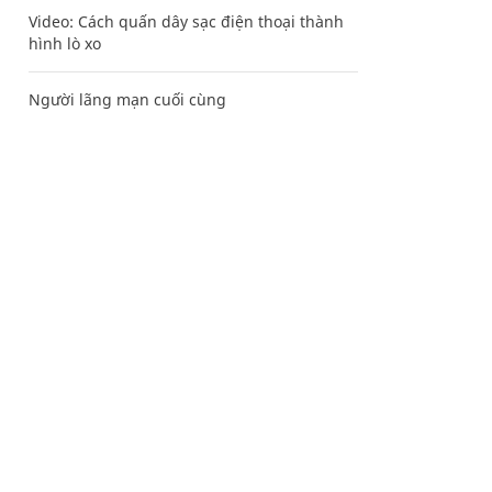
Video: Cách quấn dây sạc điện thoại thành
hình lò xo
Người lãng mạn cuối cùng