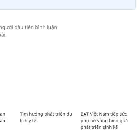
Lan
Tìm hướng phát triển du
BAT Việt Nam tiếp sức
Giám
lịch y tế
phụ nữ vùng biên giới
phát triển sinh kế