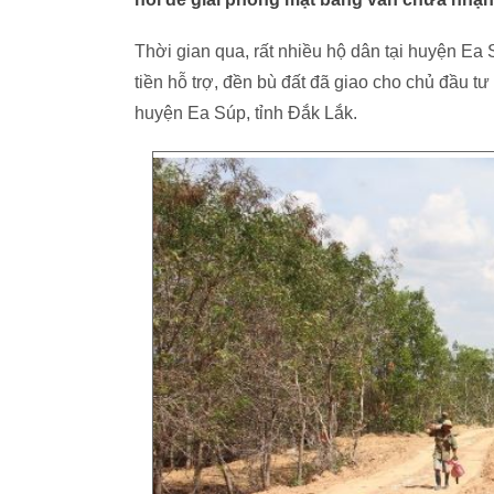
Thời gian qua, rất nhiều hộ dân tại huyện Ea 
tiền hỗ trợ, đền bù đất đã giao cho chủ đầu tư 
huyện Ea Súp, tỉnh Đắk Lắk.