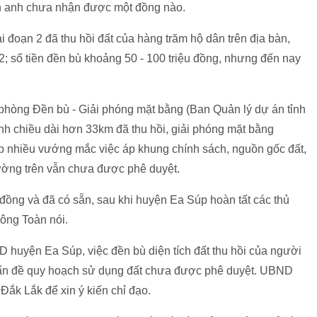
ình anh chưa nhận được một đồng nào.
i đoạn 2 đã thu hồi đất của hàng trăm hộ dân trên địa bàn,
2; số tiền đền bù khoảng 50 - 100 triệu đồng, nhưng đến nay
 phòng Đền bù - Giải phóng mặt bằng (Ban Quản lý dự án tỉnh
kênh chiều dài hơn 33km đã thu hồi, giải phóng mặt bằng
p nhiều vướng mắc việc áp khung chính sách, nguồn gốc đất,
hường trên vẫn chưa được phê duyệt.
 đồng và đã có sẵn, sau khi huyện Ea Súp hoàn tất các thủ
 ông Toàn nói.
huyện Ea Súp, việc đền bù diện tích đất thu hồi của người
vấn đề quy hoạch sử dụng đất chưa được phê duyệt. UBND
ắk Lắk để xin ý kiến chỉ đạo.