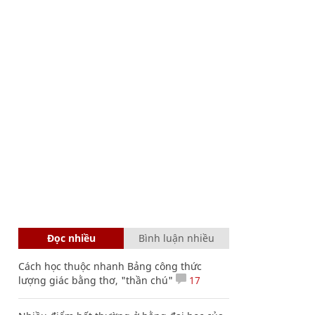
Đọc nhiều
Bình luận nhiều
Cách học thuộc nhanh Bảng công thức
lượng giác bằng thơ, "thần chú"
17