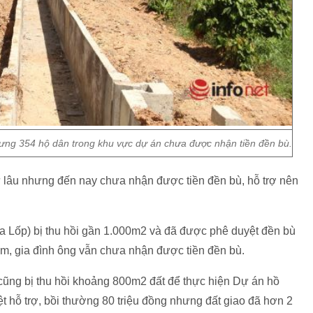
hưng 354 hộ dân trong khu vực dự án chưa được nhận tiền đền bù.
 lâu nhưng đến nay chưa nhận được tiền đền bù, hỗ trợ nên
a Lốp) bị thu hồi gần 1.000m2 và đã được phê duyệt đền bù
ăm, gia đình ông vẫn chưa nhận được tiền đền bù.
cũng bị thu hồi khoảng 800m2 đất để thực hiện Dự án hồ
t hỗ trợ, bồi thường 80 triệu đồng nhưng đất giao đã hơn 2