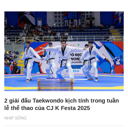
2 giải đấu Taekwondo kịch tính trong tuần
lễ thể thao của CJ K Festa 2025
NHỊP SỐNG