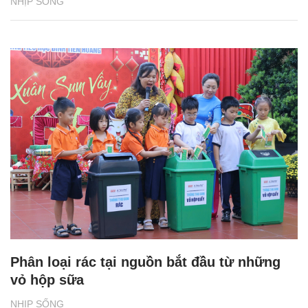
NHỊP SỐNG
Phân loại rác tại nguồn bắt đầu từ những
vỏ hộp sữa
NHỊP SỐNG