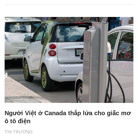
Người Việt ở Canada thắp lửa cho giấc mơ
ô tô điện
THỊ TRƯỜNG