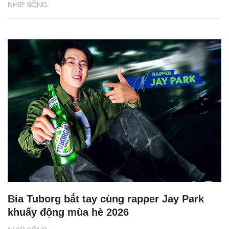
NHỊP SỐNG
Bia Tuborg bắt tay cùng rapper Jay Park
khuấy động mùa hè 2026