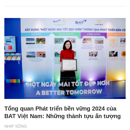
Tổng quan Phát triển bền vững 2024 của
BAT Việt Nam: Những thành tựu ấn tượng
NHỊP SỐNG