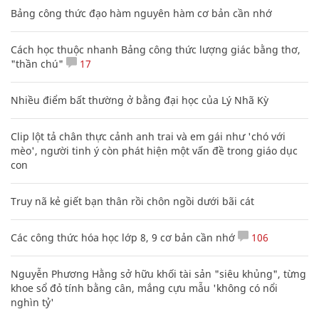
Bảng công thức đạo hàm nguyên hàm cơ bản cần nhớ
Cách học thuộc nhanh Bảng công thức lượng giác bằng thơ,
"thần chú"
17
Nhiều điểm bất thường ở bằng đại học của Lý Nhã Kỳ
Clip lột tả chân thực cảnh anh trai và em gái như 'chó với
mèo', người tinh ý còn phát hiện một vấn đề trong giáo dục
con
Truy nã kẻ giết bạn thân rồi chôn ngồi dưới bãi cát
Các công thức hóa học lớp 8, 9 cơ bản cần nhớ
106
Nguyễn Phương Hằng sở hữu khối tài sản "siêu khủng", từng
khoe sổ đỏ tính bằng cân, mắng cựu mẫu 'không có nổi
nghìn tỷ'