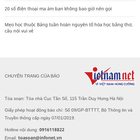
20 số điện thoại ma ám bạn không bao giờ nên gọi
Mẹo học thuộc Bảng tuần hoàn nguyên tố hóa học bằng thơ,
câu nói vui vẻ
CHUYÊN TRANG CỦA BÁO
Tòa soạn: Tòa nhà Cục Tần Số, 115 Trần Duy Hưng Hà Nội
Giấy phép hoạt động báo chí: Số 09/GP-BTTTT, Bộ Thông tin và
Truyền thông cấp ngày 07/01/2019.
0916118822
Hotline nội dung:
toasoan@infonet.vn
Email: