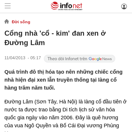
Đời sống
Cổng nhà 'cổ - kim' đan xen ở
Đường Lâm
11/04/2013 - 05:17
Quá trình đô thị hóa tạo nên những chiếc cổng
nhà hiện đại xen lẫn truyền thống tại làng cổ
hàng trăm năm tuổi.
Đường Lâm (Sơn Tây, Hà Nội) là làng cổ đầu tiên ở
nước ta được trao bằng Di tích lịch sử văn hóa
quốc gia ngày vào năm 2006. Đây là quê hương
của vua Ngô Quyền và Bố Cái Đại vương Phùng