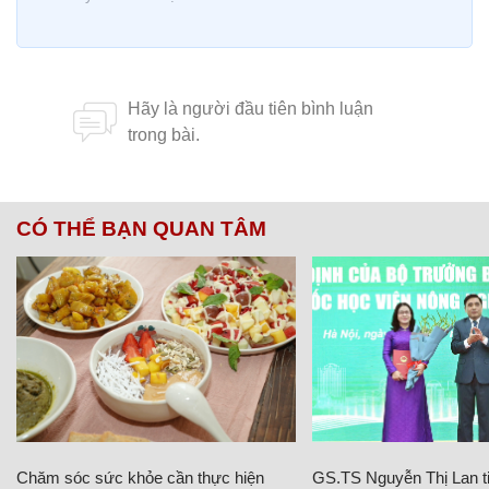
CÓ THỂ BẠN QUAN TÂM
Chăm sóc sức khỏe cần thực hiện
GS.TS Nguyễn Thị Lan ti