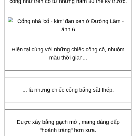
cổng như trên có từ những năm 80 thế kỷ trước.
Hiện tại cùng với những chiếc cổng cổ, nhuộm
màu thời gian...
... là những chiếc cổng bằng sắt thép.
Được xây bằng gạch mới, mang dáng dấp
"hoành tráng" hơn xưa.