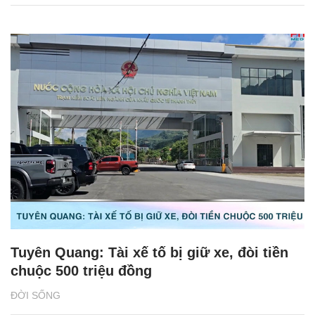
Tuyên Quang: Tài xế tố bị giữ xe, đòi tiền
chuộc 500 triệu đồng
ĐỜI SỐNG