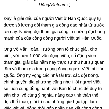
Hùng/Vietnam+)
Đây là giải đấu của người Việt ở Hàn Quốc quy tụ
được số lượng đội tham gia đông đảo nhất từ trước
tới nay. Những đội tham gia cũng là những đội bóng
mạnh của của cộng đồng người Việt tại Hàn Quốc.
Ông Võ Văn Toàn, Trưởng ban tổ chức giải, cho
biết, với hơn 1.000 vận động viên, cổ động viên
tham gia, giải đấu năm nay thực sự thu hút sự quan
tâm và tham gia trong cộng đồng người Việt tại Hàn
Quốc. Ông hy vọng các nhà tài trợ, các đội bóng,
chính quyền địa phương cũng như Hội người Việt
sẽ luôn cùng đồng hành với Ban tổ chức để duy trì
sân chơi vô cùng ý nghĩa, nâng cao tinh thần thể
dục thể thao, giải trí sau những giờ học tập, làm
việc vất vả, đồng thời góp phần gắn kết cộng đồng,