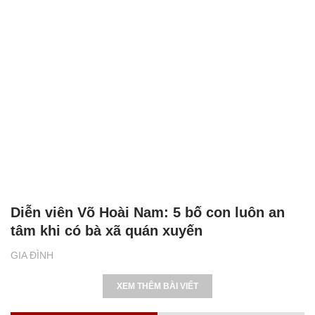
Diễn viên Võ Hoài Nam: 5 bố con luôn an
tâm khi có bà xã quán xuyến
GIA ĐÌNH
XEM THÊM BÀI VIẾT