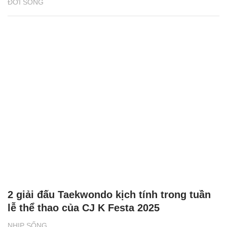
ĐỜI SỐNG
2 giải đấu Taekwondo kịch tính trong tuần
lễ thể thao của CJ K Festa 2025
NHỊP SỐNG