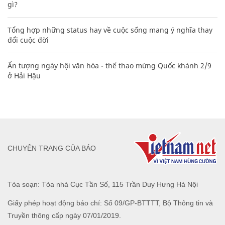
gì?
Tổng hợp những status hay về cuộc sống mang ý nghĩa thay
đổi cuộc đời
Ấn tượng ngày hội văn hóa - thể thao mừng Quốc khánh 2/9
ở Hải Hậu
CHUYÊN TRANG CỦA BÁO
Tòa soạn: Tòa nhà Cục Tần Số, 115 Trần Duy Hưng Hà Nội
Giấy phép hoạt động báo chí: Số 09/GP-BTTTT, Bộ Thông tin và
Truyền thông cấp ngày 07/01/2019.