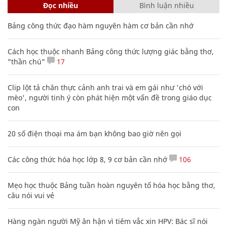
Đọc nhiều
Bình luận nhiều
Bảng công thức đạo hàm nguyên hàm cơ bản cần nhớ
Cách học thuộc nhanh Bảng công thức lượng giác bằng thơ,
"thần chú"
17
Clip lột tả chân thực cảnh anh trai và em gái như 'chó với
mèo', người tinh ý còn phát hiện một vấn đề trong giáo dục
con
20 số điện thoại ma ám bạn không bao giờ nên gọi
Các công thức hóa học lớp 8, 9 cơ bản cần nhớ
106
Mẹo học thuộc Bảng tuần hoàn nguyên tố hóa học bằng thơ,
câu nói vui vẻ
Hàng ngàn người Mỹ ân hận vì tiêm vắc xin HPV: Bác sĩ nói