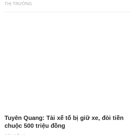
THỊ TRƯỜNG
Tuyên Quang: Tài xế tố bị giữ xe, đòi tiền
chuộc 500 triệu đồng