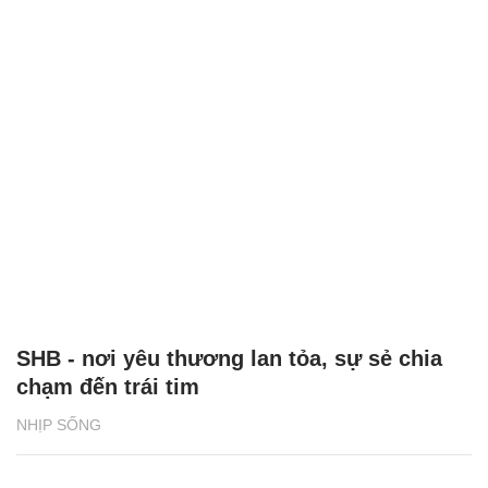
SHB - nơi yêu thương lan tỏa, sự sẻ chia
chạm đến trái tim
NHỊP SỐNG