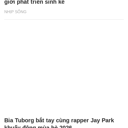
giới phát triển sinh kế
NHỊP SỐNG
Bia Tuborg bắt tay cùng rapper Jay Park
khuấy động mùa hè 2026