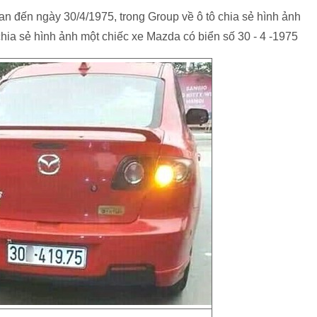
uan đến ngày 30/4/1975, trong Group về ô tô chia sẻ hình ảnh
ia sẻ hình ảnh một chiếc xe Mazda có biển số 30 - 4 -1975