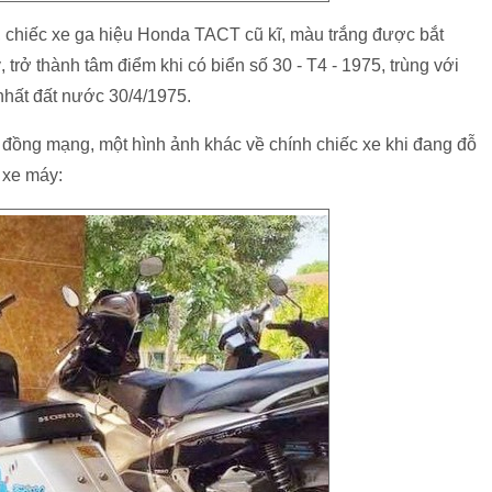
, chiếc xe ga hiệu Honda TACT cũ kĩ, màu trắng được bắt
trở thành tâm điểm khi có biển số 30 - T4 - 1975, trùng với
hất đất nước 30/4/1975.
 đồng mạng, một hình ảnh khác về chính chiếc xe khi đang đỗ
 xe máy: