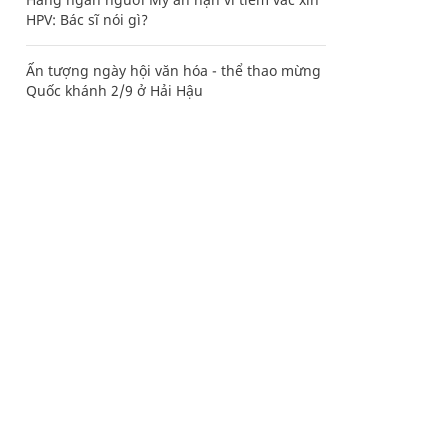
HPV: Bác sĩ nói gì?
Ấn tượng ngày hội văn hóa - thể thao mừng
Quốc khánh 2/9 ở Hải Hậu