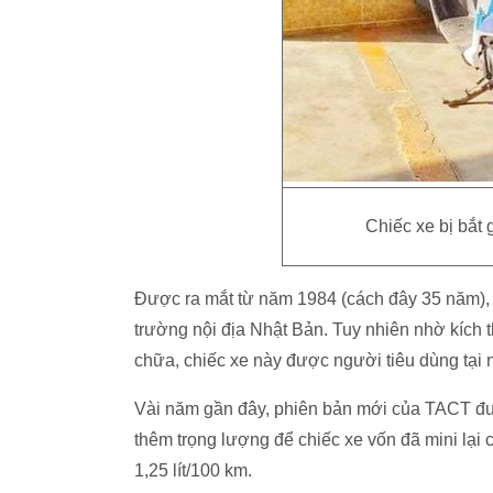
Chiếc xe bị bắt
Được ra mắt từ năm 1984 (cách đây 35 năm),
trường nội địa Nhật Bản. Tuy nhiên nhờ kích t
chữa, chiếc xe này được người tiêu dùng tại 
Vài năm gần đây, phiên bản mới của TACT được
thêm trọng lượng để chiếc xe vốn đã mini lại 
1,25 lít/100 km.