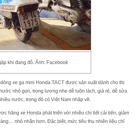
 gặp khi đang đỗ. Ảnh: Facebook
 dòng xe ga mini Honda TACT được sản xuất dành cho thị
hước nhỏ gọn, trọng lượng nhẹ dễ luồn lách, giá rẻ, dễ sửa
nhiều nước, trong đó có Việt Nam nhập về.
 hãng xe Honda phát triển với nhiều chi tiết cải tiến, giảm
càng… nhỏ nhắn hơn. Đặc biệt, mức tiêu thụ nhiên liệu chỉ