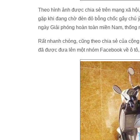
Theo hình ảnh được chia sẻ trên mạng xã hội
gặp khi đang chờ đèn đỏ bỗng chốc gây chú ý, 
ngày Giải phóng hoàn toàn miền Nam, thống n
Rất nhanh chóng, cũng theo chia sẻ của cộng
đã được đưa lên một nhóm Facebook về ô tô,