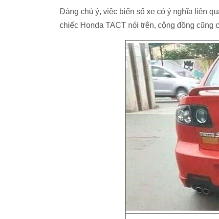
Đáng chú ý, việc biển số xe có ý nghĩa liên q
chiếc Honda TACT nói trên, cộng đồng cũng ch