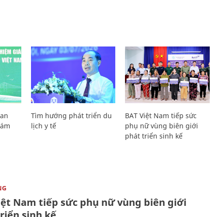
Lan
Tìm hướng phát triển du
BAT Việt Nam tiếp sức
Giám
lịch y tế
phụ nữ vùng biên giới
phát triển sinh kế
NG
iệt Nam tiếp sức phụ nữ vùng biên giới
riển sinh kế