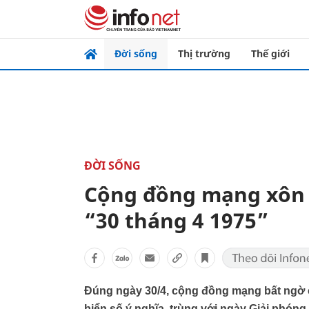
Đời sống
Thị trường
Thế giới
ĐỜI SỐNG
Cộng đồng mạng xôn x
“30 tháng 4 1975”
Đúng ngày 30/4, cộng đồng mạng bất ngờ c
biển số ý nghĩa, trùng với ngày Giải phón