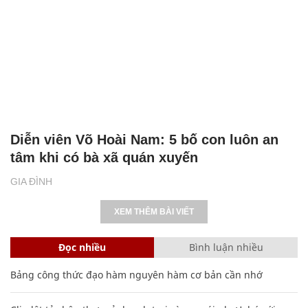
Diễn viên Võ Hoài Nam: 5 bố con luôn an
tâm khi có bà xã quán xuyến
GIA ĐÌNH
XEM THÊM BÀI VIẾT
Đọc nhiều
Bình luận nhiều
Bảng công thức đạo hàm nguyên hàm cơ bản cần nhớ