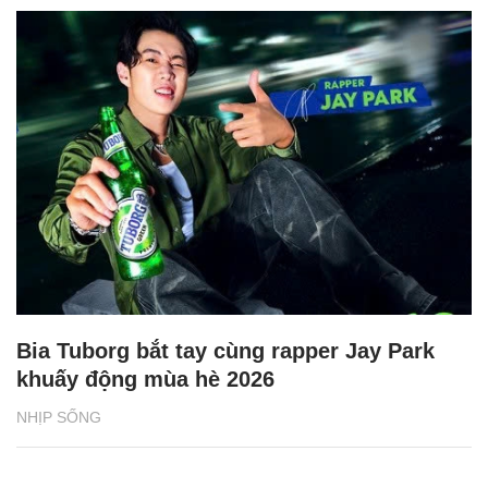
Bia Tuborg bắt tay cùng rapper Jay Park
khuấy động mùa hè 2026
NHỊP SỐNG