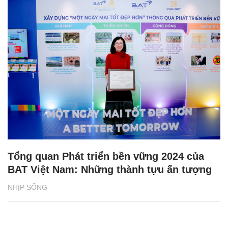
Tổng quan Phát triển bền vững 2024 của
BAT Việt Nam: Những thành tựu ấn tượng
NHỊP SỐNG