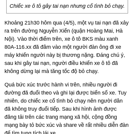
Chiếc xe ô tô gây tai nạn nhưng cố tình bỏ chạy.
Khoảng 21h30 hôm qua (4/5), một vụ tai nạn đã xảy
ra trên đường Nguyễn Xiển (quận Hoàng Mai, Hà
Nội). Vào thời điểm trên, xe ô tô BKS màu xanh
80A-116.xx đã đâm vào một người đàn ông đi xe
máy khiến người này bị thương nặng. Đáng chú ý,
sau khi gây tai nạn, người điều khiển xe ô tô đã
không dừng lại mà tăng tốc độ bỏ chạy.
Quá bức xúc trước hành vi trên, nhiều người đi
đường đã đuổi theo và ghi lại được biển số xe. Tuy
nhiên, do chiếc xe cố tình bỏ chạy nên người dân
đã không truy đuổi tiếp. Sau khi hình ảnh được
đăng tải trên các trang mạng xã hội, cộng đồng
mạng bày tỏ bức xúc và share về rất nhiều diễn đàn
để tìm tung tích lái xe.