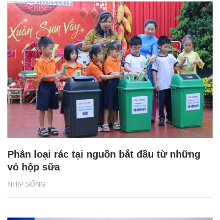
Phân loại rác tại nguồn bắt đầu từ những
vỏ hộp sữa
NHỊP SỐNG