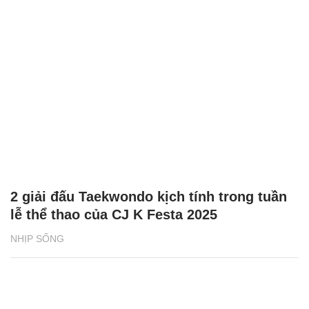
2 giải đấu Taekwondo kịch tính trong tuần
lễ thể thao của CJ K Festa 2025
NHỊP SỐNG