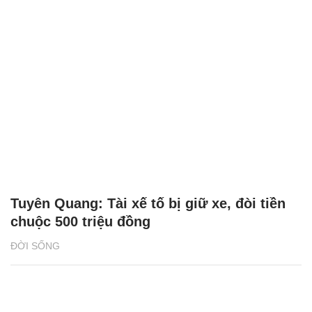
Tuyên Quang: Tài xế tố bị giữ xe, đòi tiền
chuộc 500 triệu đồng
ĐỜI SỐNG