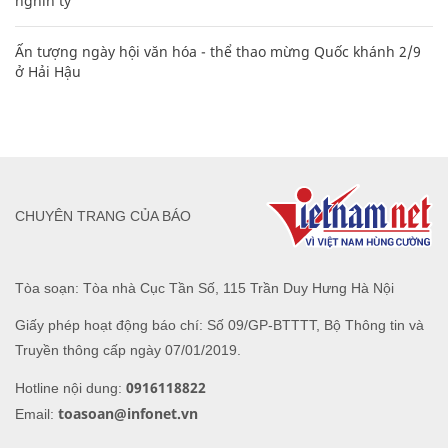
nghìn tỷ'
Ấn tượng ngày hội văn hóa - thể thao mừng Quốc khánh 2/9
ở Hải Hậu
CHUYÊN TRANG CỦA BÁO
Tòa soạn: Tòa nhà Cục Tần Số, 115 Trần Duy Hưng Hà Nội
Giấy phép hoạt động báo chí: Số 09/GP-BTTTT, Bộ Thông tin và
Truyền thông cấp ngày 07/01/2019.
0916118822
Hotline nội dung:
toasoan@infonet.vn
Email: