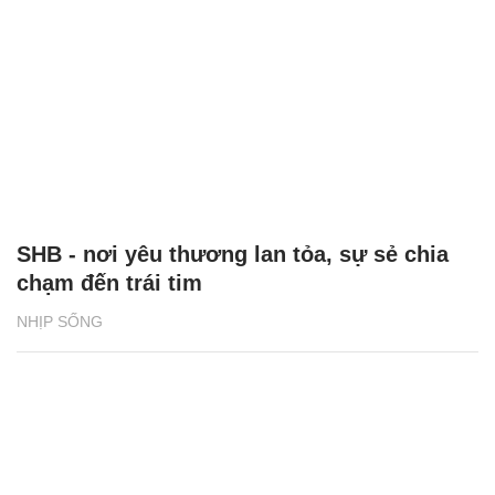
SHB - nơi yêu thương lan tỏa, sự sẻ chia
chạm đến trái tim
NHỊP SỐNG