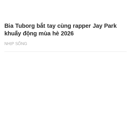
Bia Tuborg bắt tay cùng rapper Jay Park
khuấy động mùa hè 2026
NHỊP SỐNG