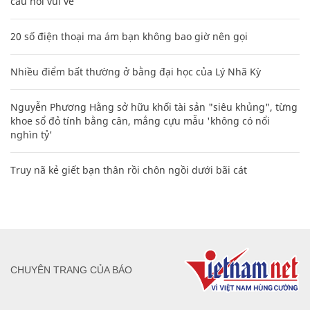
câu nói vui vẻ
20 số điện thoại ma ám bạn không bao giờ nên gọi
Nhiều điểm bất thường ở bằng đại học của Lý Nhã Kỳ
Nguyễn Phương Hằng sở hữu khối tài sản "siêu khủng", từng
khoe sổ đỏ tính bằng cân, mắng cựu mẫu 'không có nổi
nghìn tỷ'
Truy nã kẻ giết bạn thân rồi chôn ngồi dưới bãi cát
CHUYÊN TRANG CỦA BÁO