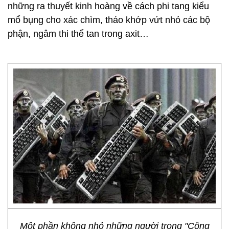
những ra thuyết kinh hoàng về cách phi tang kiểu
mổ bụng cho xác chìm, tháo khớp vứt nhỏ các bộ
phận, ngâm thi thể tan trong axit…
Một phần không nhỏ những người trong "Cộng