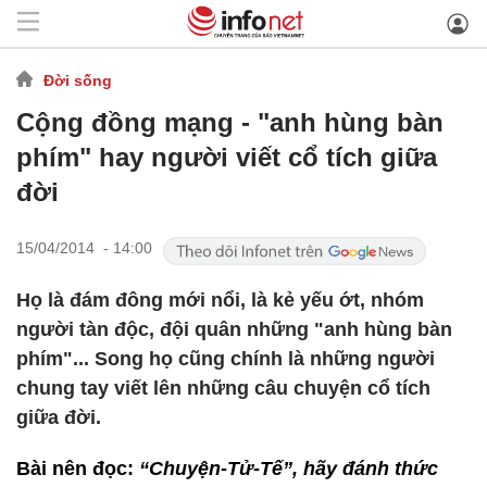
Đời sống
Cộng đồng mạng - "anh hùng bàn
phím" hay người viết cổ tích giữa
đời
15/04/2014 - 14:00
Họ là đám đông mới nổi, là kẻ yếu ớt, nhóm
người tàn độc, đội quân những "anh hùng bàn
phím"... Song họ cũng chính là những người
chung tay viết lên những câu chuyện cổ tích
giữa đời.
Bài nên đọc:
“Chuyện-Tử-Tế”, hãy đánh thức