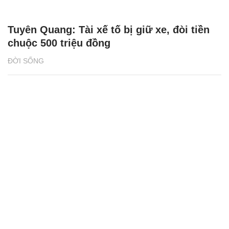
Tuyên Quang: Tài xế tố bị giữ xe, đòi tiền
chuộc 500 triệu đồng
ĐỜI SỐNG