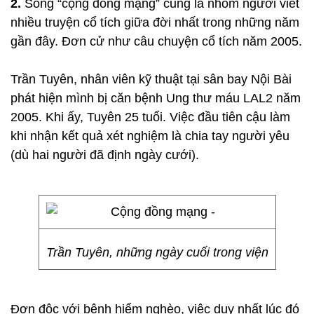
2.
Song “cộng đồng mạng” cũng là nhóm người viết
nhiều truyện cổ tích giữa đời nhất trong những năm
gần đây. Đơn cử như câu chuyện cổ tích năm 2005.
Trần Tuyên, nhân viên kỹ thuật tại sân bay Nội Bài
phát hiện mình bị căn bệnh Ung thư máu LAL2 năm
2005. Khi ấy, Tuyên 25 tuổi. Việc đầu tiên cậu làm
khi nhận kết quả xét nghiệm là chia tay người yêu
(dù hai người đã định ngày cưới).
Trần Tuyên, những ngày cuối trong viện
Đơn độc với bệnh hiểm nghèo, việc duy nhất lúc đó