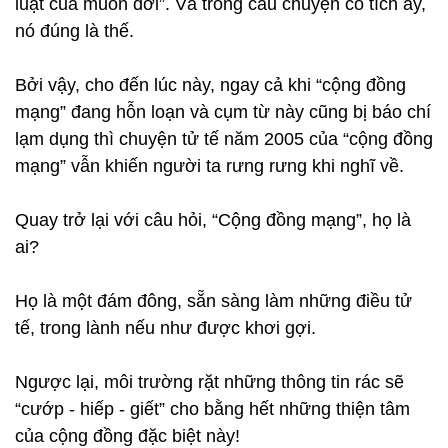
luật của muôn đời”. Và trong câu chuyện cổ tích ấy,
nó đúng là thế.
Bởi vậy, cho đến lúc này, ngay cả khi “cộng đồng
mạng” đang hỗn loạn và cụm từ này cũng bị báo chí
lạm dụng thì chuyện tử tế năm 2005 của “cộng đồng
mạng” vẫn khiến người ta rưng rưng khi nghĩ về.
Quay trở lại với câu hỏi, “Cộng đồng mạng”, họ là
ai?
Họ là một đám đông, sẵn sàng làm những điều tử
tế, trong lành nếu như được khơi gợi.
Ngược lại, môi trường rặt những thông tin rác sẽ
“cướp - hiếp - giết” cho bằng hết những thiện tâm
của cộng đồng đặc biệt này!