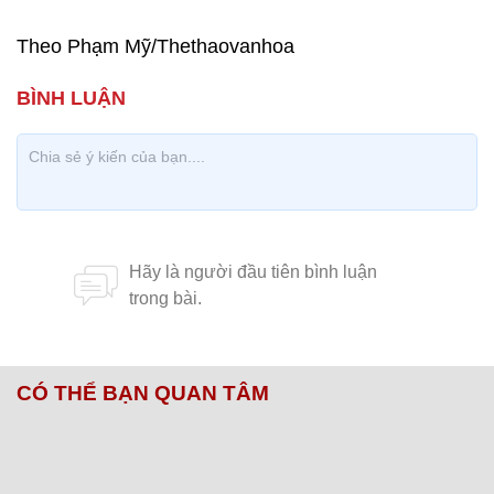
Theo Phạm Mỹ/Thethaovanhoa
CÓ THỂ BẠN QUAN TÂM