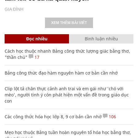
GIA ĐÌNH
XEM THÊM BÀI VIẾT
Đọc nhiều
Bình luận nhiều
Cách học thuộc nhanh Bảng công thức lượng giác bằng thơ,
"thần chú"
17
Bảng công thức đạo hàm nguyên hàm cơ bản cần nhớ
Clip lột tả chân thực cảnh anh trai và em gái như 'chó với
mèo', người tinh ý còn phát hiện một vấn đề trong giáo dục
con
Các công thức hóa học lớp 8, 9 cơ bản cần nhớ
106
Mẹo học thuộc Bảng tuần hoàn nguyên tố hóa học bằng thơ,