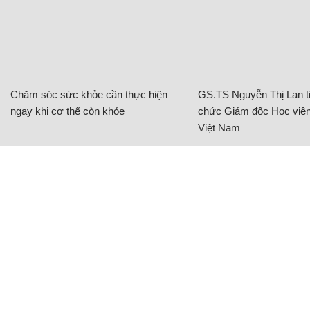
Chăm sóc sức khỏe cần thực hiện
GS.TS Nguyễn Thị Lan ti
ngay khi cơ thể còn khỏe
chức Giám đốc Học viện
Việt Nam