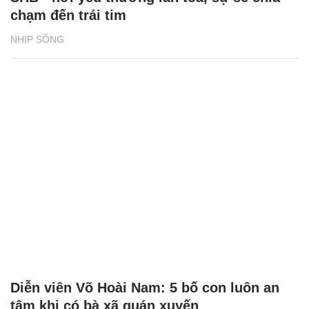
chạm đến trái tim
NHỊP SỐNG
Diễn viên Võ Hoài Nam: 5 bố con luôn an
tâm khi có bà xã quán xuyến