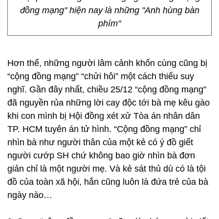
đồng mạng" hiện nay là những "Anh hùng bàn
phím"
Hơn thế, những người lâm cảnh khốn cùng cũng bị
“cộng đồng mạng” “chửi hôi” một cách thiếu suy
nghĩ. Gần đây nhất, chiều 25/12 “cộng đồng mạng”
đã nguyền rủa những lời cay độc tới bà mẹ kêu gào
khi con mình bị Hội đồng xét xử Tòa án nhân dân
TP. HCM tuyên án tử hình. “Cộng đồng mạng” chỉ
nhìn bà như người thân của một kẻ có ý đồ giết
người cướp SH chứ không bao giờ nhìn bà đơn
giản chỉ là một người mẹ. Và kẻ sát thủ dù có là tội
đồ của toàn xã hội, hắn cũng luôn là đứa trẻ của bà
ngày nào…