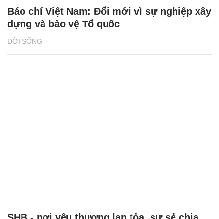
Báo chí Việt Nam: Đổi mới vì sự nghiệp xây
dựng và bảo vệ Tổ quốc
ĐỜI SỐNG
SHB - nơi yêu thương lan tỏa, sự sẻ chia