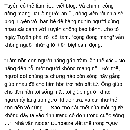
Tuyên có thể làm là… viết blog. Và chính “cộng
đồng mạng” lại là người an ủi, động viên rồi chia sẻ
blog Tuyên với bạn bè để hàng nghìn người cùng
nhau sát cánh với Tuyên chống bạo bệnh. Cho tới
ngày Tuyên phải rời cõi tạm, "cộng đồng mạng" vẫn
không nguôi những lời tiễn biệt cảm động.
“Tâm hồn con người nặng gấp trăm lần thể xác - Nó
nặng đến nỗi một người không mang nổi. Bởi thế,
người đời chúng ta chừng nào còn sống hãy gắng
giúp nhau để cho tâm hồn trở nên bất tử. Ông giúp
cho tâm hồn tôi sống mãi, tôi giúp người khác,
người ấy lại giúp người khác nữa, và cứ như thế
cho đến vô cùng … Sao cho cái chết của mỗi người
không đẩy ta vào tình trạng cô đơn trong cuộc sống
…”. Nhà văn Nodar Dunbatze viết thế trong “Quy