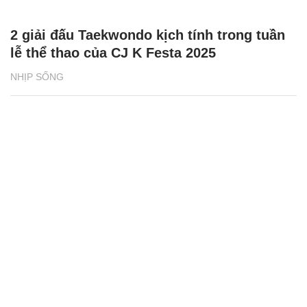
2 giải đấu Taekwondo kịch tính trong tuần
lễ thể thao của CJ K Festa 2025
NHỊP SỐNG