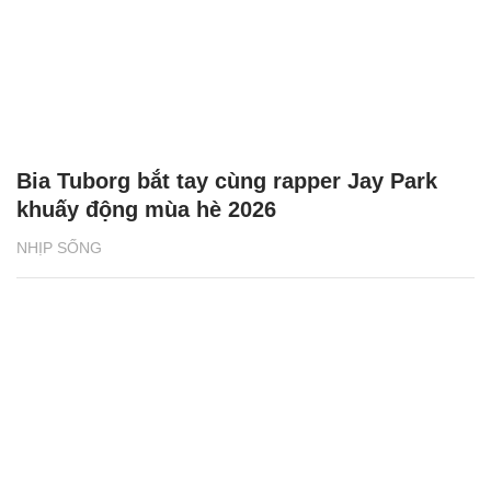
Bia Tuborg bắt tay cùng rapper Jay Park
khuấy động mùa hè 2026
NHỊP SỐNG