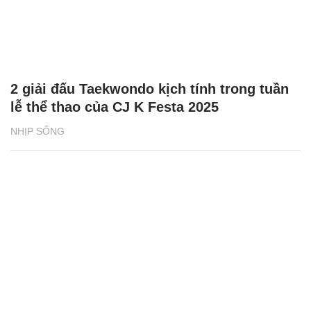
2 giải đấu Taekwondo kịch tính trong tuần
lễ thể thao của CJ K Festa 2025
NHỊP SỐNG