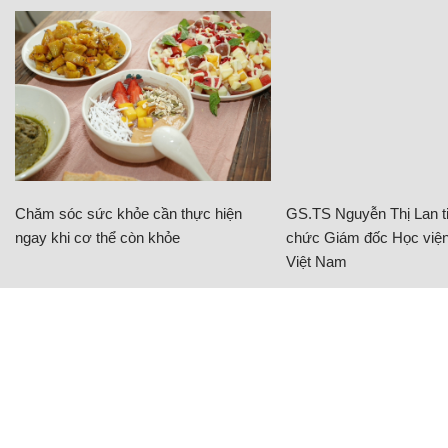
Chăm sóc sức khỏe cần thực hiện
GS.TS Nguyễn Thị Lan ti
ngay khi cơ thể còn khỏe
chức Giám đốc Học viện
Việt Nam