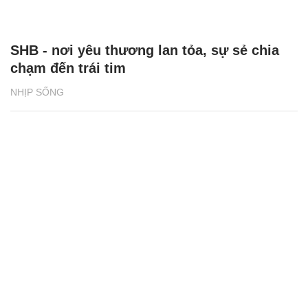
SHB - nơi yêu thương lan tỏa, sự sẻ chia
chạm đến trái tim
NHỊP SỐNG