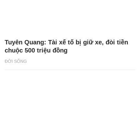
Tuyên Quang: Tài xế tố bị giữ xe, đòi tiền
chuộc 500 triệu đồng
ĐỜI SỐNG