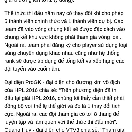
giải thưởng lên tới 2 tỷ đồng).
Thể thức thi đấu năm nay có thay đổi khi cho phép
5 thành viên chính thức và 1 thành viên dự bị. Các
team đã vào vòng chung kết sẽ được đặc cách vào
chung kết khu vực không phải tham gia vòng loại.
Ngoài ra, team phải đăng ký cho player sử dụng loại
súng chuyên dụng khác nhau cũng như hệ thống
rank sẽ được áp dụng để tổng kết và xếp hạng các
đội tuyển vào cuối năm.
Đại diện ProGK - đại diện cho đương kim vô địch
của HPL 2016 chia sẻ: "Trên phương diện đã thi
đấu tại giải HPL 2016, chúng tôi thấy cần thiết phải
đồng bộ với thể lệ thế giới và đó là 1 thay đổi tích
cực. Ngoài ra, các đội tham gia có tới 8 tháng để
luyện tập và làm quen với thể thức thi đấu mới".
Quang Huy - đại diện cho VTV3 chia sẻ: "Tham gia