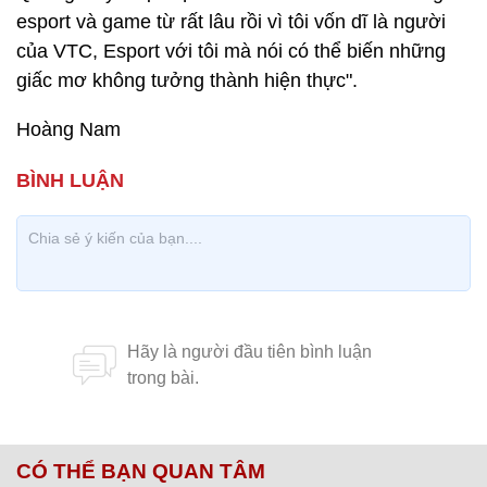
esport và game từ rất lâu rồi vì tôi vốn dĩ là người
của VTC, Esport với tôi mà nói có thể biến những
giấc mơ không tưởng thành hiện thực".
Hoàng Nam
CÓ THỂ BẠN QUAN TÂM