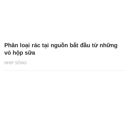
Phân loại rác tại nguồn bắt đầu từ những
vỏ hộp sữa
NHỊP SỐNG