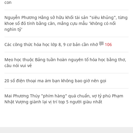
con
Nguyễn Phương Hằng sở hữu khối tài sản "siêu khủng", từng
khoe sổ đỏ tính bằng cân, mắng cựu mẫu 'không có nổi
nghìn tỷ'
Các công thức hóa học lớp 8, 9 cơ bản cần nhớ
106
Mẹo học thuộc Bảng tuần hoàn nguyên tố hóa học bằng thơ,
câu nói vui vẻ
20 số điện thoại ma ám bạn không bao giờ nên gọi
Mai Phương Thúy "phím hàng" quá chuẩn, vợ tỷ phú Phạm
Nhật Vượng giành lại vị trí top 5 người giàu nhất