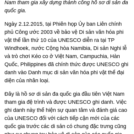
Nam tham gia xây dựng thành công hồ sơ di sản đa
quốc gia.
Ngày 2.12.2015, tại Phiên họp Ủy ban Liên chính
phủ Công ước 2003 về bảo vệ Di sản văn hóa phi
vật thể lần thứ 10 của UNESCO diễn ra tại TP
Windhoek, nước Cộng hòa Namibia, Di sản Nghi lễ
và trò chơi Kéo co ở Việt Nam, Campuchia, Hàn
Quốc, Philippines đã chính thức được UNESCO ghi
danh vào Danh mục di sản văn hóa phi vật thể đại
diện của nhân loại.
Đây là hồ sơ di sản đa quốc gia đầu tiên Việt Nam
tham gia đệ trình và được UNESCO ghi danh. Việc
ghi danh này thể hiện sự quan tâm và đánh giá cao
của UNESCO đối với cách tiếp cận mới của các
quốc gia trước các di sản có chung đặc trưng cũng