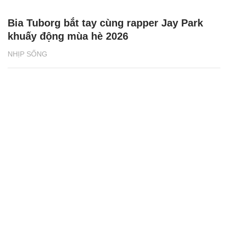
Bia Tuborg bắt tay cùng rapper Jay Park
khuấy động mùa hè 2026
NHỊP SỐNG