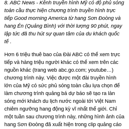
8. ABC News - Kênh truyền hình Mỹ có độ phủ sóng
toàn cầu thực hiện chương trình truyền hình trực
tiếp Good morning America từ hang Sơn Đoòng và
hang Én (Quảng Bình) với thời lượng 90 phút, ngay
lập tức đã thu hút sự quan tâm của du khách quốc
tế .
Hơn 6 triệu thuê bao của Đài ABC có thể xem trực
tiếp và hàng triệu người khác có thể xem trên các
nguồn khác (trang web abc.go.com; youtube…)
chương trình này. Việc được một đài truyền hình
lớn của Mỹ có sức phủ sóng toàn cầu lựa chọn để
làm chương trình quảng bá dự báo sẽ tạo ra làn
sóng mới khách du lịch nước ngoài tới Việt Nam
chiêm ngưỡng hang động kỳ vĩ nhất thế giới. Chỉ
một tuần sau chương trình này, những hình ảnh của
hang Sơn Đoòng đã xuất hiện trong clip quảng cáo