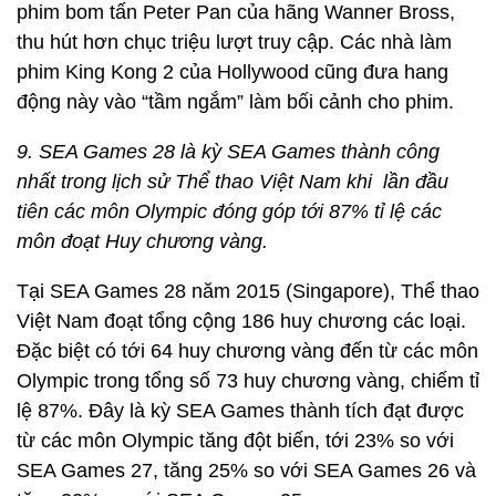
phim bom tấn Peter Pan của hãng Wanner Bross,
thu hút hơn chục triệu lượt truy cập. Các nhà làm
phim King Kong 2 của Hollywood cũng đưa hang
động này vào “tầm ngắm” làm bối cảnh cho phim.
9. SEA Games 28 là kỳ SEA Games thành công
nhất trong lịch sử Thể thao Việt Nam khi lần đầu
tiên các môn Olympic đóng góp tới 87% tỉ lệ các
môn đoạt Huy chương vàng.
Tại SEA Games 28 năm 2015 (Singapore), Thể thao
Việt Nam đoạt tổng cộng 186 huy chương các loại.
Đặc biệt có tới 64 huy chương vàng đến từ các môn
Olympic trong tổng số 73 huy chương vàng, chiếm tỉ
lệ 87%. Đây là kỳ SEA Games thành tích đạt được
từ các môn Olympic tăng đột biến, tới 23% so với
SEA Games 27, tăng 25% so với SEA Games 26 và