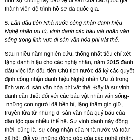
như sự chung tay bảo vệ di sản của các quốc gia
thành viên đệ trình hồ sơ đa quốc gia.
5. Lần đầu tiên Nhà nước công nhận danh hiệu
Nghệ nhân ưu tú, vinh danh các báu vật nhân văn
sống trong lĩnh vực di sản văn hóa phi vật thể.
Sau nhiều năm nghiên cứu, thống nhất tiêu chí xét
tặng danh hiệu cho các nghệ nhân, năm 2015 đánh
dấu việc lần đầu tiên Chủ tịch nước đã ký các quyết
định công nhận danh hiệu Nghệ nhân Ưu tú trong
lĩnh vực di sản văn hóa phi vật thể. Đây là sự vinh
danh cần thiết đối với các báu vật nhân văn sống-
những con người đã bền bỉ, lặng thầm gìn giữ,
truyền lửa từ những di sản văn hóa quý báu của
dân tộc qua nhiều thế hệ. Sự vinh danh này đồng
thời cũng là sự công nhận của Nhà nước và toàn
xã hội đối với những đóng góp của các nghệ nhân,