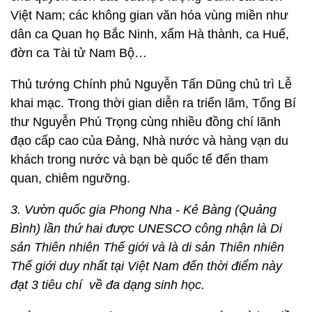
Việt Nam; các không gian văn hóa vùng miền như
dân ca Quan họ Bắc Ninh, xẩm Hà thành, ca Huế,
đờn ca Tài tử Nam Bộ…
Thủ tướng Chính phủ Nguyễn Tấn Dũng chủ trì Lễ
khai mạc. Trong thời gian diễn ra triển lãm, Tổng Bí
thư Nguyễn Phú Trọng cùng nhiều đồng chí lãnh
đạo cấp cao của Đảng, Nhà nước và hàng vạn du
khách trong nước và bạn bè quốc tế đến tham
quan, chiêm ngưỡng.
3. Vườn quốc gia Phong Nha - Kẻ Bàng (Quảng
Bình) lần thứ hai được UNESCO công nhận là Di
sản Thiên nhiên Thế giới và là di sản Thiên nhiên
Thế giới duy nhất tại Việt Nam đến thời điểm này
đạt 3 tiêu chí về đa dạng sinh học.