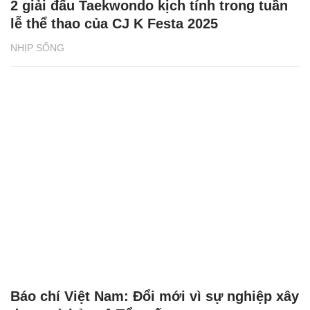
2 giải đấu Taekwondo kịch tính trong tuần
lễ thể thao của CJ K Festa 2025
NHỊP SỐNG
Báo chí Việt Nam: Đổi mới vì sự nghiệp xây