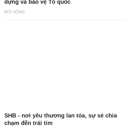
dựng và bảo vệ Tổ quốc
ĐỜI SỐNG
SHB - nơi yêu thương lan tỏa, sự sẻ chia
chạm đến trái tim