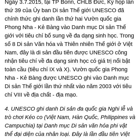
Ngày 3.7.2015, tại TP Bonn, CHLB Đức, Kỳ họp lần
thứ 39 của Ủy ban Di sản Thế giới UNESCO đã
chính thức ghi danh lần thứ hai Vườn quốc gia
Phong Nha - Kẻ Bàng vào Danh mục Di sản Thế
giới với tiêu chí bổ sung về đa dạng sinh học. Trong
số 8 Di sản Văn hóa và Thiên nhiên Thế giới ở Việt
Nam, đây là di sản đầu tiên được UNESCO công
nhận tiêu chí về đa dạng sinh học có giá trị nổi bật
toàn cầu (tiêu chí IX và X). Vườn quốc gia Phong
Nha - Kẻ Bàng được UNESCO ghi vào Danh mục
Di sản Thế giới lần thứ nhất vào năm 2003 với tiêu
chí VIII về địa chất - địa mạo.
4. UNESCO ghi danh Di sản đa quốc gia Nghi lễ và
trò chơi Kéo co (Việt Nam, Hàn Quốc, Philippines và
Campuchia) tại Danh mục Di sản văn hóa phi vật
thể đại diện của nhân loại. Đây là lần đầu tiên Việt