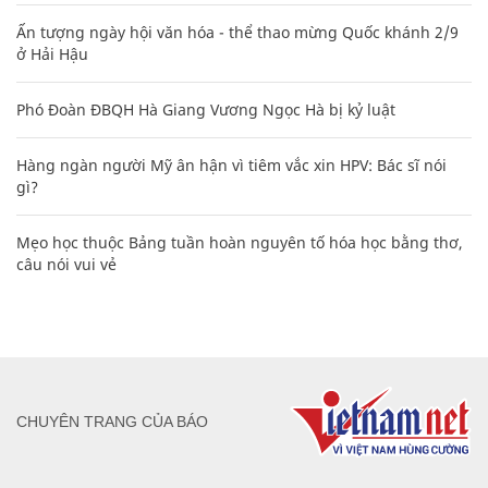
Ấn tượng ngày hội văn hóa - thể thao mừng Quốc khánh 2/9
ở Hải Hậu
Phó Đoàn ĐBQH Hà Giang Vương Ngọc Hà bị kỷ luật
Hàng ngàn người Mỹ ân hận vì tiêm vắc xin HPV: Bác sĩ nói
gì?
Mẹo học thuộc Bảng tuần hoàn nguyên tố hóa học bằng thơ,
câu nói vui vẻ
CHUYÊN TRANG CỦA BÁO