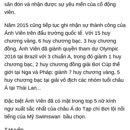
săn đón và nhận được sự yêu mến của cổ động
viên.
Năm 2015 cũng tiếp tục ghi nhận sự thành công của
Ánh Viên trên đấu trường quốc tế. Với 15 huy
chương vàng, 6 huy chương bạc, 3 huy chương
đồng, Ánh Viên đã giành quyền tham dự Olympic
2016 tại Brazil với 3 chuẩn A, trong đó giành 1 huy
chương bạc, 2 huy chương đồng giải Bơi Cúp thế
giới tại Nga và Pháp; giành 7 huy chương vàng, 5
huy chương bạc tại giải vô địch các nhóm tuổi châu
Á tại Thái Lan...
Đặc biệt Ánh Viên đã có mặt trong top 5 nữ kình
ngư xuất sắc nhất của châu Á do Tạp chí Bơi lội nổi
tiếng của Mỹ Swimswan bầu chọn.
T.Huyên