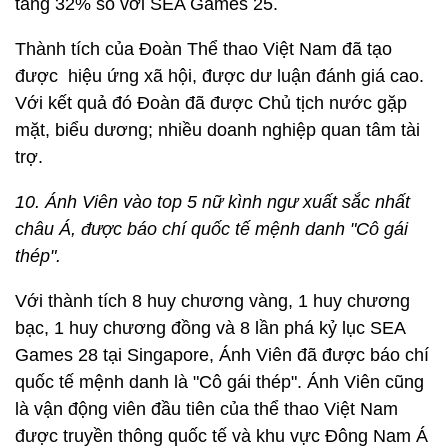
tăng 32% so với SEA Games 25.
Thành tích của Đoàn Thể thao Việt Nam đã tạo
được hiệu ứng xã hội, được dư luận đánh giá cao.
Với kết quả đó Đoàn đã được Chủ tịch nước gặp
mặt, biểu dương; nhiều doanh nghiệp quan tâm tài
trợ.
10. Ánh Viên vào top 5 nữ kình ngư xuất sắc nhất
châu Á, được báo chí quốc tế mệnh danh "Cô gái
thép".
Với thành tích 8 huy chương vàng, 1 huy chương
bạc, 1 huy chương đồng và 8 lần phá kỷ lục SEA
Games 28 tại Singapore, Ánh Viên đã được báo chí
quốc tế mệnh danh là "Cô gái thép". Ánh Viên cũng
là vận động viên đầu tiên của thể thao Việt Nam
được truyền thông quốc tế và khu vực Đông Nam Á