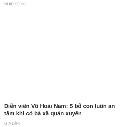
NHỊP SỐNG
Diễn viên Võ Hoài Nam: 5 bố con luôn an
tâm khi có bà xã quán xuyến
GIA ĐÌNH