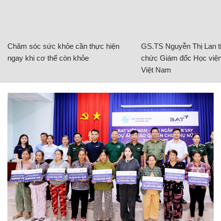
Chăm sóc sức khỏe cần thực hiện
GS.TS Nguyễn Thị Lan ti
ngay khi cơ thể còn khỏe
chức Giám đốc Học viện
Việt Nam