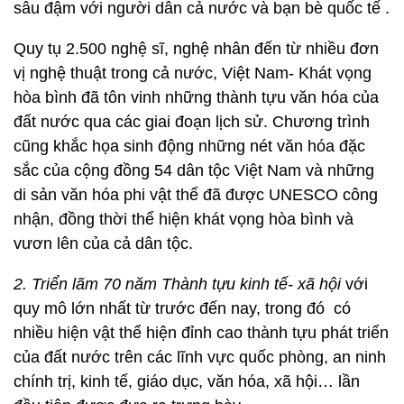
sâu đậm với người dân cả nước và bạn bè quốc tế .
Quy tụ 2.500 nghệ sĩ, nghệ nhân đến từ nhiều đơn
vị nghệ thuật trong cả nước, Việt Nam- Khát vọng
hòa bình đã tôn vinh những thành tựu văn hóa của
đất nước qua các giai đoạn lịch sử. Chương trình
cũng khắc họa sinh động những nét văn hóa đặc
sắc của cộng đồng 54 dân tộc Việt Nam và những
di sản văn hóa phi vật thể đã được UNESCO công
nhận, đồng thời thể hiện khát vọng hòa bình và
vươn lên của cả dân tộc.
2. Triển lãm 70 năm Thành tựu kinh tế- xã hội
với
quy mô lớn nhất từ trước đến nay, trong đó có
nhiều hiện vật thể hiện đỉnh cao thành tựu phát triển
của đất nước trên các lĩnh vực quốc phòng, an ninh
chính trị, kinh tế, giáo dục, văn hóa, xã hội… lần