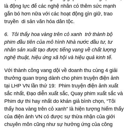
là động lực để các nghệ nhân có thêm sức mạnh
gắn bó hơn nữa với các hoạt động gìn giữ, trao
truyền di sản văn hóa dân tộc.
6. Tôi thấy hoa vàng trên cỏ xanh trở thành bộ
phim đầu tiên của mô hình Nhà nước đầu tư, tư
nhân sản xuất tạo được tiếng vang về chất lượng
nghệ thuật, hiệu ứng xã hội và hiệu quả kinh tế.
Với thành công vang dội về doanh thu cùng 4 giải
thưởng quan trọng dành cho phim truyện điện ảnh
tại LHP VN lần thứ 19: Phim truyện điện ảnh xuất
sắc nhất, Đạo diễn xuất sắc, Quay phim xuất sắc và
Phim dự thi hay nhất do khán giả bình chọn, “Tôi
thấy hoa vàng trên cỏ xanh” là hiện tượng hiếm thấy
của điện ảnh VN có được sự thừa nhận của giới
chuyên môn cũng như sự hưởng ứng của công