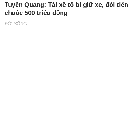
Tuyên Quang: Tài xế tố bị giữ xe, đòi tiền
chuộc 500 triệu đồng
ĐỜI SỐNG