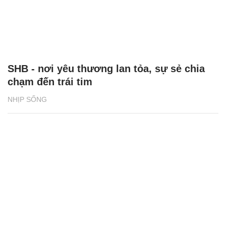
SHB - nơi yêu thương lan tỏa, sự sẻ chia
chạm đến trái tim
NHỊP SỐNG