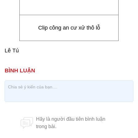
Clip công an cư xử thô lỗ
Lê Tú