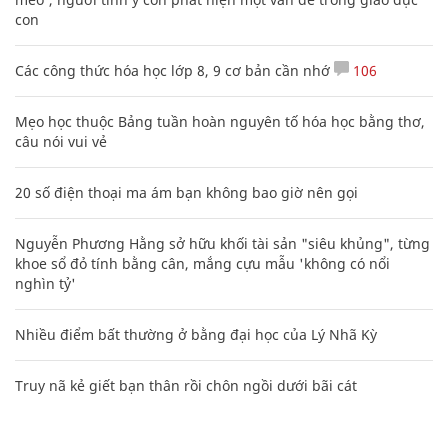
con
Các công thức hóa học lớp 8, 9 cơ bản cần nhớ
106
Mẹo học thuộc Bảng tuần hoàn nguyên tố hóa học bằng thơ,
câu nói vui vẻ
20 số điện thoại ma ám bạn không bao giờ nên gọi
Nguyễn Phương Hằng sở hữu khối tài sản "siêu khủng", từng
khoe sổ đỏ tính bằng cân, mắng cựu mẫu 'không có nổi
nghìn tỷ'
Nhiều điểm bất thường ở bằng đại học của Lý Nhã Kỳ
Truy nã kẻ giết bạn thân rồi chôn ngồi dưới bãi cát