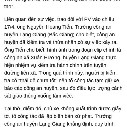
tao”.
Liên quan đến sự việc, trao đổi với PV vào chiều
17/4, ông Nguyễn Hoàng Tiến, Trưởng công an
huyện Lạng Giang (Bắc Giang) cho biết, công an
huyện đã kiểm tra và thừa nhận có sự việc xảy ra.
Ông Tiến cho biết, hình ảnh trong đoạn clip chính là
công an xã Xuân Hương, huyện Lạng Giang thực
hiện nhiệm vụ kiểm tra hành chính trên tuyến
đường liên xã. Trong quá trình này, người bị kiểm
tra có “thái độ chưa tốt” nên tổ công tác tạm giữ xe
báo cáo công an huyện, sau đó điều lực lượng cảnh
sát giao thông xuống làm việc.
Tại thời điểm đó, chủ xe không xuất trình được giấy
tờ, tổ công tác đã lập biên bản xử phạt. Trưởng
công an huyện Lạng Giang khẳng định, quy trình