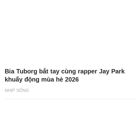
Bia Tuborg bắt tay cùng rapper Jay Park
khuấy động mùa hè 2026
NHỊP SỐNG