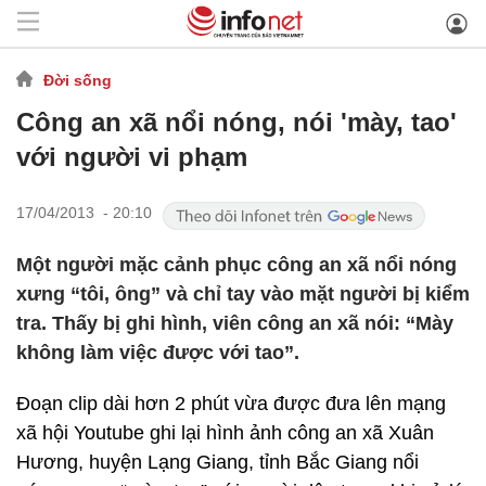
Đời sống
Công an xã nổi nóng, nói 'mày, tao'
với người vi phạm
17/04/2013 - 20:10
Một người mặc cảnh phục công an xã nổi nóng
xưng “tôi, ông” và chỉ tay vào mặt người bị kiểm
tra. Thấy bị ghi hình, viên công an xã nói: “Mày
không làm việc được với tao”.
Đoạn clip dài hơn 2 phút vừa được đưa lên mạng
xã hội Youtube ghi lại hình ảnh công an xã Xuân
Hương, huyện Lạng Giang, tỉnh Bắc Giang nổi