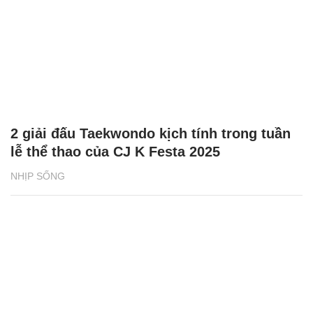
2 giải đấu Taekwondo kịch tính trong tuần
lễ thể thao của CJ K Festa 2025
NHỊP SỐNG