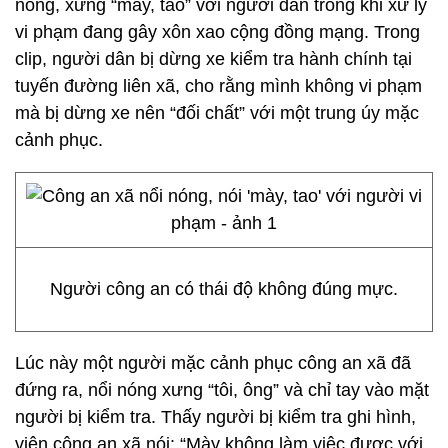
nóng, xưng “mày, tao” với người dân trong khi xử lý
vi phạm đang gây xôn xao cộng đồng mạng. Trong
clip, người dân bị dừng xe kiểm tra hành chính tại
tuyến đường liên xã, cho rằng mình không vi phạm
mà bị dừng xe nên “đối chất” với một trung úy mặc
cảnh phục.
Người công an có thái độ không đúng mực.
Lúc này một người mặc cảnh phục công an xã đã
đứng ra, nổi nóng xưng “tôi, ông” và chỉ tay vào mặt
người bị kiểm tra. Thấy người bị kiểm tra ghi hình,
viên công an xã nói: “Mày không làm việc được với