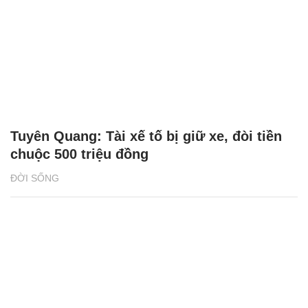
Tuyên Quang: Tài xế tố bị giữ xe, đòi tiền
chuộc 500 triệu đồng
ĐỜI SỐNG