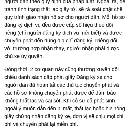
người dân theo quy định của pháp luật. Ngoài ra, để
tránh tình trạng thất lạc giấy tờ, sẽ rà soát chặt chẽ
quy trình giao nhận hồ sơ cho người dân. Mỗi hồ sơ
đăng ký dịch vụ đều được cấp số hiệu theo dõi
riêng (chỉ người đăng ký dịch vụ mới biết) và được
chuyển phát đến đúng địa chỉ đăng ký. Riêng đối
với trường hợp nhận thay, người nhận phải được
chủ xe ủy quyền.
Đồng thời, 2 cơ quan này cũng thường xuyên đối
chiếu danh sách cấp phát giấy Đăng ký xe cho
nguời dân đã hoàn tất các thủ tục chuyển phát và
các hồ sơ không chuyển phát được để đảm bảo
không thất lạc và sai sót. Khi có sự cố phát sinh
ngoài ý muốn dẫn đến bị mất, thất lạc hoặc hư hỏng
giấy chứng nhận đăng ký xe, đơn vị sẽ chịu mọi chi
phí và chuyển phát lại miễn phí.