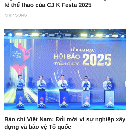
lễ thể thao của CJ K Festa 2025
NHỊP SỐNG
Báo chí Việt Nam: Đổi mới vì sự nghiệp xây
dựng và bảo vệ Tổ quốc