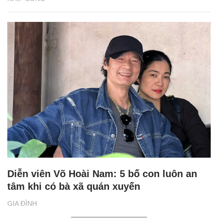
Diễn viên Võ Hoài Nam: 5 bố con luôn an
tâm khi có bà xã quán xuyến
GIA ĐÌNH