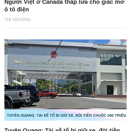
Người Việt ở Canada thắp lửa cho giấc mơ
ô tô điện
THỊ TRƯỜNG
Tuyên Quang: Tài xế tố bị giữ xe, đòi tiền