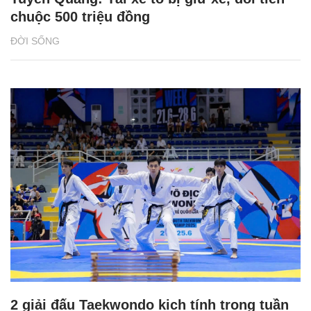
chuộc 500 triệu đồng
ĐỜI SỐNG
2 giải đấu Taekwondo kịch tính trong tuần