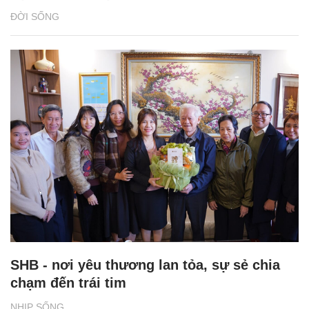
ĐỜI SỐNG
SHB - nơi yêu thương lan tỏa, sự sẻ chia
chạm đến trái tim
NHỊP SỐNG