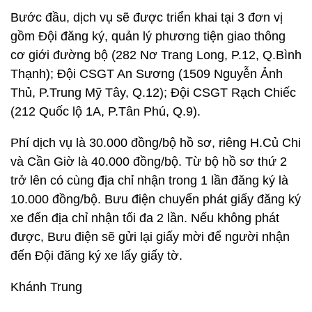
Bước đầu, dịch vụ sẽ được triển khai tại 3 đơn vị
gồm Đội đăng ký, quản lý phương tiện giao thông
cơ giới đường bộ (282 Nơ Trang Long, P.12, Q.Bình
Thạnh); Đội CSGT An Sương (1509 Nguyễn Ảnh
Thủ, P.Trung Mỹ Tây, Q.12); Đội CSGT Rạch Chiếc
(212 Quốc lộ 1A, P.Tân Phú, Q.9).
Phí dịch vụ là 30.000 đồng/bộ hồ sơ, riêng H.Củ Chi
và Cần Giờ là 40.000 đồng/bộ. Từ bộ hồ sơ thứ 2
trở lên có cùng địa chỉ nhận trong 1 lần đăng ký là
10.000 đồng/bộ. Bưu điện chuyển phát giấy đăng ký
xe đến địa chỉ nhận tối đa 2 lần. Nếu không phát
được, Bưu điện sẽ gửi lại giấy mời để người nhận
đến Đội đăng ký xe lấy giấy tờ.
Khánh Trung