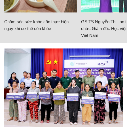
Chăm sóc sức khỏe cần thực hiện
GS.TS Nguyễn Thị Lan ti
ngay khi cơ thể còn khỏe
chức Giám đốc Học viện
Việt Nam