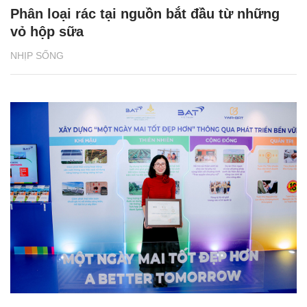
Phân loại rác tại nguồn bắt đầu từ những
vỏ hộp sữa
NHỊP SỐNG