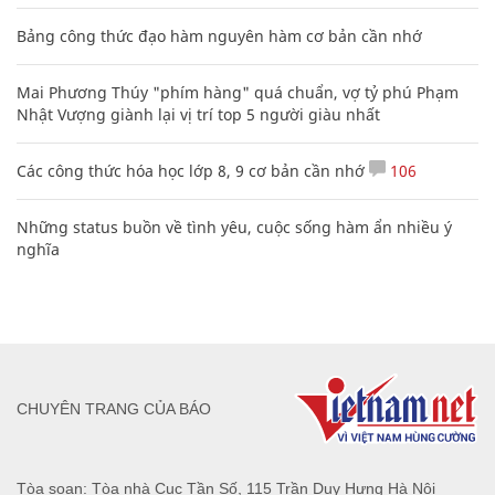
Bảng công thức đạo hàm nguyên hàm cơ bản cần nhớ
Mai Phương Thúy "phím hàng" quá chuẩn, vợ tỷ phú Phạm
Nhật Vượng giành lại vị trí top 5 người giàu nhất
Các công thức hóa học lớp 8, 9 cơ bản cần nhớ
106
Những status buồn về tình yêu, cuộc sống hàm ẩn nhiều ý
nghĩa
CHUYÊN TRANG CỦA BÁO
Tòa soạn: Tòa nhà Cục Tần Số, 115 Trần Duy Hưng Hà Nội