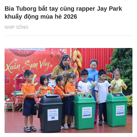
Bia Tuborg bắt tay cùng rapper Jay Park
khuấy động mùa hè 2026
NHỊP SỐNG