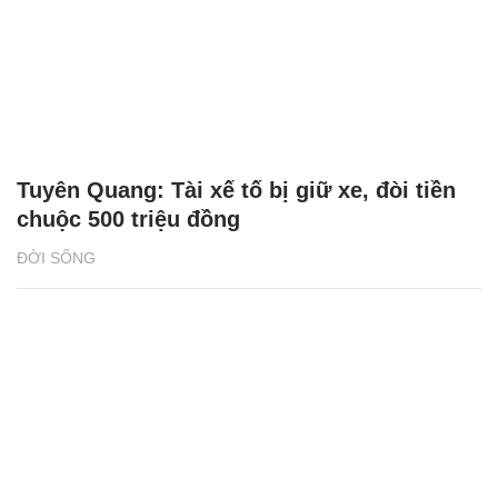
Tuyên Quang: Tài xế tố bị giữ xe, đòi tiền
chuộc 500 triệu đồng
ĐỜI SỐNG