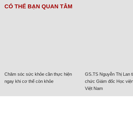
CÓ THỂ BẠN QUAN TÂM
Chăm sóc sức khỏe cần thực hiện
GS.TS Nguyễn Thị Lan ti
ngay khi cơ thể còn khỏe
chức Giám đốc Học viện
Việt Nam