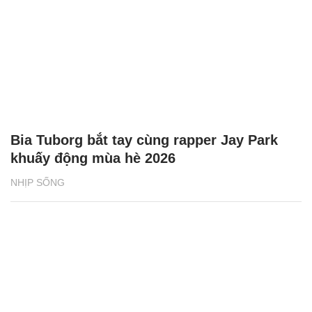
Bia Tuborg bắt tay cùng rapper Jay Park
khuấy động mùa hè 2026
NHỊP SỐNG