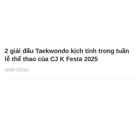
2 giải đấu Taekwondo kịch tính trong tuần
lễ thể thao của CJ K Festa 2025
NHỊP SỐNG