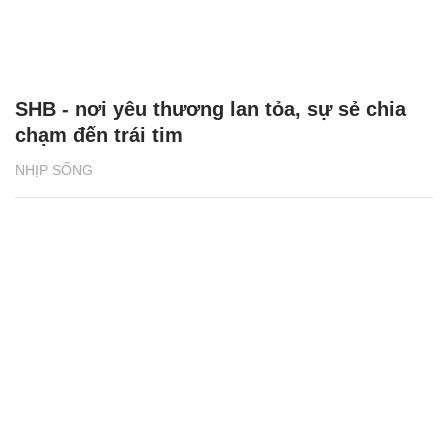
SHB - nơi yêu thương lan tỏa, sự sẻ chia
chạm đến trái tim
NHỊP SỐNG