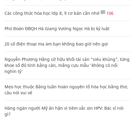
Các công thức hóa học lớp 8, 9 cơ bản cần nhớ
106
Phó Đoàn ĐBQH Hà Giang Vương Ngọc Hà bị kỷ luật
20 số điện thoại ma ám bạn không bao giờ nên gọi
Nguyễn Phương Hằng sở hữu khối tài sản "siêu khủng", từng
khoe sổ đỏ tính bằng cân, mắng cựu mẫu 'không có nổi
nghìn tỷ'
Mẹo học thuộc Bảng tuần hoàn nguyên tố hóa học bằng thơ,
câu nói vui vẻ
Hàng ngàn người Mỹ ân hận vì tiêm vắc xin HPV: Bác sĩ nói
gì?