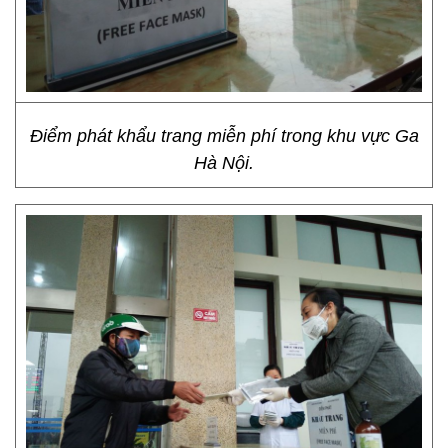
Điểm phát khẩu trang miễn phí trong khu vực Ga
Hà Nội.