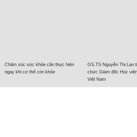
Chăm sóc sức khỏe cần thực hiện
GS.TS Nguyễn Thị Lan ti
ngay khi cơ thể còn khỏe
chức Giám đốc Học viện
Việt Nam