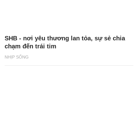
SHB - nơi yêu thương lan tỏa, sự sẻ chia
chạm đến trái tim
NHỊP SỐNG