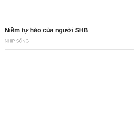
Niềm tự hào của người SHB
NHỊP SỐNG