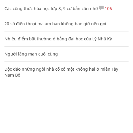
Các công thức hóa học lớp 8, 9 cơ bản cần nhớ
106
20 số điện thoại ma ám bạn không bao giờ nên gọi
Nhiều điểm bất thường ở bằng đại học của Lý Nhã Kỳ
Người lãng mạn cuối cùng
Độc đáo những ngôi nhà cổ có một không hai ở miền Tây
Nam Bộ
CHUYÊN TRANG CỦA BÁO