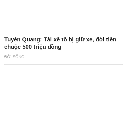
Tuyên Quang: Tài xế tố bị giữ xe, đòi tiền
chuộc 500 triệu đồng
ĐỜI SỐNG