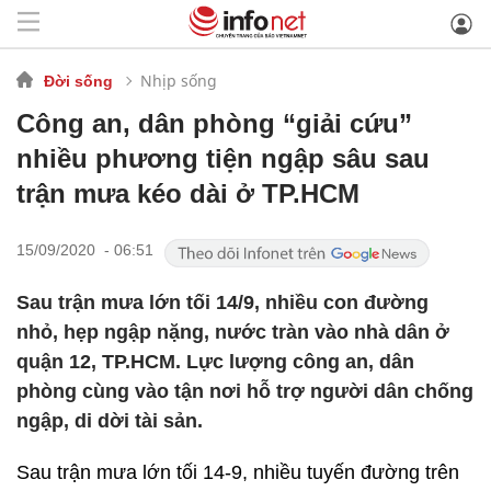
Nhịp sống
Đời sống
Công an, dân phòng “giải cứu”
nhiều phương tiện ngập sâu sau
trận mưa kéo dài ở TP.HCM
15/09/2020 - 06:51
Sau trận mưa lớn tối 14/9, nhiều con đường
nhỏ, hẹp ngập nặng, nước tràn vào nhà dân ở
quận 12, TP.HCM. Lực lượng công an, dân
phòng cùng vào tận nơi hỗ trợ người dân chống
ngập, di dời tài sản.
Sau trận mưa lớn tối 14-9, nhiều tuyến đường trên