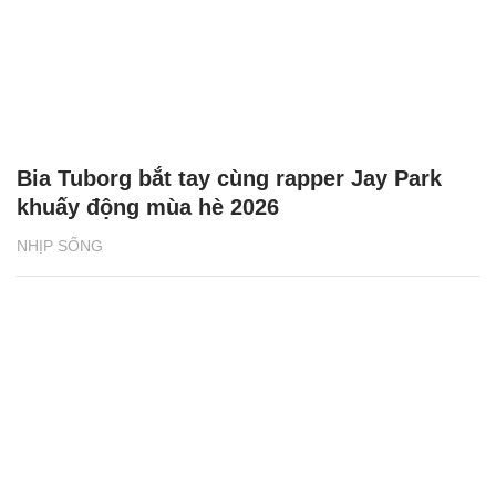
Bia Tuborg bắt tay cùng rapper Jay Park
khuấy động mùa hè 2026
NHỊP SỐNG