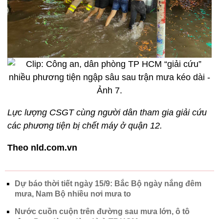
Lực lượng CSGT cùng người dân tham gia giải cứu
các phương tiện bị chết máy ở quận 12.
Theo nld.com.vn
Dự báo thời tiết ngày 15/9: Bắc Bộ ngày nắng đêm
mưa, Nam Bộ nhiều nơi mưa to
Nước cuồn cuộn trên đường sau mưa lớn, ô tô