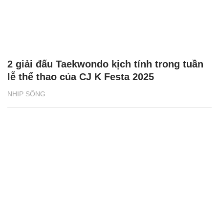
2 giải đấu Taekwondo kịch tính trong tuần
lễ thể thao của CJ K Festa 2025
NHỊP SỐNG