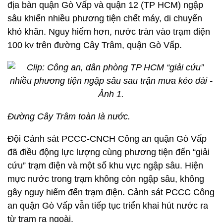
địa bàn quận Gò Vấp và quận 12 (TP HCM) ngập
sâu khiến nhiều phương tiện chết máy, di chuyển
khó khăn. Nguy hiểm hơn, nước tràn vào trạm điện
100 kv trên đường Cây Trâm, quận Gò Vấp.
Đường Cây Trâm toàn là nước.
Đội Cảnh sát PCCC-CNCH Công an quận Gò Vấp
đã điều động lực lượng cùng phương tiện đến “giải
cứu” trạm điện và một số khu vực ngập sâu. Hiện
mực nước trong trạm không còn ngập sâu, không
gây nguy hiểm đến trạm điện. Cảnh sát PCCC Công
an quận Gò Vấp vẫn tiếp tục triển khai hút nước ra
từ trạm ra ngoài.