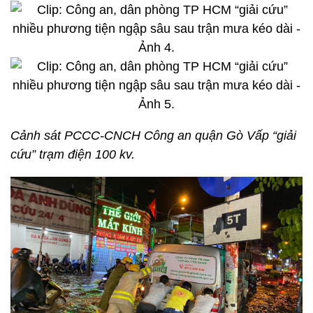
Cảnh sát PCCC-CNCH Công an quận Gò Vấp “giải
cứu” trạm điện 100 kv.