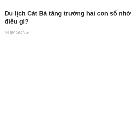
Du lịch Cát Bà tăng trưởng hai con số nhờ
điều gì?
NHỊP SỐNG