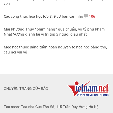
con
Các công thức hóa học lớp 8, 9 cơ bản cần nhớ
106
Mai Phương Thúy "phím hàng" quá chuẩn, vợ tỷ phú Phạm
Nhật Vượng giành lại vị trí top 5 người giàu nhất
Mẹo học thuộc Bảng tuần hoàn nguyên tố hóa học bằng thơ,
câu nói vui vẻ
CHUYÊN TRANG CỦA BÁO
Tòa soạn: Tòa nhà Cục Tần Số, 115 Trần Duy Hưng Hà Nội