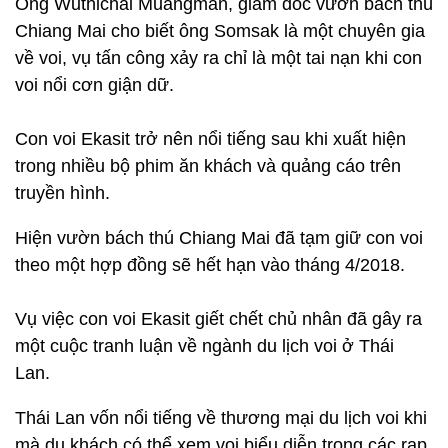
Ông Wuthichai Muangman, giám đốc vườn bách thú
Chiang Mai cho biết ông Somsak là một chuyên gia
về voi, vụ tấn công xảy ra chỉ là một tai nạn khi con
voi nổi cơn giận dữ.
Con voi Ekasit trở nên nổi tiếng sau khi xuất hiện
trong nhiều bộ phim ăn khách và quảng cáo trên
truyền hình.
Hiện vườn bách thú Chiang Mai đã tạm giữ con voi
theo một hợp đồng sẽ hết hạn vào tháng 4/2018.
Vụ việc con voi Ekasit giết chết chủ nhân đã gây ra
một cuộc tranh luận về ngành du lịch voi ở Thái
Lan.
Thái Lan vốn nổi tiếng về thương mại du lịch voi khi
mà du khách có thể xem voi biểu diễn trong các rạp