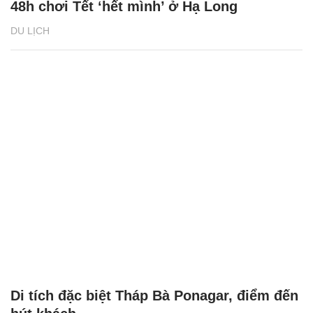
48h chơi Tết ‘hết mình’ ở Hạ Long
DU LỊCH
Di tích đặc biệt Tháp Bà Ponagar, điểm đến