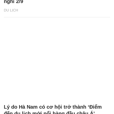
nghỉ 2/9
DU LỊCH
Lý do Hà Nam có cơ hội trở thành ‘Điểm
đến du lịch mới nổi hàng đầu châu Á’