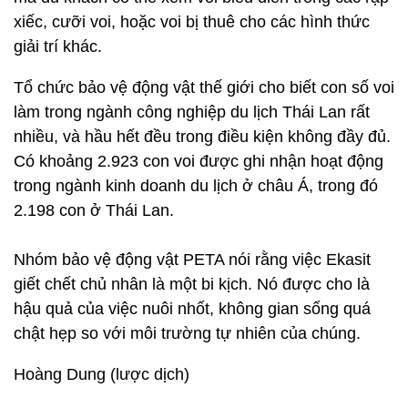
xiếc, cưỡi voi, hoặc voi bị thuê cho các hình thức
giải trí khác.
Tổ chức bảo vệ động vật thế giới cho biết con số voi
làm trong ngành công nghiệp du lịch Thái Lan rất
nhiều, và hầu hết đều trong điều kiện không đầy đủ.
Có khoảng 2.923 con voi được ghi nhận hoạt động
trong ngành kinh doanh du lịch ở châu Á, trong đó
2.198 con ở Thái Lan.
Nhóm bảo vệ động vật PETA nói rằng việc Ekasit
giết chết chủ nhân là một bi kịch. Nó được cho là
hậu quả của việc nuôi nhốt, không gian sống quá
chật hẹp so với môi trường tự nhiên của chúng.
Hoàng Dung (lược dịch)