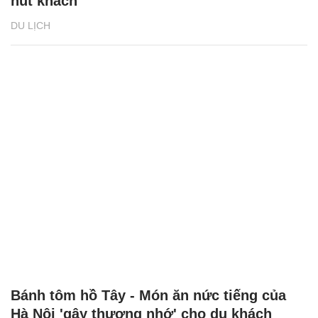
hút khách
DU LỊCH
Bánh tôm hồ Tây - Món ăn nức tiếng của
Hà Nội 'gây thương nhớ' cho du khách