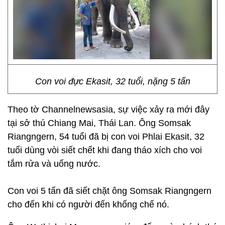
Con voi đực Ekasit, 32 tuổi, nặng 5 tấn
Theo tờ Channelnewsasia, sự việc xảy ra mới đây
tại sở thú Chiang Mai, Thái Lan. Ông Somsak
Riangngern, 54 tuổi đã bị con voi Phlai Ekasit, 32
tuổi dùng vòi siết chết khi đang tháo xích cho voi
tắm rửa và uống nước.
Con voi 5 tấn đã siết chặt ông Somsak Riangngern
cho đến khi có người đến khống chế nó.