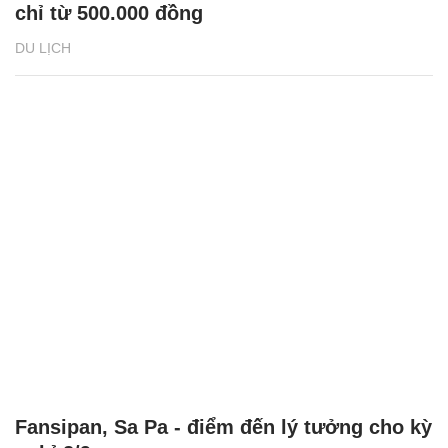
chỉ từ 500.000 đồng
DU LỊCH
Fansipan, Sa Pa - điểm đến lý tưởng cho kỳ