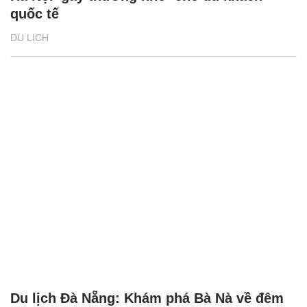
quốc tế
DU LỊCH
Du lịch Đà Nẵng: Khám phá Bà Nà về đêm