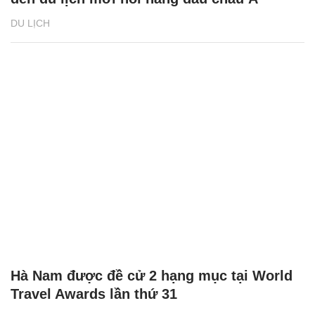
DU LỊCH
Hà Nam được đề cử 2 hạng mục tại World
Travel Awards lần thứ 31