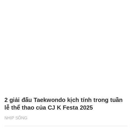
2 giải đấu Taekwondo kịch tính trong tuần
lễ thể thao của CJ K Festa 2025
NHỊP SỐNG