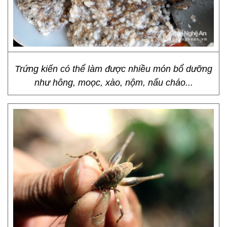
Trứng kiến có thể làm được nhiều món bổ dưỡng
như hông, moọc, xào, nộm, nấu cháo...