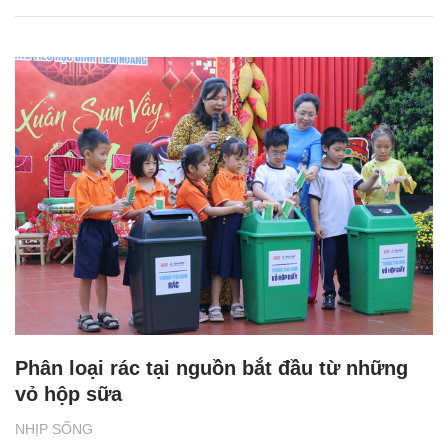
Phân loại rác tại nguồn bắt đầu từ những
vỏ hộp sữa
NHỊP SỐNG