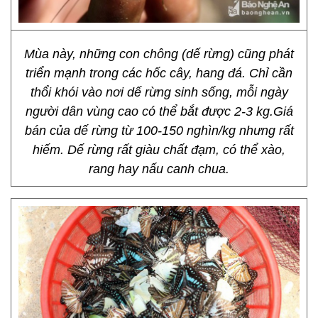
Mùa này, những con chông (dế rừng) cũng phát
triển mạnh trong các hốc cây, hang đá. Chỉ cần
thổi khói vào nơi dế rừng sinh sống, mỗi ngày
người dân vùng cao có thể bắt được 2-3 kg.Giá
bán của dế rừng từ 100-150 nghìn/kg nhưng rất
hiếm. Dế rừng rất giàu chất đạm, có thể xào,
rang hay nấu canh chua.