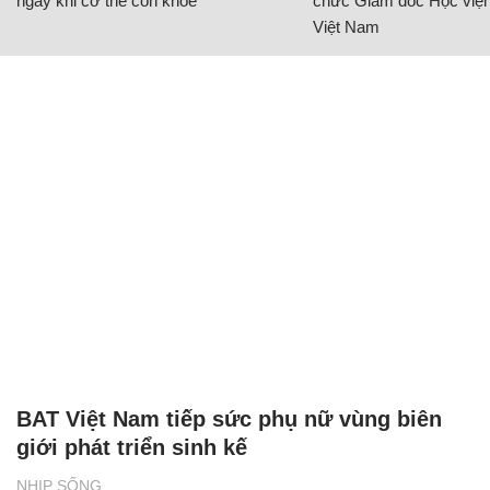
ngay khi cơ thể còn khỏe
chức Giám đốc Học viện
Việt Nam
BAT Việt Nam tiếp sức phụ nữ vùng biên
giới phát triển sinh kế
NHỊP SỐNG