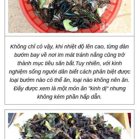
Không chỉ có vậy, khi nhiệt độ lên cao, từng đàn
bướm bay về nơi im mát tránh nắng cũng trở
thành mục tiêu săn bắt.Tuy nhiên, với kinh
nghiệm sống người dân biết cách phân biệt được
loại bướm nào có thể ăn, loại nào không nên ăn.
Đây được xem là một món ăn "kinh dị" nhưng
không kém phần hấp dẫn.