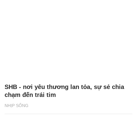
SHB - nơi yêu thương lan tỏa, sự sẻ chia
chạm đến trái tim
NHỊP SỐNG