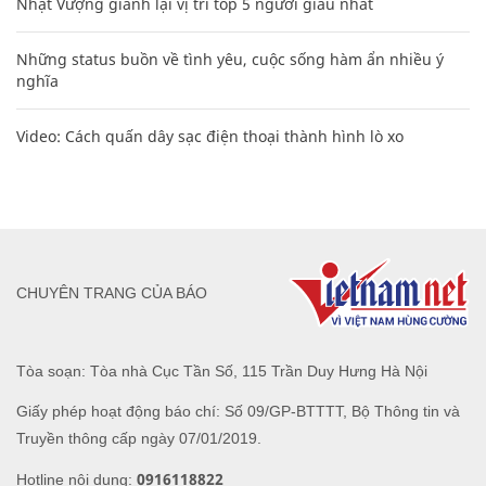
Nhật Vượng giành lại vị trí top 5 người giàu nhất
Những status buồn về tình yêu, cuộc sống hàm ẩn nhiều ý
nghĩa
Video: Cách quấn dây sạc điện thoại thành hình lò xo
CHUYÊN TRANG CỦA BÁO
Tòa soạn: Tòa nhà Cục Tần Số, 115 Trần Duy Hưng Hà Nội
Giấy phép hoạt động báo chí: Số 09/GP-BTTTT, Bộ Thông tin và
Truyền thông cấp ngày 07/01/2019.
0916118822
Hotline nội dung: