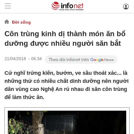
Đời sống
Côn trùng kinh dị thành món ăn bổ
dưỡng được nhiều người săn bắt
21/04/2018 - 06:34
Cứ nghĩ trứng kiến, bướm, ve sầu thoát xác... là
những thứ có nhiều chất dinh dưỡng nên người
dân vùng cao Nghệ An rủ nhau đi săn côn trùng
để làm thức ăn.