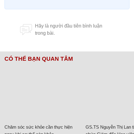
CÓ THỂ BẠN QUAN TÂM
Chăm sóc sức khỏe cần thực hiện
GS.TS Nguyễn Thị Lan ti