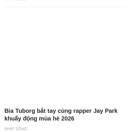
Bia Tuborg bắt tay cùng rapper Jay Park
khuấy động mùa hè 2026
NHỊP SỐNG