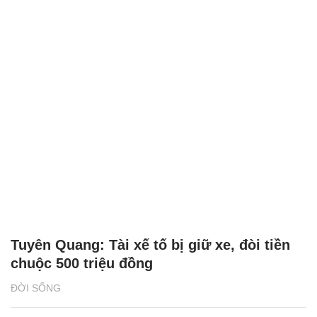
Tuyên Quang: Tài xế tố bị giữ xe, đòi tiền
chuộc 500 triệu đồng
ĐỜI SỐNG