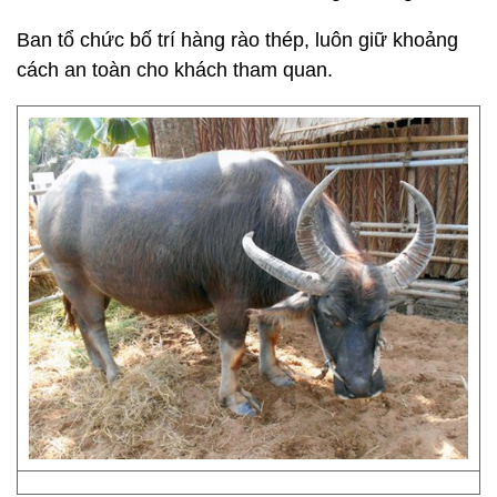
Ban tổ chức bố trí hàng rào thép, luôn giữ khoảng
cách an toàn cho khách tham quan.