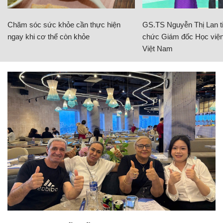
Chăm sóc sức khỏe cần thực hiện
GS.TS Nguyễn Thị Lan ti
ngay khi cơ thể còn khỏe
chức Giám đốc Học viện
Việt Nam