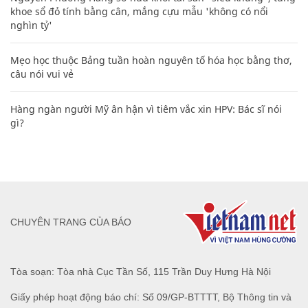
khoe sổ đỏ tính bằng cân, mắng cựu mẫu 'không có nổi
nghìn tỷ'
Mẹo học thuộc Bảng tuần hoàn nguyên tố hóa học bằng thơ,
câu nói vui vẻ
Hàng ngàn người Mỹ ân hận vì tiêm vắc xin HPV: Bác sĩ nói
gì?
CHUYÊN TRANG CỦA BÁO
Tòa soạn: Tòa nhà Cục Tần Số, 115 Trần Duy Hưng Hà Nội
Giấy phép hoạt động báo chí: Số 09/GP-BTTTT, Bộ Thông tin và