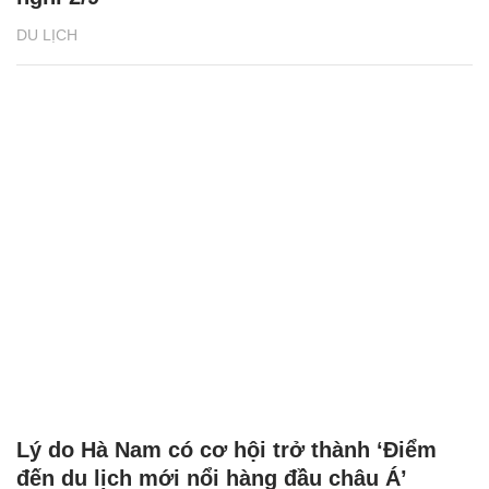
DU LỊCH
Lý do Hà Nam có cơ hội trở thành ‘Điểm
đến du lịch mới nổi hàng đầu châu Á’