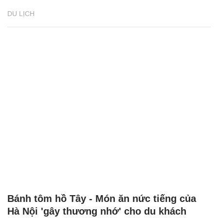
DU LỊCH
Bánh tôm hồ Tây - Món ăn nức tiếng của
Hà Nội 'gây thương nhớ' cho du khách