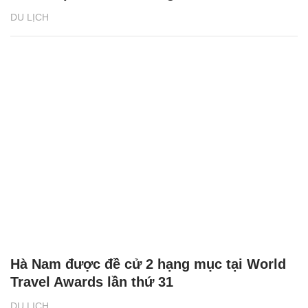
DU LỊCH
Hà Nam được đề cử 2 hạng mục tại World
Travel Awards lần thứ 31
DU LỊCH