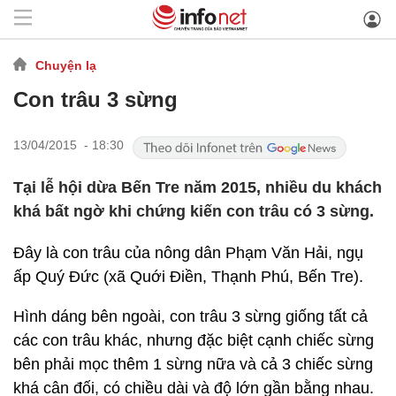
Chuyện lạ
Con trâu 3 sừng
13/04/2015 - 18:30
Tại lễ hội dừa Bến Tre năm 2015, nhiều du khách
khá bất ngờ khi chứng kiến con trâu có 3 sừng.
Đây là con trâu của nông dân Phạm Văn Hải, ngụ
ấp Quý Đức (xã Quới Điền, Thạnh Phú, Bến Tre).
Hình dáng bên ngoài, con trâu 3 sừng giống tất cả
các con trâu khác, nhưng đặc biệt cạnh chiếc sừng
bên phải mọc thêm 1 sừng nữa và cả 3 chiếc sừng
khá cân đối, có chiều dài và độ lớn gần bằng nhau.