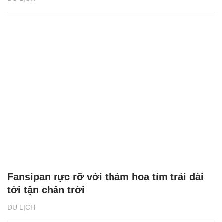
Fansipan rực rỡ với thảm hoa tím trải dài
tới tận chân trời
DU LỊCH