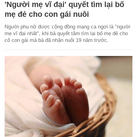
'Người mẹ vĩ đại' quyết tìm lại bố
mẹ đẻ cho con gái nuôi
Người phụ nữ được cộng đồng mạng ca ngợi là "người
mẹ vĩ đại nhất", khi bà quyết tâm tìm lại bố mẹ đẻ cho
cô con gái mà bà đã nhận nuôi 19 năm trước.