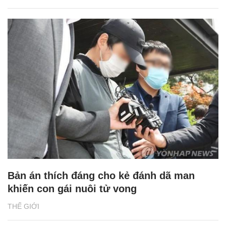
Bản án thích đáng cho kẻ đánh dã man
khiến con gái nuôi tử vong
THẾ GIỚI