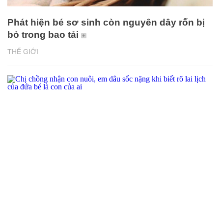
Phát hiện bé sơ sinh còn nguyên dây rốn bị
bỏ trong bao tải
THẾ GIỚI