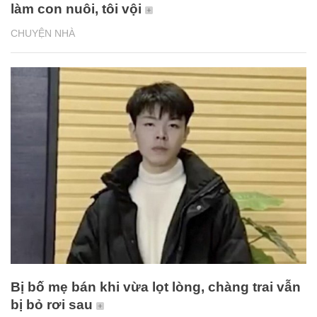
làm con nuôi, tôi vội
CHUYỆN NHÀ
Bị bố mẹ bán khi vừa lọt lòng, chàng trai vẫn
bị bỏ rơi sau