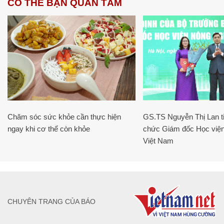
CÓ THỂ BẠN QUAN TÂM
Chăm sóc sức khỏe cần thực hiện
GS.TS Nguyễn Thị Lan ti
ngay khi cơ thể còn khỏe
chức Giám đốc Học viện
Việt Nam
CHUYÊN TRANG CỦA BÁO