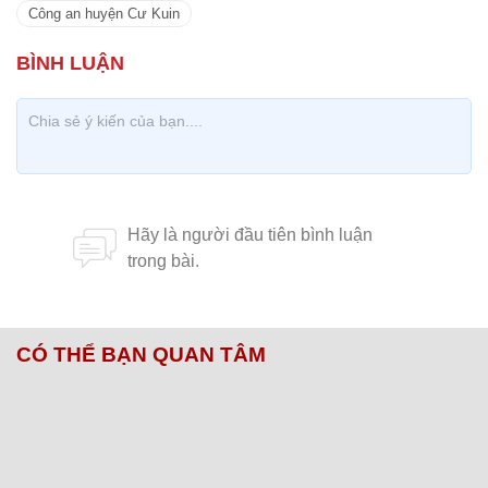
Công an huyện Cư Kuin
CÓ THỂ BẠN QUAN TÂM