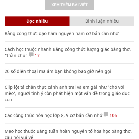
XEM THÊM BÀI VIẾT
Đọc nhiều
Bình luận nhiều
Bảng công thức đạo hàm nguyên hàm cơ bản cần nhớ
Cách học thuộc nhanh Bảng công thức lượng giác bằng thơ,
"thần chú"
17
20 số điện thoại ma ám bạn không bao giờ nên gọi
Clip lột tả chân thực cảnh anh trai và em gái như 'chó với
mèo', người tinh ý còn phát hiện một vấn đề trong giáo dục
con
Các công thức hóa học lớp 8, 9 cơ bản cần nhớ
106
Mẹo học thuộc Bảng tuần hoàn nguyên tố hóa học bằng thơ,
câu nói vui vẻ