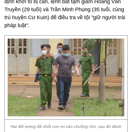
định khởi tố bị can, lệnh bắt tạm giam Hoàng Văn
Truyền (29 tuổi) và Trần Minh Phụng (35 tuổi, cùng
trú huyện Cư Kuin) để điều tra về tội "giữ người trái
pháp luật".
Hai đối tượng đã nhốt con nợ vào chuồng chó, sau đó đánh