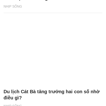
NHỊP SỐNG
Du lịch Cát Bà tăng trưởng hai con số nhờ
điều gì?
NHỊP SỐNG