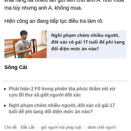
khai rằng đã nhiều lần gửi tiền cho anh A. nhờ mua
ma túy nhưng anh A. không mua.
Hiện công an đang tiếp tục điều tra làm rõ.
Nghi phạm chém nhiều người,
đốt xác cô gái 17 tuổi để phi tang
đối diện mức án nào?
Sông Cài
Phát hiện 2 F0 trong phiên tòa phúc thẩm xét xử
cựu Bí thư xã giết người đốt xác
Nghi phạm chém nhiều người, đốt xác cô gái 17
tuổi để phi tang đối diện mức án nào?
Chủ đề:
Đắk Lắk
giữ người trái pháp luật
đánh chết người