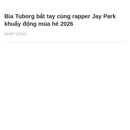
Bia Tuborg bắt tay cùng rapper Jay Park
khuấy động mùa hè 2026
NHỊP SỐNG