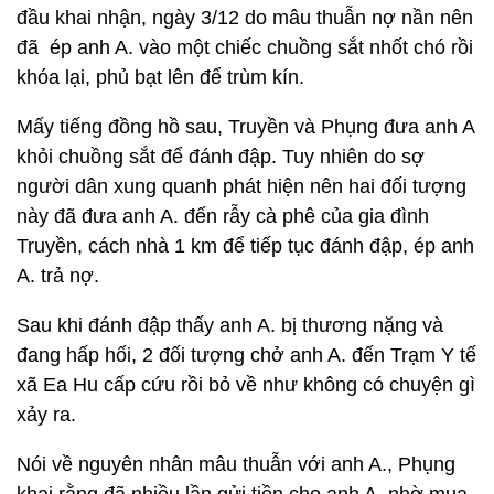
đầu khai nhận, ngày 3/12 do mâu thuẫn nợ nần nên
đã ép anh A. vào một chiếc chuồng sắt nhốt chó rồi
khóa lại, phủ bạt lên để trùm kín.
Mấy tiếng đồng hồ sau, Truyền và Phụng đưa anh A
khỏi chuồng sắt để đánh đập. Tuy nhiên do sợ
người dân xung quanh phát hiện nên hai đối tượng
này đã đưa anh A. đến rẫy cà phê của gia đình
Truyền, cách nhà 1 km để tiếp tục đánh đập, ép anh
A. trả nợ.
Sau khi đánh đập thấy anh A. bị thương nặng và
đang hấp hối, 2 đối tượng chở anh A. đến Trạm Y tế
xã Ea Hu cấp cứu rồi bỏ về như không có chuyện gì
xảy ra.
Nói về nguyên nhân mâu thuẫn với anh A., Phụng