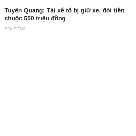
Tuyên Quang: Tài xế tố bị giữ xe, đòi tiền
chuộc 500 triệu đồng
ĐỜI SỐNG