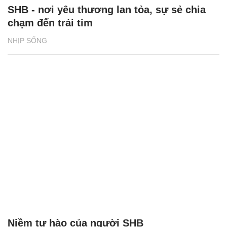
SHB - nơi yêu thương lan tỏa, sự sẻ chia
chạm đến trái tim
NHỊP SỐNG
Niềm tự hào của người SHB