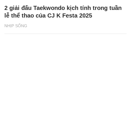
2 giải đấu Taekwondo kịch tính trong tuần
lễ thể thao của CJ K Festa 2025
NHỊP SỐNG