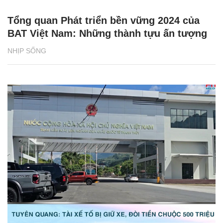
Tổng quan Phát triển bền vững 2024 của
BAT Việt Nam: Những thành tựu ấn tượng
NHỊP SỐNG