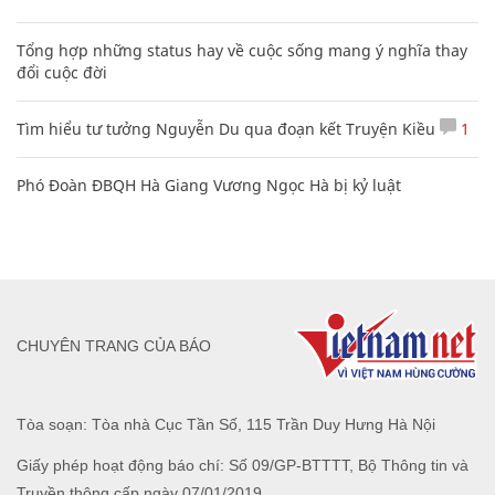
Tổng hợp những status hay về cuộc sống mang ý nghĩa thay
đổi cuộc đời
Tìm hiểu tư tưởng Nguyễn Du qua đoạn kết Truyện Kiều
1
Phó Đoàn ĐBQH Hà Giang Vương Ngọc Hà bị kỷ luật
CHUYÊN TRANG CỦA BÁO
Tòa soạn: Tòa nhà Cục Tần Số, 115 Trần Duy Hưng Hà Nội
Giấy phép hoạt động báo chí: Số 09/GP-BTTTT, Bộ Thông tin và
Truyền thông cấp ngày 07/01/2019.