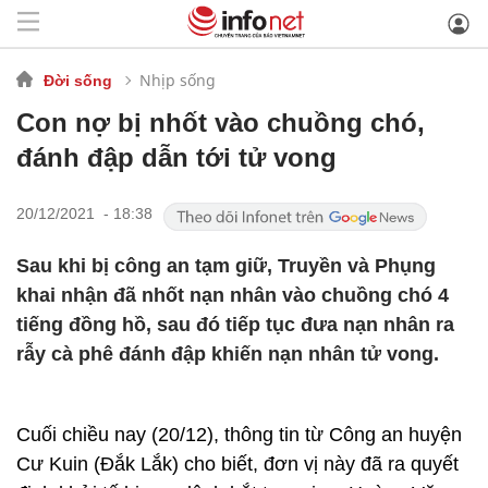
Nhịp sống
Đời sống
Con nợ bị nhốt vào chuồng chó,
đánh đập dẫn tới tử vong
20/12/2021 - 18:38
Sau khi bị công an tạm giữ, Truyền và Phụng
khai nhận đã nhốt nạn nhân vào chuồng chó 4
tiếng đồng hồ, sau đó tiếp tục đưa nạn nhân ra
rẫy cà phê đánh đập khiến nạn nhân tử vong.
Cuối chiều nay (20/12), thông tin từ Công an huyện
Cư Kuin (Đắk Lắk) cho biết, đơn vị này đã ra quyết