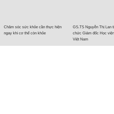
Chăm sóc sức khỏe cần thực hiện
GS.TS Nguyễn Thị Lan ti
ngay khi cơ thể còn khỏe
chức Giám đốc Học viện
Việt Nam