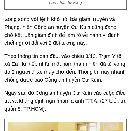
nạn nhân tử vong
Song song với lệnh khởi tố, bắt giam Truyền và
Phụng, hiện Công an huyện Cư Kuin cũng đang
chờ kết luận giám định để làm rõ về hành vi đánh
chết người đối với 2 đối tượng này.
Theo thông tin ban đầu, vào chiều 3/12, Trạm Y tế
xã Ea Hu tiếp nhận một nam thanh niên đã tử vong
do 2 người đi xe máy chở đến. Thông tin này nhanh
chóng được báo Công an huyện Cư Kuin.
Ngay sau đó Công an huyện Cư Kuin vào cuộc điều
tra và khẳng định nạn nhân là anh T.T.A. (27 tuổi, trú
quận 6, TP.HCM).