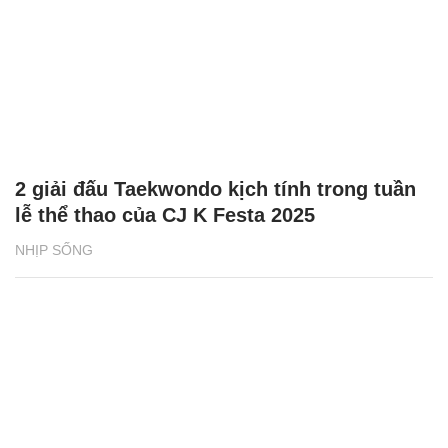
2 giải đấu Taekwondo kịch tính trong tuần
lễ thể thao của CJ K Festa 2025
NHỊP SỐNG