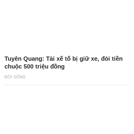
Tuyên Quang: Tài xế tố bị giữ xe, đòi tiền
chuộc 500 triệu đồng
ĐỜI SỐNG