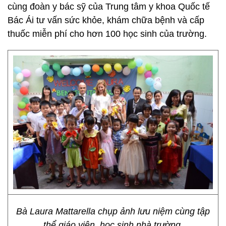
cùng đoàn y bác sỹ của Trung tâm y khoa Quốc tế
Bác Ái tư vấn sức khỏe, khám chữa bệnh và cấp
thuốc miễn phí cho hơn 100 học sinh của trường.
Bà Laura Mattarella chụp ảnh lưu niệm cùng tập
thể giáo viên, học sinh nhà trường.