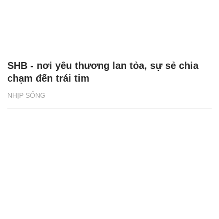
SHB - nơi yêu thương lan tỏa, sự sẻ chia
chạm đến trái tim
NHỊP SỐNG