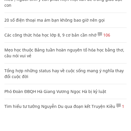
con
20 số điện thoại ma ám bạn không bao giờ nên gọi
Các công thức hóa học lớp 8, 9 cơ bản cần nhớ
106
Mẹo học thuộc Bảng tuần hoàn nguyên tố hóa học bằng thơ,
câu nói vui vẻ
Tổng hợp những status hay về cuộc sống mang ý nghĩa thay
đổi cuộc đời
Phó Đoàn ĐBQH Hà Giang Vương Ngọc Hà bị kỷ luật
Tìm hiểu tư tưởng Nguyễn Du qua đoạn kết Truyện Kiều
1