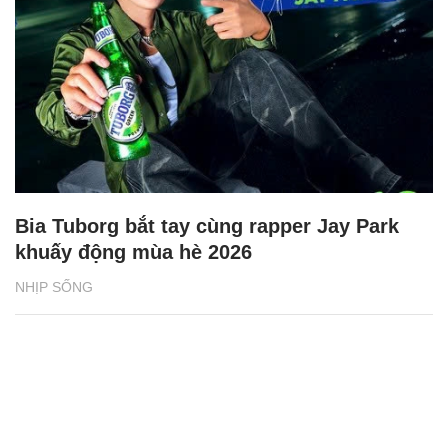
Bia Tuborg bắt tay cùng rapper Jay Park
khuấy động mùa hè 2026
NHỊP SỐNG