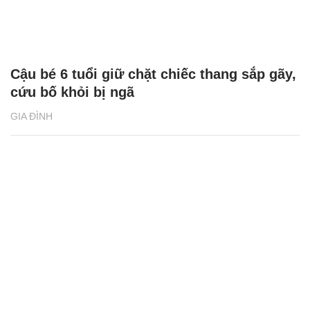
Cậu bé 6 tuổi giữ chặt chiếc thang sắp gãy,
cứu bố khỏi bị ngã
GIA ĐÌNH