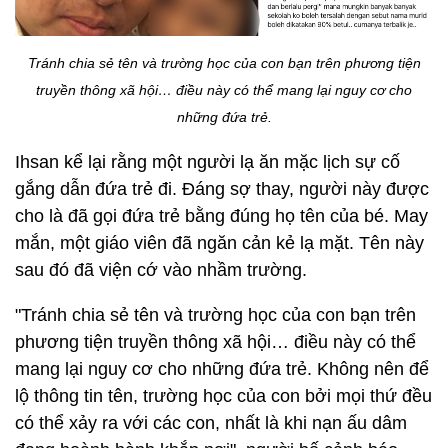
Tránh chia sẻ tên và trường học của con bạn trên phương tiện
truyền thông xã hội… điều này có thể mang lại nguy cơ cho
những đứa trẻ.
Ihsan kể lại rằng một người lạ ăn mặc lịch sự cố
gắng dẫn đứa trẻ đi. Đáng sợ thay, người này được
cho là đã gọi đứa trẻ bằng đúng họ tên của bé. May
mắn, một giáo viên đã ngăn cản kẻ lạ mặt. Tên này
sau đó đã viện cớ vào nhầm trường.
"Tránh chia sẻ tên và trường học của con bạn trên
phương tiện truyền thông xã hội… điều này có thể
mang lại nguy cơ cho những đứa trẻ. Không nên để
lộ thông tin tên, trường học của con bởi mọi thứ đều
có thể xảy ra với các con, nhất là khi nạn ấu dâm