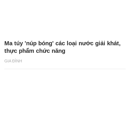
Ma túy 'núp bóng' các loại nước giải khát,
thực phẩm chức năng
GIA ĐÌNH