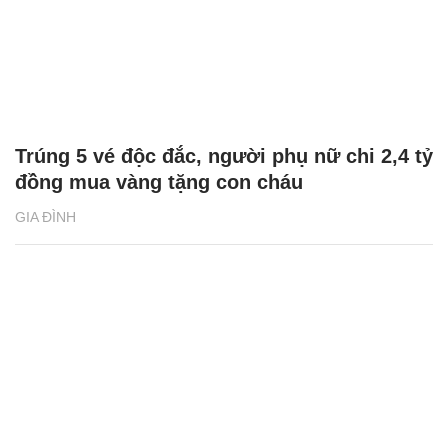
Trúng 5 vé độc đắc, người phụ nữ chi 2,4 tỷ
đồng mua vàng tặng con cháu
GIA ĐÌNH