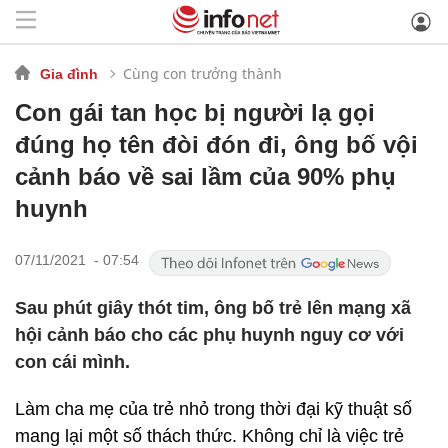
Cùng con trưởng thành
Gia đình
Con gái tan học bị người lạ gọi
đúng họ tên đòi đón đi, ông bố vội
cảnh báo về sai lầm của 90% phụ
huynh
07/11/2021 - 07:54
Sau phút giây thót tim, ông bố trẻ lên mạng xã
hội cảnh báo cho các phụ huynh nguy cơ với
con cái mình.
Làm cha mẹ của trẻ nhỏ trong thời đại kỹ thuật số
mang lại một số thách thức. Không chỉ là việc trẻ