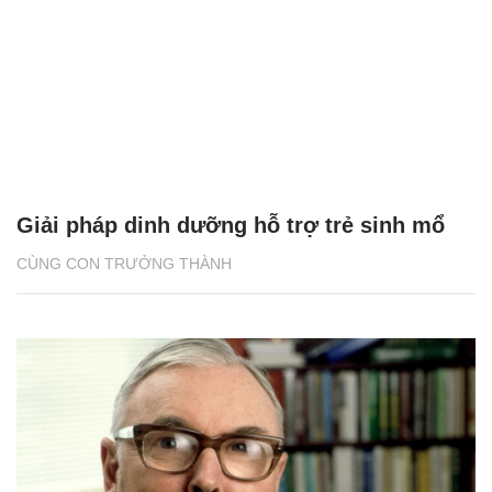
Giải pháp dinh dưỡng hỗ trợ trẻ sinh mổ
CÙNG CON TRƯỞNG THÀNH