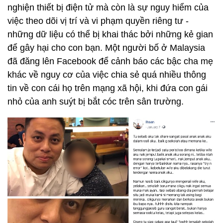
nghiện thiết bị điện tử mà còn là sự nguy hiểm của
việc theo dõi vị trí và vi phạm quyền riêng tư -
những dữ liệu có thể bị khai thác bởi những kẻ gian
để gây hại cho con bạn. Một người bố ở Malaysia
đã đăng lên Facebook để cảnh báo các bậc cha mẹ
khác về nguy cơ của việc chia sẻ quá nhiều thông
tin về con cái họ trên mạng xã hội, khi đứa con gái
nhỏ của anh suýt bị bắt cóc trên sân trường.