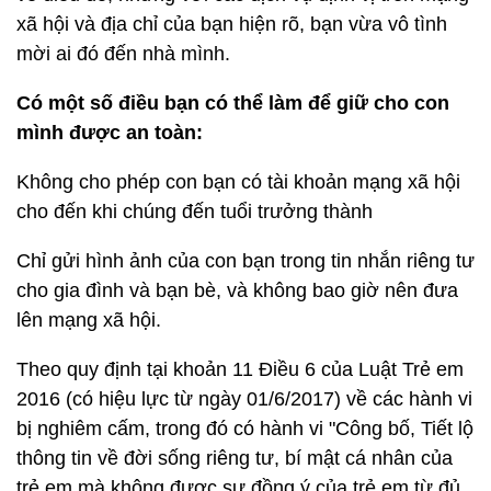
xã hội và địa chỉ của bạn hiện rõ, bạn vừa vô tình
mời ai đó đến nhà mình.
Có một số điều bạn có thể làm để giữ cho con
mình được an toàn:
Không cho phép con bạn có tài khoản mạng xã hội
cho đến khi chúng đến tuổi trưởng thành
Chỉ gửi hình ảnh của con bạn trong tin nhắn riêng tư
cho gia đình và bạn bè, và không bao giờ nên đưa
lên mạng xã hội.
Theo quy định tại khoản 11 Điều 6 của Luật Trẻ em
2016 (có hiệu lực từ ngày 01/6/2017) về các hành vi
bị nghiêm cấm, trong đó có hành vi "Công bố, Tiết lộ
thông tin về đời sống riêng tư, bí mật cá nhân của
trẻ em mà không được sự đồng ý của trẻ em từ đủ