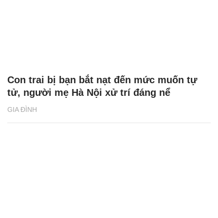
Con trai bị bạn bắt nạt đến mức muốn tự
tử, người mẹ Hà Nội xử trí đáng nể
GIA ĐÌNH