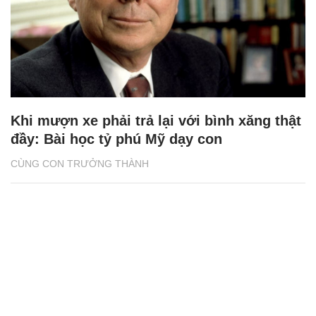
Khi mượn xe phải trả lại với bình xăng thật
đầy: Bài học tỷ phú Mỹ dạy con
CÙNG CON TRƯỞNG THÀNH