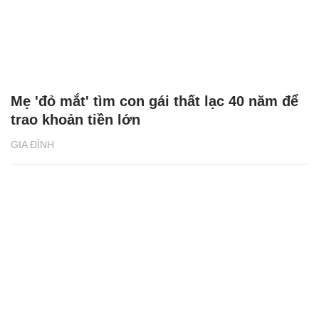
Mẹ 'đỏ mắt' tìm con gái thất lạc 40 năm để
trao khoản tiền lớn
GIA ĐÌNH