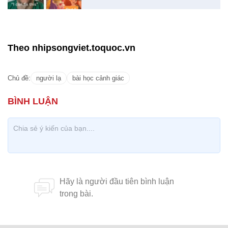
Theo nhipsongviet.toquoc.vn
Chủ đề:
người lạ
bài học cảnh giác