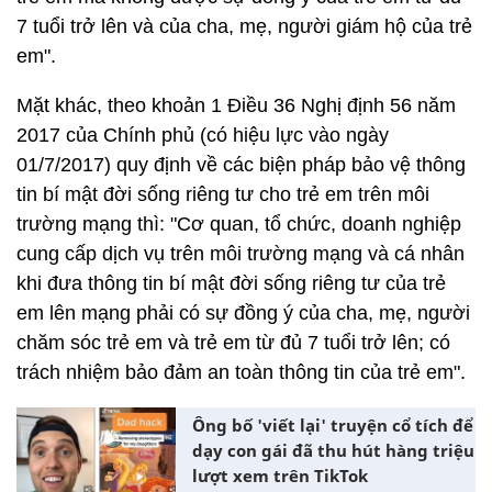
7 tuổi trở lên và của cha, mẹ, người giám hộ của trẻ
em".
Mặt khác, theo khoản 1 Điều 36 Nghị định 56 năm
2017 của Chính phủ (có hiệu lực vào ngày
01/7/2017) quy định về các biện pháp bảo vệ thông
tin bí mật đời sống riêng tư cho trẻ em trên môi
trường mạng thì: "Cơ quan, tổ chức, doanh nghiệp
cung cấp dịch vụ trên môi trường mạng và cá nhân
khi đưa thông tin bí mật đời sống riêng tư của trẻ
em lên mạng phải có sự đồng ý của cha, mẹ, người
chăm sóc trẻ em và trẻ em từ đủ 7 tuổi trở lên; có
trách nhiệm bảo đảm an toàn thông tin của trẻ em".
Ông bố 'viết lại' truyện cổ tích để
dạy con gái đã thu hút hàng triệu
lượt xem trên TikTok