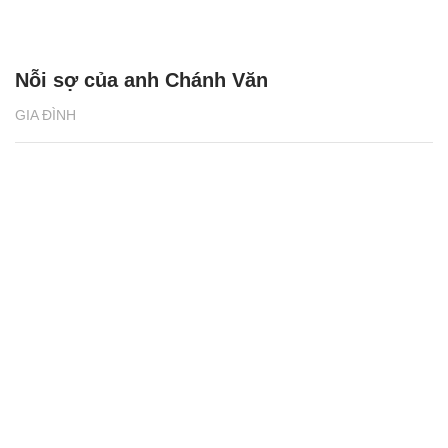
Nỗi sợ của anh Chánh Văn
GIA ĐÌNH