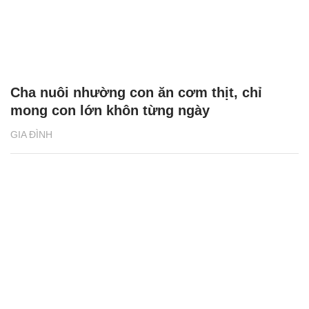
Cha nuôi nhường con ăn cơm thịt, chỉ
mong con lớn khôn từng ngày
GIA ĐÌNH