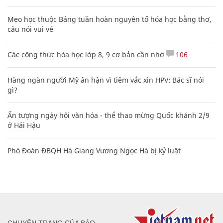
Mẹo học thuộc Bảng tuần hoàn nguyên tố hóa học bằng thơ,
câu nói vui vẻ
Các công thức hóa học lớp 8, 9 cơ bản cần nhớ
106
Hàng ngàn người Mỹ ân hận vì tiêm vắc xin HPV: Bác sĩ nói
gì?
Ấn tượng ngày hội văn hóa - thể thao mừng Quốc khánh 2/9
ở Hải Hậu
Phó Đoàn ĐBQH Hà Giang Vương Ngọc Hà bị kỷ luật
CHUYÊN TRANG CỦA BÁO