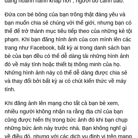
đang hoành hành khắp nơi", người bố cảnh báo.
Đứa con bé bỏng của bạn trông thật đáng yêu và
bạn muốn chia sẻ chúng với thế giới, nhưng bạn có
thể để trở thành mục tiêu tiếp theo của những kẻ tội
phạm. Khi bạn đăng hình ảnh của con mình lên các
trang như Facebook, bất kỳ ai trong danh sách bạn
bè của bạn đều có thể dễ dàng tải những hình ảnh
đó về máy tính hoặc thiết bị thông minh của họ.
Những hình ảnh này có thể dễ dàng được chia sẻ
và thay đổi bởi bất kỳ ai có chút kiến thức về máy
tính.
Khi đăng ảnh lên mạng cho tất cả bạn bè xem,
nhiều người không nhận ra rằng địa chỉ của bạn
cũng được hiển thị trong bức ảnh đó khi bạn chụp
những bức ảnh này trước nhà. Bạn không nghĩ gì
về điều đó, nhưng với các dịch vụ định vị trên mạng