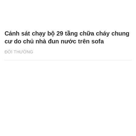
Cảnh sát chạy bộ 29 tầng chữa cháy chung
cư do chủ nhà đun nước trên sofa
ĐỜI THƯỜNG