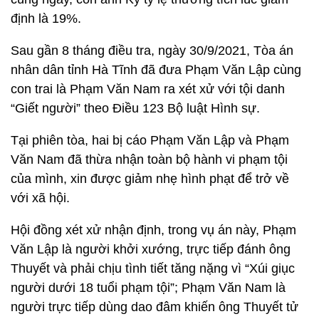
định là 19%.
Sau gần 8 tháng điều tra, ngày 30/9/2021, Tòa án
nhân dân tỉnh Hà Tĩnh đã đưa Phạm Văn Lập cùng
con trai là Phạm Văn Nam ra xét xử với tội danh
“Giết người” theo Điều 123 Bộ luật Hình sự.
Tại phiên tòa, hai bị cáo Phạm Văn Lập và Phạm
Văn Nam đã thừa nhận toàn bộ hành vi phạm tội
của mình, xin được giảm nhẹ hình phạt để trở về
với xã hội.
Hội đồng xét xử nhận định, trong vụ án này, Phạm
Văn Lập là người khởi xướng, trực tiếp đánh ông
Thuyết và phải chịu tình tiết tăng nặng vì “Xúi giục
người dưới 18 tuổi phạm tội”; Phạm Văn Nam là
người trực tiếp dùng dao đâm khiến ông Thuyết tử