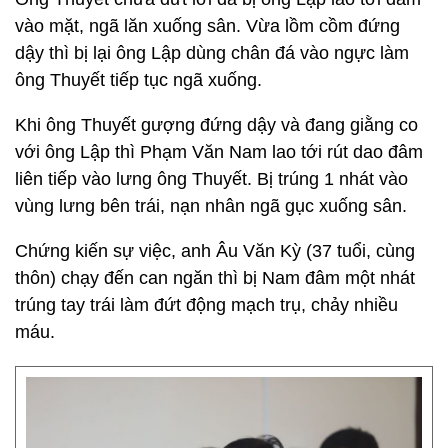
vào mặt, ngã lăn xuống sân. Vừa lồm cồm đứng
dậy thì bị lại ông Lập dùng chân đá vào ngực làm
ông Thuyết tiếp tục ngã xuống.
Khi ông Thuyết gượng đứng dậy và đang giằng co
với ông Lập thì Phạm Văn Nam lao tới rút dao đâm
liên tiếp vào lưng ông Thuyết. Bị trúng 1 nhát vào
vùng lưng bên trái, nạn nhân ngã gục xuống sân.
Chứng kiến sự việc, anh Âu Văn Kỳ (37 tuổi, cùng
thôn) chạy đến can ngăn thì bị Nam đâm một nhát
trúng tay trái làm đứt động mạch trụ, chảy nhiều
máu.