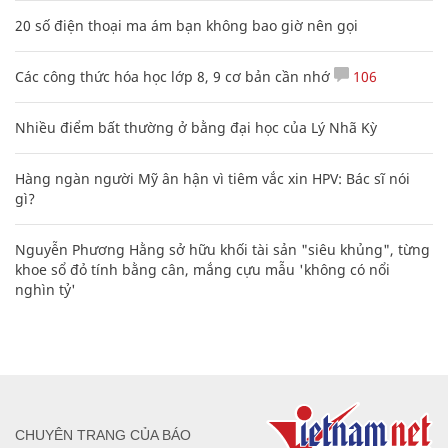
20 số điện thoại ma ám bạn không bao giờ nên gọi
Các công thức hóa học lớp 8, 9 cơ bản cần nhớ
106
Nhiều điểm bất thường ở bằng đại học của Lý Nhã Kỳ
Hàng ngàn người Mỹ ân hận vì tiêm vắc xin HPV: Bác sĩ nói
gì?
Nguyễn Phương Hằng sở hữu khối tài sản "siêu khủng", từng
khoe sổ đỏ tính bằng cân, mắng cựu mẫu 'không có nổi
nghìn tỷ'
CHUYÊN TRANG CỦA BÁO