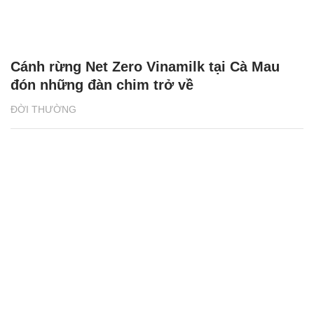
Cánh rừng Net Zero Vinamilk tại Cà Mau
đón những đàn chim trở về
ĐỜI THƯỜNG