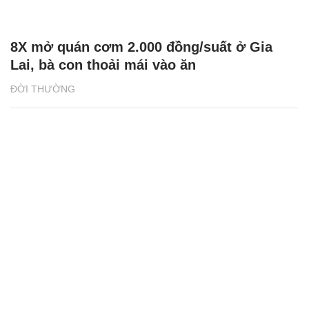
8X mở quán cơm 2.000 đồng/suất ở Gia
Lai, bà con thoải mái vào ăn
ĐỜI THƯỜNG