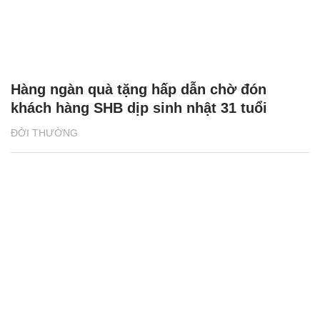
Hàng ngàn quà tặng hấp dẫn chờ đón
khách hàng SHB dịp sinh nhật 31 tuổi
ĐỜI THƯỜNG