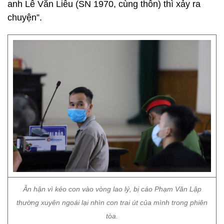
anh Lê Văn Liễu (SN 1970, cùng thôn) thì xảy ra
chuyện”.
Ân hận vì kéo con vào vòng lao lý, bị cáo Phạm Văn Lập
thường xuyên ngoái lại nhìn con trai út của mình trong phiên
tòa.