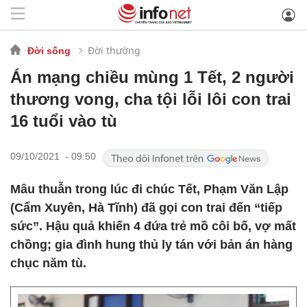
Đời thường
Đời sống
Án mạng chiều mùng 1 Tết, 2 người
thương vong, cha tội lỗi lôi con trai
16 tuổi vào tù
09/10/2021 - 09:50
Mâu thuẫn trong lúc đi chúc Tết, Phạm Văn Lập
(Cẩm Xuyên, Hà Tĩnh) đã gọi con trai đến “tiếp
sức”. Hậu quả khiến 4 đứa trẻ mồ côi bố, vợ mất
chồng; gia đình hung thủ ly tán với bản án hàng
chục năm tù.