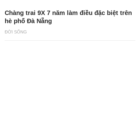
Chàng trai 9X 7 năm làm điều đặc biệt trên
hè phố Đà Nẵng
ĐỜI SỐNG