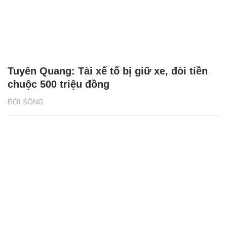
Tuyên Quang: Tài xế tố bị giữ xe, đòi tiền
chuộc 500 triệu đồng
ĐỜI SỐNG