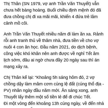
Thị Thân (SN 1979, vợ anh Trần Văn Thuyết) vẫn
chưa hết bàng hoàng. Buổi chiều định mệnh đó đã
đưa chồng chị đi xa mãi mãi, khiến 4 đứa trẻ lâm
cảnh mồ côi.
Anh Trần Văn Thuyết nhiều năm đi làm ăn xa. Rảnh
rỗi anh tranh thủ về thăm nhà, đưa tiền về cho vợ
nuôi 4 con ăn học. Đầu năm 2021, do dịch bệnh,
công việc khó khăn nên anh được về nghỉ Tết âm
lịch sớm, đâu ai ngờ chưa đầy 20 ngày sau thì án
mạng xảy ra.
Chị Thân kể lại: “Khoảng 5h sáng hôm đó, 2 vợ
chồng dậy làm mâm cơm cúng lệ đất (cúng thổ địa -
PV) nhân ngày đầu năm mới. Ăn sáng xong, anh
Thuyết lấy thêm một số tiền lẻ để đi chúc Tết.
Đi một vòng đến khoảng 13h cùng ngày, về đến nhà