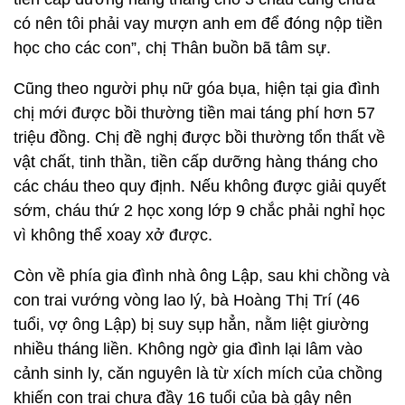
có nên tôi phải vay mượn anh em để đóng nộp tiền
học cho các con”, chị Thân buồn bã tâm sự.
Cũng theo người phụ nữ góa bụa, hiện tại gia đình
chị mới được bồi thường tiền mai táng phí hơn 57
triệu đồng. Chị đề nghị được bồi thường tổn thất về
vật chất, tinh thần, tiền cấp dưỡng hàng tháng cho
các cháu theo quy định. Nếu không được giải quyết
sớm, cháu thứ 2 học xong lớp 9 chắc phải nghỉ học
vì không thể xoay xở được.
Còn về phía gia đình nhà ông Lập, sau khi chồng và
con trai vướng vòng lao lý, bà Hoàng Thị Trí (46
tuổi, vợ ông Lập) bị suy sụp hẳn, nằm liệt giường
nhiều tháng liền. Không ngờ gia đình lại lâm vào
cảnh sinh ly, căn nguyên là từ xích mích của chồng
khiến con trai chưa đầy 16 tuổi của bà gây nên