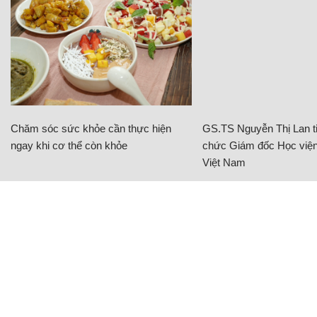
Chăm sóc sức khỏe cần thực hiện
GS.TS Nguyễn Thị Lan ti
ngay khi cơ thể còn khỏe
chức Giám đốc Học viện
Việt Nam