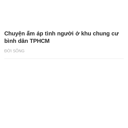
Chuyện ấm áp tình người ở khu chung cư
bình dân TPHCM
ĐỜI SỐNG