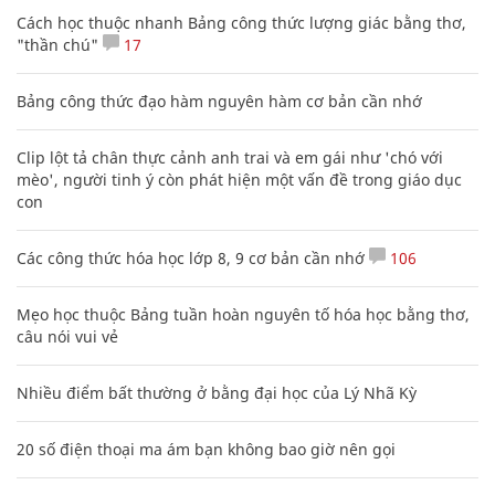
Cách học thuộc nhanh Bảng công thức lượng giác bằng thơ,
"thần chú"
17
Bảng công thức đạo hàm nguyên hàm cơ bản cần nhớ
Clip lột tả chân thực cảnh anh trai và em gái như 'chó với
mèo', người tinh ý còn phát hiện một vấn đề trong giáo dục
con
Các công thức hóa học lớp 8, 9 cơ bản cần nhớ
106
Mẹo học thuộc Bảng tuần hoàn nguyên tố hóa học bằng thơ,
câu nói vui vẻ
Nhiều điểm bất thường ở bằng đại học của Lý Nhã Kỳ
20 số điện thoại ma ám bạn không bao giờ nên gọi