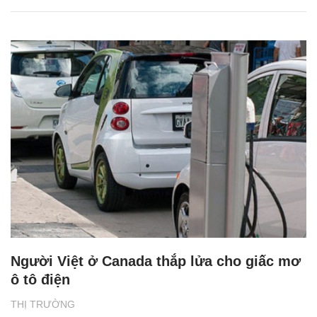
Người Việt ở Canada thắp lửa cho giấc mơ
ô tô điện
THỊ TRƯỜNG