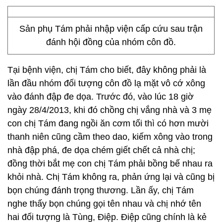
Sản phụ Tám phải nhập viện cấp cứu sau trận
đánh hội đồng của nhóm côn đồ.
Tại bệnh viện, chị Tám cho biết, đây không phải là
lần đầu nhóm đối tượng côn đồ lạ mặt vô cớ xông
vào đánh đập đe dọa. Trước đó, vào lúc 18 giờ
ngày 28/4/2013, khi đó chồng chị vắng nhà và 3 mẹ
con chị Tám đang ngồi ăn cơm tối thì có hơn mười
thanh niên cũng cầm theo dao, kiếm xông vào trong
nhà đập phá, đe dọa chém giết chết cả nhà chị;
đồng thời bắt mẹ con chị Tám phải bồng bế nhau ra
khỏi nhà. Chị Tám không ra, phản ứng lại và cũng bị
bọn chúng đánh trọng thương. Lần ấy, chị Tám
nghe thấy bọn chúng gọi tên nhau và chị nhớ tên
hai đối tượng là Tùng, Điệp. Điệp cũng chính là kẻ