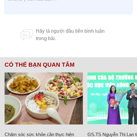
CÓ THỂ BẠN QUAN TÂM
Chăm sóc sức khỏe cần thực hiện
GS.TS Nguyễn Thị Lan ti