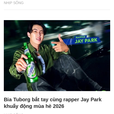
NHỊP SỐNG
Bia Tuborg bắt tay cùng rapper Jay Park
khuấy động mùa hè 2026