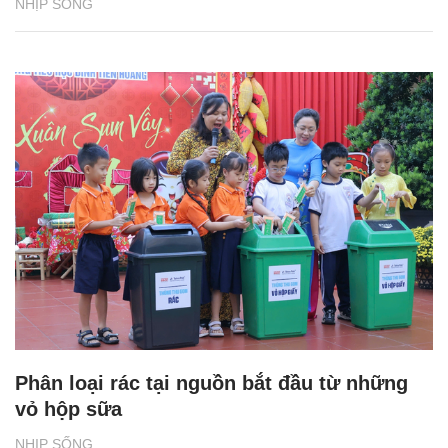
NHỊP SỐNG
Phân loại rác tại nguồn bắt đầu từ những
vỏ hộp sữa
NHỊP SỐNG