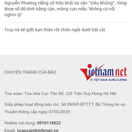
Nguyễn Phương Hằng sở hữu khối tài sản "siêu khủng", từng
khoe sổ đỏ tính bằng cân, mắng cựu mẫu 'không có nổi
nghìn tỷ'
Truy nã kẻ giết bạn thân rồi chôn ngồi dưới bãi cát
CHUYÊN TRANG CỦA BÁO
Tòa soạn: Tòa nhà Cục Tần Số, 115 Trần Duy Hưng Hà Nội
Giấy phép hoạt động báo chí: Số 09/GP-BTTTT, Bộ Thông tin và
Truyền thông cấp ngày 07/01/2019.
0916118822
Hotline nội dung:
toasoan@infonet.vn
Email: