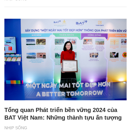
Tổng quan Phát triển bền vững 2024 của
BAT Việt Nam: Những thành tựu ấn tượng
NHỊP SỐNG