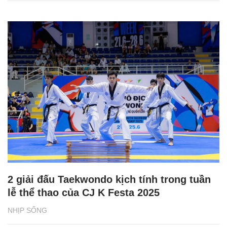
2 giải đấu Taekwondo kịch tính trong tuần
lễ thể thao của CJ K Festa 2025
NHỊP SỐNG