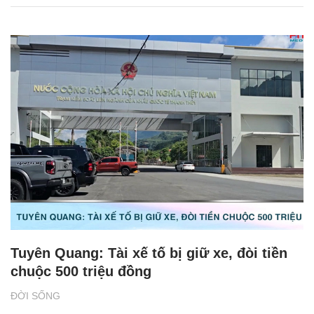
Tuyên Quang: Tài xế tố bị giữ xe, đòi tiền
chuộc 500 triệu đồng
ĐỜI SỐNG