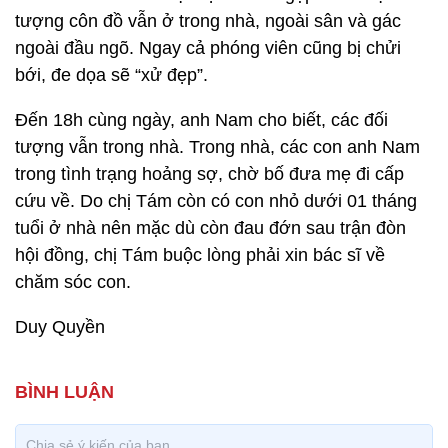
tượng côn đồ vẫn ở trong nhà, ngoài sân và gác
ngoài đầu ngõ. Ngay cả phóng viên cũng bị chửi
bới, đe dọa sẽ “xử đẹp”.
Đến 18h cùng ngày, anh Nam cho biết, các đối
tượng vẫn trong nhà. Trong nhà, các con anh Nam
trong tình trạng hoảng sợ, chờ bố đưa mẹ đi cấp
cứu về. Do chị Tám còn có con nhỏ dưới 01 tháng
tuổi ở nhà nên mặc dù còn đau đớn sau trận đòn
hội đồng, chị Tám buộc lòng phải xin bác sĩ về
chăm sóc con.
Duy Quyền