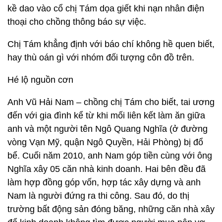
kề dao vào cổ chị Tám dọa giết khi nạn nhân điện
thoại cho chồng thông báo sự việc.
Chị Tám khẳng định với báo chí không hề quen biết,
hay thù oán gì với nhóm đối tượng côn đồ trên.
Hé lộ nguồn cơn
Anh Vũ Hải Nam – chồng chị Tám cho biết, tai ương
đến với gia đình kể từ khi mối liên kết làm ăn giữa
anh và một người tên Ngô Quang Nghĩa (ở đường
vòng Vạn Mỹ, quận Ngô Quyền, Hải Phòng) bị đổ
bể. Cuối năm 2010, anh Nam góp tiền cùng với ông
Nghĩa xây 05 căn nhà kinh doanh. Hai bên đều đã
làm hợp đồng góp vốn, hợp tác xây dựng và anh
Nam là người đứng ra thi công. Sau đó, do thị
trường bất động sản đóng băng, những căn nhà xây