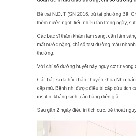
Bé trai N.D. T (SN 2016, trú tại phường Bãi 
thèm nước ngọt, tiểu nhiều lần trong ngày, sụ
Các bác sĩ thăm khám lâm sàng, cận lâm sàng 
mất nước nặng, chỉ số test đường máu nhanh 
thường.
Với chỉ số đường huyết này nguy cơ tử vong d
Các bác sĩ đã hội chẩn chuyên khoa Nhi chẩn
cấp mủ. Bệnh nhi được điều trị cấp cứu tích c
insulin, kháng sinh, cân bằng điện giải.
Sau gần 2 ngày điều trị tích cực, trẻ thoát n