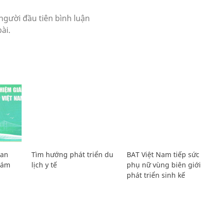
Lan
Tìm hướng phát triển du
BAT Việt Nam tiếp sức
Giám
lịch y tế
phụ nữ vùng biên giới
phát triển sinh kế