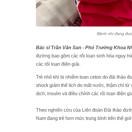
Bệnh nhi đang đượ
Bác sĩ Trần Văn San - Phó Trưởng Khoa Nh
đường bao gồm các rối loạn sinh hóa nguy hi
các rối loạn điện giải.
Trẻ nhỏ khi bị nhiễm toan ceton do đái tháo
shock giảm thể tích do mất nước, thậm chí tử v
dịch, insulin và điều chỉnh các rối loạn điện g
Theo nghiên cứu của Liên đoàn Đái tháo đườn
Nam đang trẻ hơn mức trung bình trên thế giớ