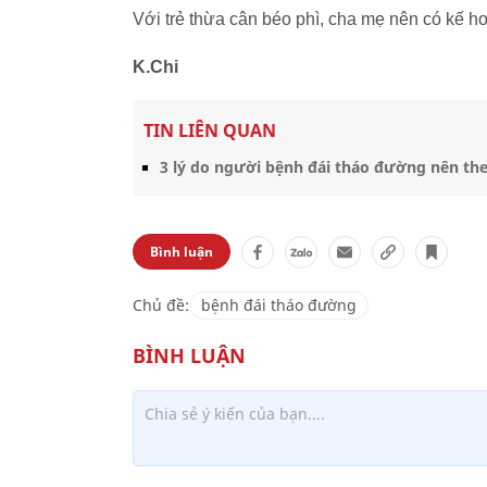
Với trẻ thừa cân béo phì, cha mẹ nên có kế h
K.Chi
TIN LIÊN QUAN
3 lý do người bệnh đái tháo đường nên t
Bình luận
Chủ đề:
bệnh đái tháo đường