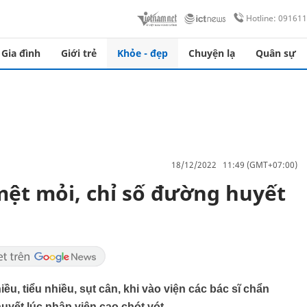
Hotline: 09161
Gia đình
Giới trẻ
Khỏe - đẹp
Chuyện lạ
Quân sự
18/12/2022 11:49 (GMT+07:00)
 mệt mỏi, chỉ số đường huyết
u, tiểu nhiều, sụt cân, khi vào viện các bác sĩ chẩn
uyết lúc nhập viện cao chót vót.