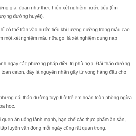
ững giai đoạn như thực hiện xét nghiệm nước tiểu (tìm
 lượng đường huyết).
hỉ có thể tràn vào nước tiểu khi lượng đường trong máu cao.
m một xét nghiệm máu nữa gọi là xét nghiệm dung nạp
hành ngay các phương pháp điều trị phù hợp. Đái tháo đường
m toan ceton, đây là nguyên nhân gây tử vong hàng đầu cho
nhưng đái tháo đường tuyp II ở trẻ em hoàn toàn phòng ngừa
oa học.
i quen ăn uống lành mạnh, hạn chế các thực phẩm ăn sẵn,
 tập luyện vận động mỗi ngày cũng rất quan trọng.