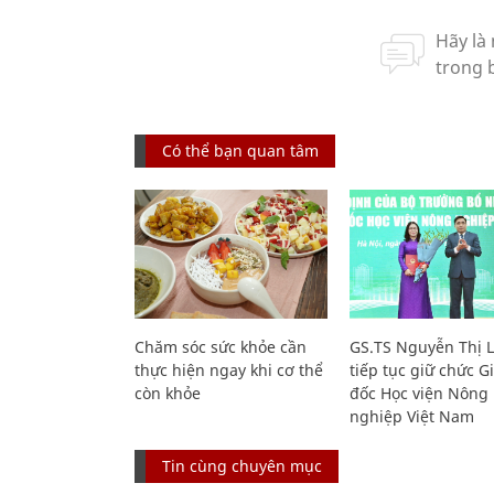
Có thể bạn quan tâm
Chăm sóc sức khỏe cần
GS.TS Nguyễn Thị 
thực hiện ngay khi cơ thể
tiếp tục giữ chức 
còn khỏe
đốc Học viện Nông
nghiệp Việt Nam
Tin cùng chuyên mục