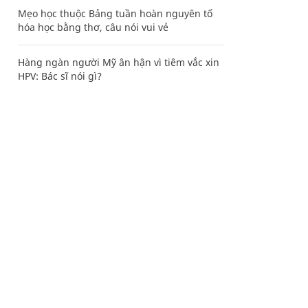
Mẹo học thuộc Bảng tuần hoàn nguyên tố
hóa học bằng thơ, câu nói vui vẻ
Hàng ngàn người Mỹ ân hận vì tiêm vắc xin
HPV: Bác sĩ nói gì?