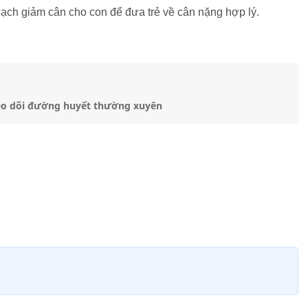
oạch giảm cân cho con để đưa trẻ về cân nặng hợp lý.
heo dõi đường huyết thường xuyên