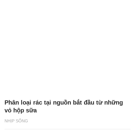
Phân loại rác tại nguồn bắt đầu từ những
vỏ hộp sữa
NHỊP SỐNG