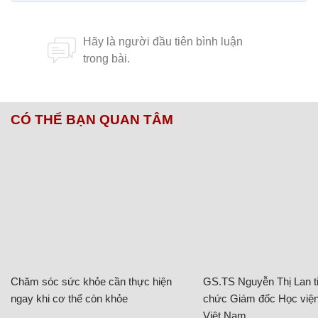
CÓ THỂ BẠN QUAN TÂM
Chăm sóc sức khỏe cần thực hiện
GS.TS Nguyễn Thị Lan ti
ngay khi cơ thể còn khỏe
chức Giám đốc Học viện
Việt Nam