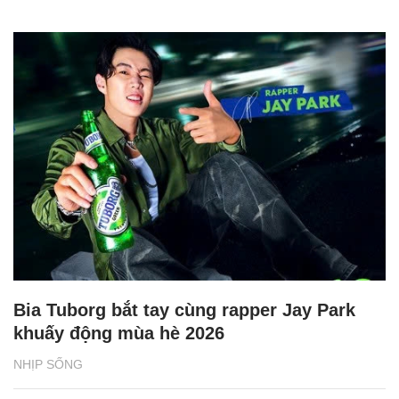
Bia Tuborg bắt tay cùng rapper Jay Park
khuấy động mùa hè 2026
NHỊP SỐNG