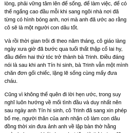
lòng, phải vững tâm lên để sống, để làm việc, để có
thể ngẩng cao đầu mỗi khi sang ngôi nhà nơi đã
từng có hình bóng anh, nơi mà anh đã ước ao rằng
cô sẽ là một người con dâu tốt.
Và rồi thời gian trôi đi theo năm tháng, cô giáo làng
ngày xưa giờ đã bước qua tuổi thất thập cổ lai hy,
đầu điểm hai thứ tóc trở thành bà Trinh. Điều đáng
nói là sau khi anh Tín hi sinh, bà Trinh vẫn một mình
chăn đơn gối chiếc, lặng lẽ sống cùng mấy đưa
cháu.
Cũng vì không thể quên đi lời hẹn ước, trong suy
nghĩ luôn hướng về mối tình đầu và duy nhất nên
sau ngày anh Tín hi sinh, cô Trinh đã sang xin phép
bố mẹ, người thân của anh nhận cô làm con dâu
đồng thời xin đưa ảnh anh về lập bàn thờ hằng