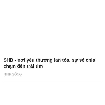
SHB - nơi yêu thương lan tỏa, sự sẻ chia
chạm đến trái tim
NHỊP SỐNG