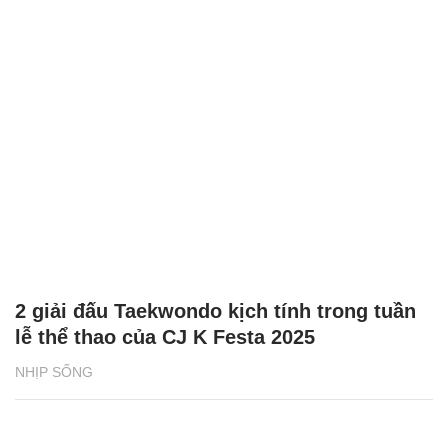
2 giải đấu Taekwondo kịch tính trong tuần
lễ thể thao của CJ K Festa 2025
NHỊP SỐNG