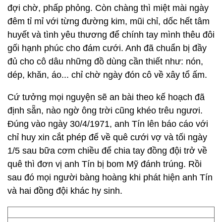
đợi chờ, phấp phỏng. Còn chàng thì miệt mài ngày
đêm tỉ mỉ với từng đường kim, mũi chỉ, dốc hết tâm
huyết và tình yêu thương để chính tay mình thêu đôi
gối hạnh phúc cho đám cưới. Anh đã chuẩn bị đầy
đủ cho cô dâu những đồ dùng cần thiết như: nón,
dép, khăn, áo... chỉ chờ ngày đón cô về xây tổ ấm.
Cứ tưởng mọi nguyện sẽ an bài theo kế hoạch đã
định sẵn, nào ngờ ông trời cũng khéo trêu ngươi.
Đúng vào ngày 30/4/1971, anh Tín lên báo cáo với
chỉ huy xin cắt phép để về quê cưới vợ và tối ngày
1/5 sau bữa cơm chiều để chia tay đồng đội trở về
quê thì đơn vị anh Tín bị bom Mỹ đánh trúng. Rồi
sau đó mọi người bàng hoàng khi phát hiện anh Tín
và hai đồng đội khác hy sinh.