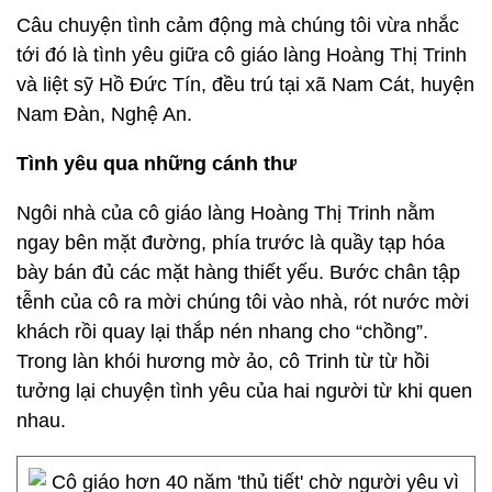
Câu chuyện tình cảm động mà chúng tôi vừa nhắc
tới đó là tình yêu giữa cô giáo làng Hoàng Thị Trinh
và liệt sỹ Hồ Đức Tín, đều trú tại xã Nam Cát, huyện
Nam Đàn, Nghệ An.
Tình yêu qua những cánh thư
Ngôi nhà của cô giáo làng Hoàng Thị Trinh nằm
ngay bên mặt đường, phía trước là quầy tạp hóa
bày bán đủ các mặt hàng thiết yếu. Bước chân tập
tễnh của cô ra mời chúng tôi vào nhà, rót nước mời
khách rồi quay lại thắp nén nhang cho “chồng”.
Trong làn khói hương mờ ảo, cô Trinh từ từ hồi
tưởng lại chuyện tình yêu của hai người từ khi quen
nhau.