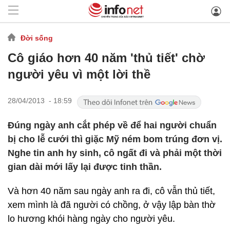
Đời sống
Cô giáo hơn 40 năm 'thủ tiết' chờ
người yêu vì một lời thề
28/04/2013 - 18:59
Đúng ngày anh cắt phép về để hai người chuẩn
bị cho lễ cưới thì giặc Mỹ ném bom trúng đơn vị.
Nghe tin anh hy sinh, cô ngất đi và phải một thời
gian dài mới lấy lại được tinh thần.
Và hơn 40 năm sau ngày anh ra đi, cô vẫn thủ tiết,
xem mình là đã người có chồng, ở vậy lập bàn thờ
lo hương khói hàng ngày cho người yêu.