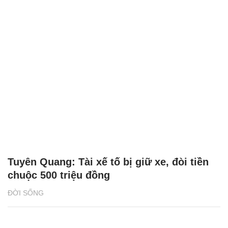
Tuyên Quang: Tài xế tố bị giữ xe, đòi tiền
chuộc 500 triệu đồng
ĐỜI SỐNG