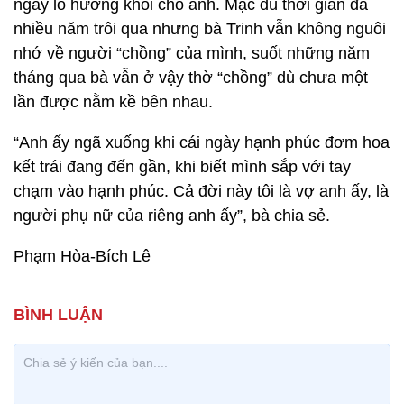
ngày lo hương khói cho anh. Mặc dù thời gian đã
nhiều năm trôi qua nhưng bà Trinh vẫn không nguôi
nhớ về người “chồng” của mình, suốt những năm
tháng qua bà vẫn ở vậy thờ “chồng” dù chưa một
lần được nằm kề bên nhau.
“Anh ấy ngã xuống khi cái ngày hạnh phúc đơm hoa
kết trái đang đến gần, khi biết mình sắp với tay
chạm vào hạnh phúc. Cả đời này tôi là vợ anh ấy, là
người phụ nữ của riêng anh ấy”, bà chia sẻ.
Phạm Hòa-Bích Lê