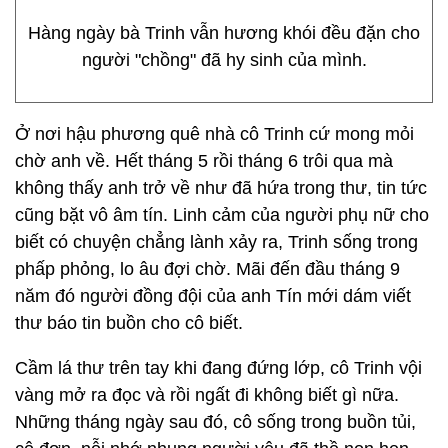
Hàng ngày bà Trinh vẫn hương khói đều đặn cho
người "chồng" đã hy sinh của mình.
Ở nơi hậu phương quê nhà cô Trinh cứ mong mỏi
chờ anh về. Hết tháng 5 rồi tháng 6 trôi qua mà
không thấy anh trở về như đã hứa trong thư, tin tức
cũng bặt vô âm tín. Linh cảm của người phụ nữ cho
biết có chuyện chẳng lành xảy ra, Trinh sống trong
phấp phỏng, lo âu đợi chờ. Mãi đến đầu tháng 9
năm đó người đồng đội của anh Tín mới dám viết
thư báo tin buồn cho cô biết.
Cầm lá thư trên tay khi đang đứng lớp, cô Trinh vội
vàng mở ra đọc và rồi ngất đi không biết gì nữa.
Những tháng ngày sau đó, cô sống trong buồn tủi,