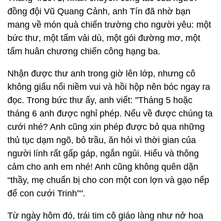
đồng đội Vũ Quang Cảnh, anh Tín đã nhờ bạn
mang về món quà chiến trường cho người yêu: một
bức thư, một tấm vải dù, một gói đường mơ, một
tấm huân chương chiến công hạng ba.
Nhận được thư anh trong giờ lên lớp, nhưng cô
không giấu nổi niềm vui và hồi hộp nên bóc ngay ra
đọc. Trong bức thư ấy, anh viết: "Tháng 5 hoặc
tháng 6 anh được nghỉ phép. Nếu về được chúng ta
cưới nhé? Anh cũng xin phép được bỏ qua những
thủ tục dạm ngõ, bỏ trầu, ăn hỏi vì thời gian của
người lính rất gấp gáp, ngắn ngủi. Hiểu và thông
cảm cho anh em nhé! Anh cũng không quên dặn
“thầy, mẹ chuẩn bị cho con một con lợn và gạo nếp
để con cưới Trinh”".
Từ ngày hôm đó, trái tim cô giáo làng như nở hoa