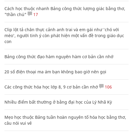
Cách học thuộc nhanh Bảng công thức lượng giác bằng thơ,
"thần chú"
17
Clip lột tả chân thực cảnh anh trai và em gái như 'chó với
mèo', người tinh ý còn phát hiện một vấn đề trong giáo dục
con
Bảng công thức đạo hàm nguyên hàm cơ bản cần nhớ
20 số điện thoại ma ám bạn không bao giờ nên gọi
Các công thức hóa học lớp 8, 9 cơ bản cần nhớ
106
Nhiều điểm bất thường ở bằng đại học của Lý Nhã Kỳ
Mẹo học thuộc Bảng tuần hoàn nguyên tố hóa học bằng thơ,
câu nói vui vẻ