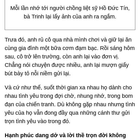
Mỗi lần nhớ tới người chồng liệt sỹ Hồ Đức Tín,
bà Trinh lại lấy ảnh của anh ra ngắm.
Trưa đó, anh rủ cô qua nhà mình chơi và giữ lại ăn
cùng gia đình một bữa cơm đạm bạc. Rồi sáng hôm
sau, cô trở lên trường, còn anh lại vào đơn vị.
Chẳng nói chuyện được nhiều, anh lại mượn giấy
bút bày tỏ nỗi niềm gửi lại.
Và cứ như thế, suốt thời gian xa nhau họ dành cho
nhau tình yêu trong đợi chờ, nhung nhớ, trong bom
đạn của chiến tranh. Dù không gặp nhau nhưng tình
yêu của họ vẫn đong đầy qua những cánh thư gửi
trọn tình yêu vào trong đó.
Hạnh phúc dang dở và lời thề trọn đời không