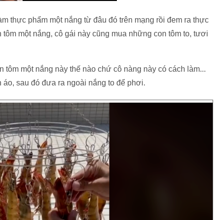
làm thực phẩm một nắng từ đâu đó trên mạng rồi đem ra thực
tôm một nắng, cô gái này cũng mua những con tôm to, tươi
 tôm một nắng này thế nào chứ cô nàng này có cách làm...
n áo, sau đó đưa ra ngoài nắng to để phơi.