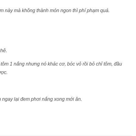
tôm này mà không thành món ngon thì phí phạm quá.
ghê.
 tôm 1 nắng nhưng nó khác cơ, bóc vỏ rồi bỏ chỉ tôm, đầu
ược.
n ngay lại đem phơi nắng xong mới ăn.