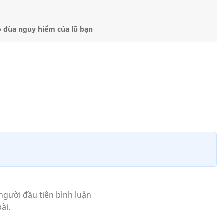
ò đùa nguy hiểm của lũ bạn