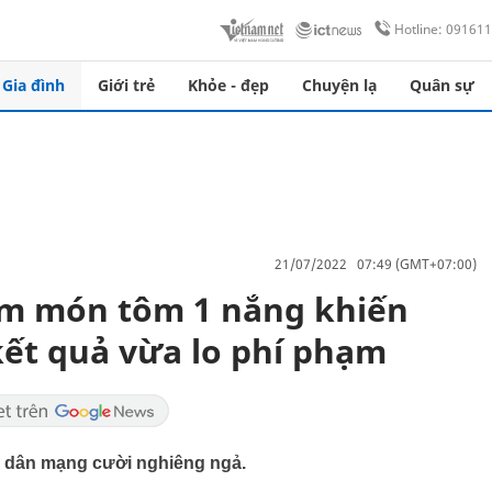
Hotline: 09161
Gia đình
Giới trẻ
Khỏe - đẹp
Chuyện lạ
Quân sự
21/07/2022 07:49 (GMT+07:00)
làm món tôm 1 nắng khiến
ết quả vừa lo phí phạm
n dân mạng cười nghiêng ngả.