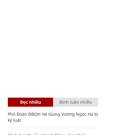
Đọc nhiều
Bình luận nhiều
Phó Đoàn ĐBQH Hà Giang Vương Ngọc Hà bị
kỷ luật