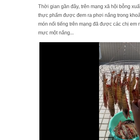
Thời gian gần đây, trên mạng xã hội bỗng xuấ
thực phẩm được đem ra phơi nắng trong khoản
món nổi tiếng trên mạng đã được các chị em n
mực một nắng...