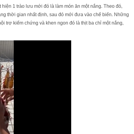
t hiện 1 trào lưu mới đó là làm món ăn một nắng. Theo đó,
g thời gian nhất định, sau đó mới đưa vào chế biến. Những
ội trợ kiểm chứng và khen ngon đó là thịt ba chỉ một nắng,