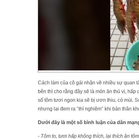
Cách làm của cô gái nhận về nhiều sự quan tâ
bên thì cho rằng đây sẽ là món ăn thú vị, hấp 
số tôm tươi ngon kia sẽ bị ươn thiu, có mùi. 
nhưng lại đem ra "thí nghiệm" khi bản thân kh
Dưới đây là một số bình luận của dân mạn
-
Tôm to, tươi hấp không thích, lại thích ăn tô