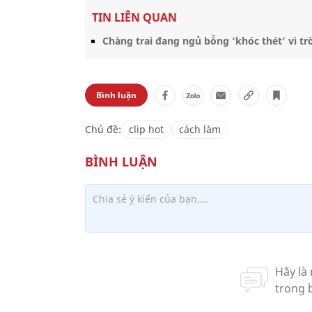
TIN LIÊN QUAN
Chàng trai đang ngủ bỗng ‘khóc thét’ vì tr
Bình luận
Chủ đề:
clip hot
cách làm