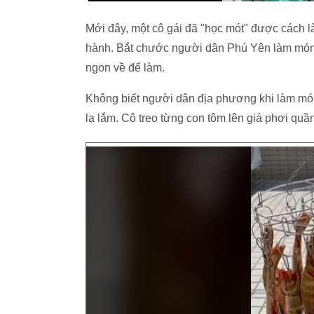
Mới đây, một cô gái đã "học mót" được cách 
hành. Bắt chước người dân Phú Yên làm món 
ngon về để làm.
Không biết người dân địa phương khi làm món
lạ lắm. Cô treo từng con tôm lên giá phơi quầ