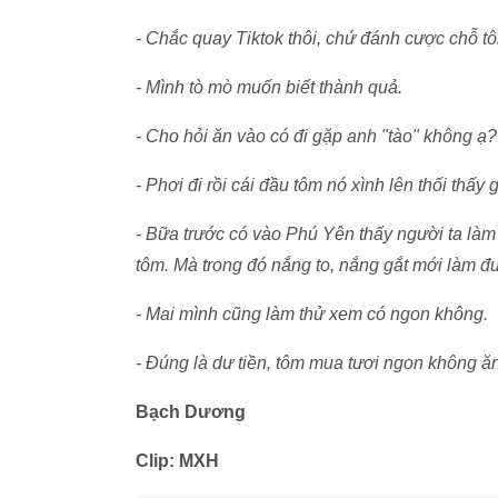
- Chắc quay Tiktok thôi, chứ đánh cược chỗ 
- Mình tò mò muốn biết thành quả.
- Cho hỏi ăn vào có đi gặp anh "tào" không ạ?
- Phơi đi rồi cái đầu tôm nó xình lên thối thấy 
- Bữa trước có vào Phú Yên thấy người ta làm
tôm. Mà trong đó nắng to, nắng gắt mới làm đ
- Mai mình cũng làm thử xem có ngon không.
- Đúng là dư tiền, tôm mua tươi ngon không ă
Bạch Dương
Clip: MXH