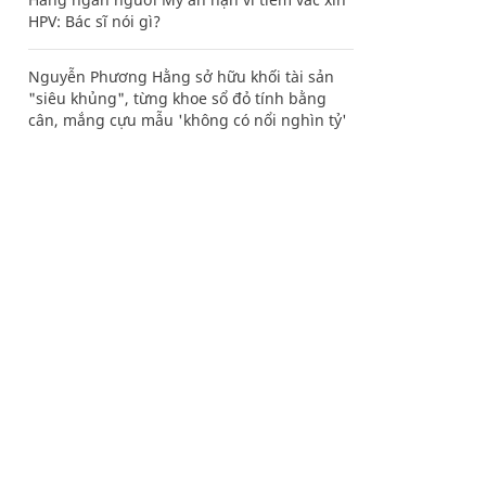
HPV: Bác sĩ nói gì?
Nguyễn Phương Hằng sở hữu khối tài sản
"siêu khủng", từng khoe sổ đỏ tính bằng
cân, mắng cựu mẫu 'không có nổi nghìn tỷ'