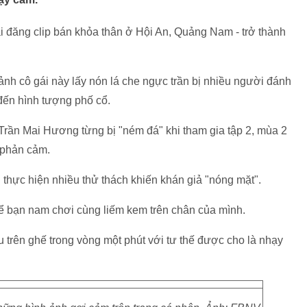
 đăng clip bán khỏa thân ở Hội An, Quảng Nam - trở thành
ảnh cô gái này lấy nón lá che ngực trần bị nhiều người đánh
đến hình tượng phố cổ.
rần Mai Hương từng bị "ném đá" khi tham gia tập 2, mùa 2
g phản cảm.
thực hiện nhiều thử thách khiến khán giả "nóng mặt".
 để bạn nam chơi cùng liếm kem trên chân của mình.
trên ghế trong vòng một phút với tư thế được cho là nhạy