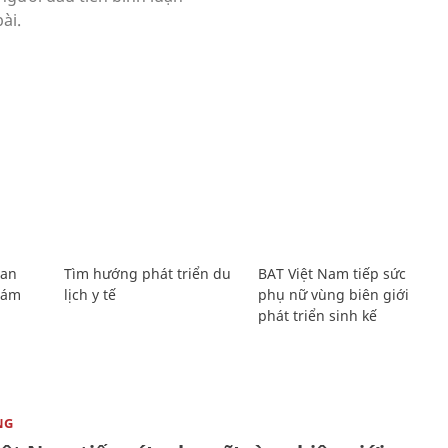
Lan
Tìm hướng phát triển du
BAT Việt Nam tiếp sức
Giám
lịch y tế
phụ nữ vùng biên giới
phát triển sinh kế
NG