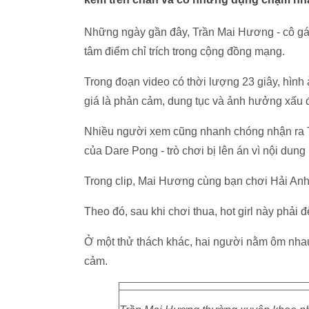
Những ngày gần đây, Trần Mai Hương - cô gái
tâm điểm chỉ trích trong cộng đồng mạng.
Trong đoạn video có thời lượng 23 giây, hình 
giá là phản cảm, dung tục và ảnh hưởng xấu 
Nhiều người xem cũng nhanh chóng nhận ra T
của Dare Pong - trò chơi bị lên án vì nội dun
Trong clip, Mai Hương cùng bạn chơi Hải Anh 
Theo đó, sau khi chơi thua, hot girl này phải
Ở một thử thách khác, hai người nằm ôm nhau 
cảm.