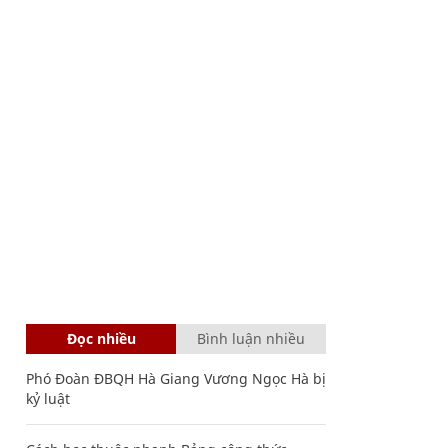
Đọc nhiều
Bình luận nhiều
Phó Đoàn ĐBQH Hà Giang Vương Ngọc Hà bị
kỷ luật