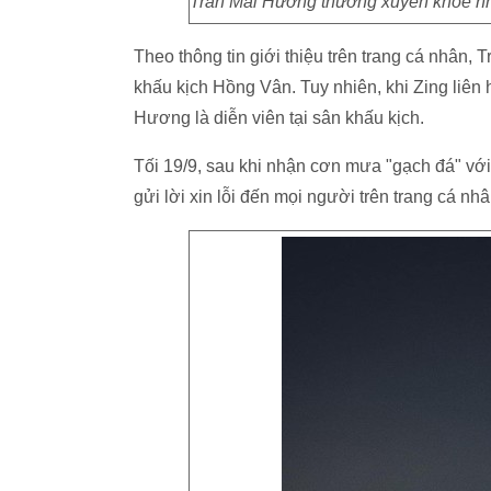
Trần Mai Hương thường xuyên khoe nh
Theo thông tin giới thiệu trên trang cá nhân,
khấu kịch Hồng Vân. Tuy nhiên, khi Zing liê
Hương là diễn viên tại sân khấu kịch.
Tối 19/9, sau khi nhận cơn mưa "gạch đá" vớ
gửi lời xin lỗi đến mọi người trên trang cá nhâ