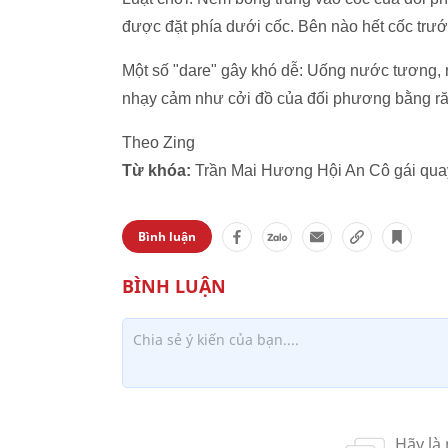
được đặt phía dưới cốc. Bên nào hết cốc trước
Một số "dare" gây khó dễ: Uống nước tương, n
nhạy cảm như cởi đồ của đối phương bằng răng
Theo Zing
Từ khóa:
Trần Mai Hương Hội An Cô gái quay
Bình luận