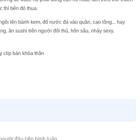
 thì bên đó thua.
gồi lên bánh kem, đổ nước đá vào quần, cạo lông... hay
, ăn sushi trên người đối thủ, hôn sâu, nhảy sexy.
 clip bán khỏa thân