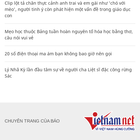
Clip lột tả chân thực cảnh anh trai và em gái như 'chó với
mèo', người tinh ý còn phát hiện một vấn đề trong giáo dục
con
Mẹo học thuộc Bảng tuần hoàn nguyên tố hóa học bằng thơ,
câu nói vui vẻ
20 số điện thoại ma ám bạn không bao giờ nên gọi
Lý Nhã Kỳ lần đầu tâm sự về người cha Liệt sĩ đặc công rừng
Sác
CHUYÊN TRANG CỦA BÁO