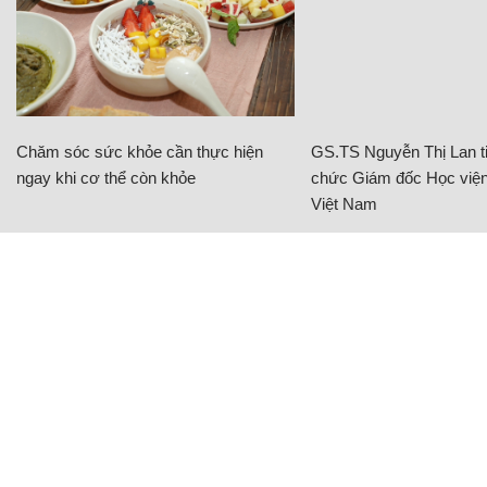
Chăm sóc sức khỏe cần thực hiện
GS.TS Nguyễn Thị Lan ti
ngay khi cơ thể còn khỏe
chức Giám đốc Học viện
Việt Nam