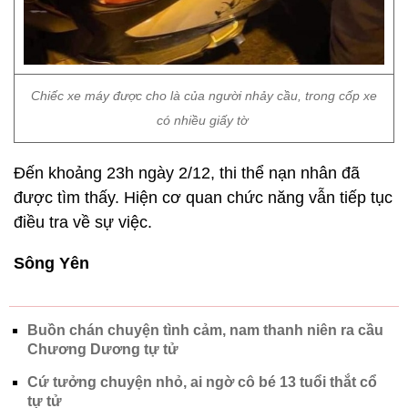
Chiếc xe máy được cho là của người nhảy cầu, trong cốp xe
có nhiều giấy tờ
Đến khoảng 23h ngày 2/12, thi thể nạn nhân đã
được tìm thấy. Hiện cơ quan chức năng vẫn tiếp tục
điều tra về sự việc.
Sông Yên
Buồn chán chuyện tình cảm, nam thanh niên ra cầu
Chương Dương tự tử
Cứ tưởng chuyện nhỏ, ai ngờ cô bé 13 tuổi thắt cổ
tự tử