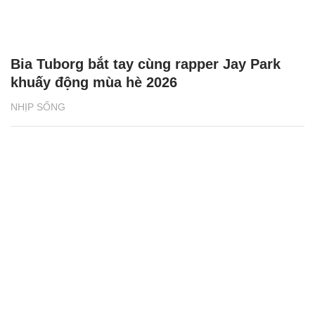
Bia Tuborg bắt tay cùng rapper Jay Park
khuấy động mùa hè 2026
NHỊP SỐNG