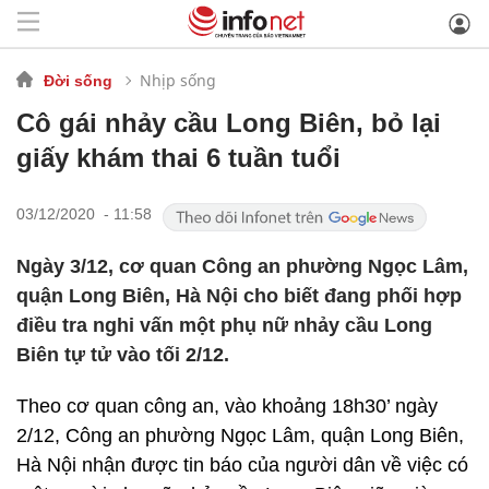
Nhịp sống
Đời sống
Cô gái nhảy cầu Long Biên, bỏ lại
giấy khám thai 6 tuần tuổi
03/12/2020 - 11:58
Ngày 3/12, cơ quan Công an phường Ngọc Lâm,
quận Long Biên, Hà Nội cho biết đang phối hợp
điều tra nghi vấn một phụ nữ nhảy cầu Long
Biên tự tử vào tối 2/12.
Theo cơ quan công an, vào khoảng 18h30’ ngày
2/12, Công an phường Ngọc Lâm, quận Long Biên,
Hà Nội nhận được tin báo của người dân về việc có