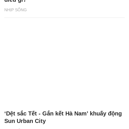
NHỊP SỐNG
‘Dệt sắc Tết - Gắn kết Hà Nam’ khuấy động
Sun Urban City