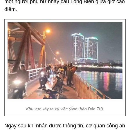
một người phụ nữ nhảy cầu Long Biên giữa giờ cao
điểm.
Khu vực xảy ra vụ việc (Ảnh: báo Dân Trí).
Ngay sau khi nhận được thông tin, cơ quan công an