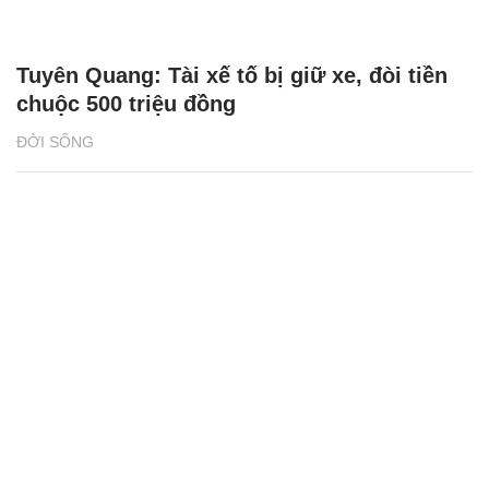
Tuyên Quang: Tài xế tố bị giữ xe, đòi tiền
chuộc 500 triệu đồng
ĐỜI SỐNG