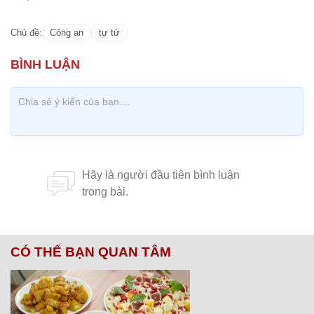
Chủ đề:
Công an
tự tử
CÓ THỂ BẠN QUAN TÂM