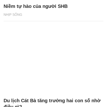
Niềm tự hào của người SHB
NHỊP SỐNG
Du lịch Cát Bà tăng trưởng hai con số nhờ
điều gì?