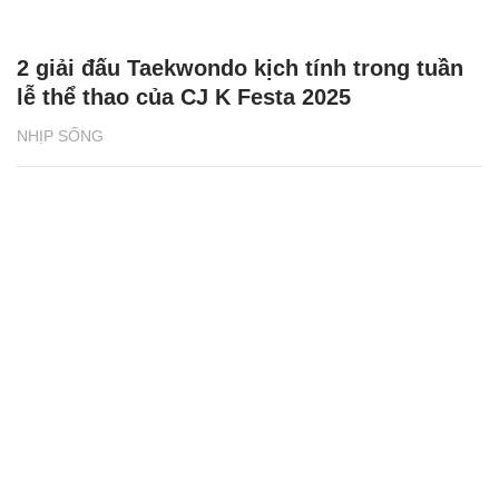
2 giải đấu Taekwondo kịch tính trong tuần
lễ thể thao của CJ K Festa 2025
NHỊP SỐNG