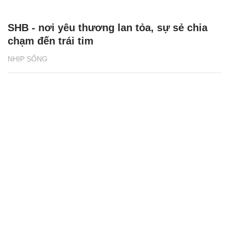
SHB - nơi yêu thương lan tỏa, sự sẻ chia
chạm đến trái tim
NHỊP SỐNG