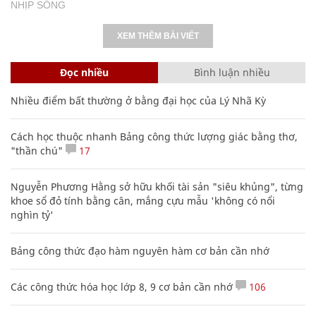
NHỊP SỐNG
XEM THÊM BÀI VIẾT
Đọc nhiều
Bình luận nhiều
Nhiều điểm bất thường ở bằng đại học của Lý Nhã Kỳ
Cách học thuộc nhanh Bảng công thức lượng giác bằng thơ,
"thần chú"
17
Nguyễn Phương Hằng sở hữu khối tài sản "siêu khủng", từng
khoe sổ đỏ tính bằng cân, mắng cựu mẫu 'không có nổi
nghìn tỷ'
Bảng công thức đạo hàm nguyên hàm cơ bản cần nhớ
Các công thức hóa học lớp 8, 9 cơ bản cần nhớ
106