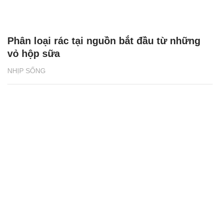
Phân loại rác tại nguồn bắt đầu từ những
vỏ hộp sữa
NHỊP SỐNG