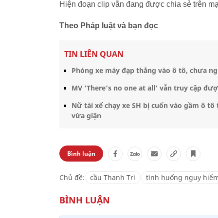
Hiện đoạn clip vẫn đang được chia sẻ trên mạ
Theo Pháp luật và bạn đọc
TIN LIÊN QUAN
Phóng xe máy đạp thẳng vào ô tô, chưa ngu
MV 'There’s no one at all' vẫn truy cập đư
Nữ tài xế chạy xe SH bị cuốn vào gầm ô tô
vừa giận
Bình luận
Chủ đề:
cầu Thanh Trì
tình huống nguy hiể