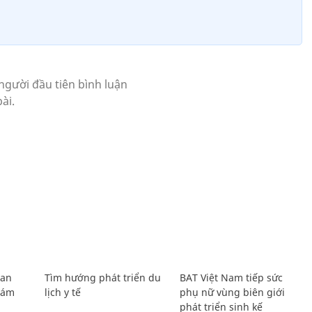
Lan
Tìm hướng phát triển du
BAT Việt Nam tiếp sức
Giám
lịch y tế
phụ nữ vùng biên giới
phát triển sinh kế