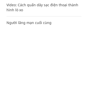
Video: Cách quấn dây sạc điện thoại thành
hình lò xo
Người lãng mạn cuối cùng