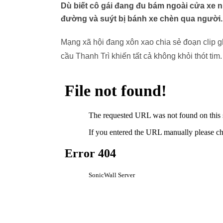
Dù biết cô gái đang đu bám ngoài cửa xe n
đường và suýt bị bánh xe chèn qua người.
Mạng xã hội đang xôn xao chia sẻ đoạn clip gh
cầu Thanh Trì khiến tất cả không khỏi thót tim.