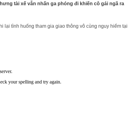
hưng tài xế vẫn nhấn ga phóng đi khiến cô gái ngã ra
i lại tình huống tham gia giao thông vô cùng nguy hiểm tại