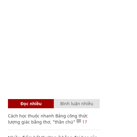
Đọc nhiều
Bình luận nhiều
Cách học thuộc nhanh Bảng công thức
lượng giác bằng thơ, "thần chú"
17