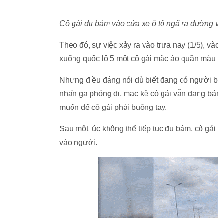
Cô gái đu bám vào cửa xe ô tô ngã ra đường v
Theo đó, sự việc xảy ra vào trưa nay (1/5), và
xuống quốc lộ 5 một cô gái mặc áo quần màu 
Nhưng điều đáng nói dù biết đang có người b
nhấn ga phóng đi, mặc kệ cô gái vẫn đang bám
muốn để cô gái phải buông tay.
Sau một lúc không thể tiếp tục đu bám, cô gái
vào người.