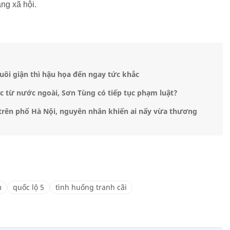
ng xã hội.
ôi giận thì hậu họa đến ngay tức khắc
ợc từ nước ngoài, Sơn Tùng có tiếp tục phạm luật?
 trên phố Hà Nội, nguyên nhân khiến ai nấy vừa thương
m
quốc lộ 5
tình huống tranh cãi