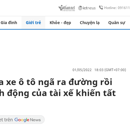
Hotline: 09161
Gia đình
Giới trẻ
Khỏe - đẹp
Chuyện lạ
Quân sự
01/05/2022 18:03 (GMT+07:00)
 xe ô tô ngã ra đường rồi
h động của tài xế khiến tất