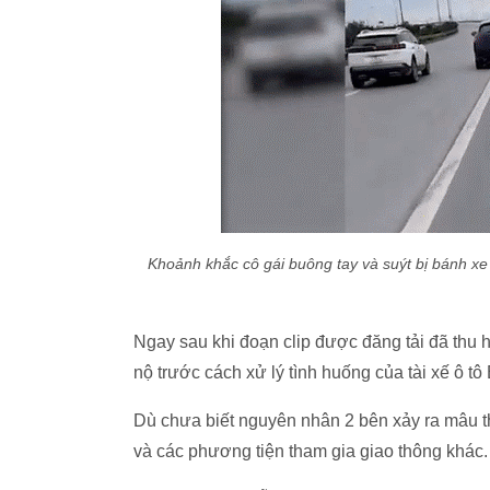
Khoảnh khắc cô gái buông tay và suýt bị bánh xe 
Ngay sau khi đoạn clip được đăng tải đã thu
nộ trước cách xử lý tình huống của tài xế ô t
Dù chưa biết nguyên nhân 2 bên xảy ra mâu th
và các phương tiện tham gia giao thông khác.