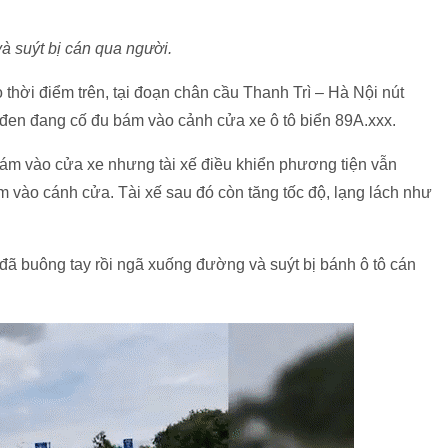
à suýt bị cán qua người.
o thời điểm trên, tại đoạn chân cầu Thanh Trì – Hà Nội nút
đen đang cố đu bám vào cảnh cửa xe ô tô biển 89A.xxx.
ám vào cửa xe nhưng tài xế điều khiển phương tiện vẫn
 vào cánh cửa. Tài xế sau đó còn tăng tốc độ, lạng lách như
 đã buông tay rồi ngã xuống đường và suýt bị bánh ô tô cán