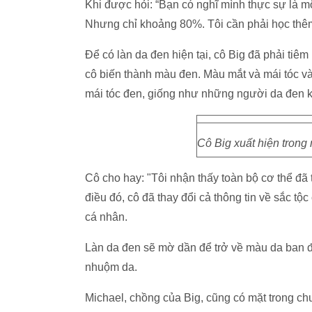
Khi được hỏi: “Bạn có nghĩ mình thực sự là 
Nhưng chỉ khoảng 80%. Tôi cần phải học thêm 
Để có làn da đen hiện tại, cô Big đã phải tiê
cô biến thành màu đen. Màu mắt và mái tóc và
mái tóc đen, giống như những người da đen k
Cô Big xuất hiện trong 
Cô cho hay: "Tôi nhận thấy toàn bộ cơ thể đã
điều đó, cô đã thay đổi cả thông tin về sắc t
cá nhân.
Làn da đen sẽ mờ dần để trở về màu da ban đầ
nhuộm da.
Michael, chồng của Big, cũng có mặt trong chương