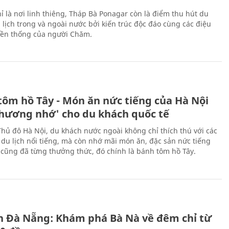
ỉ là nơi linh thiêng, Tháp Bà Ponagar còn là điểm thu hút du
 lịch trong và ngoài nước bởi kiến trúc độc đáo cùng các điệu
ền thống của người Chăm.
tôm hồ Tây - Món ăn nức tiếng của Hà Nội
thương nhớ' cho du khách quốc tế
Thủ đô Hà Nội, du khách nước ngoài không chỉ thích thú với các
 du lịch nổi tiếng, mà còn nhớ mãi món ăn, đặc sản nức tiếng
i cũng đã từng thưởng thức, đó chính là bánh tôm hồ Tây.
ch Đà Nẵng: Khám phá Bà Nà về đêm chỉ từ