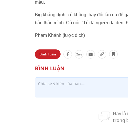
màu.
Big khẳng định, cô không thay đổi làn da để gây 
bản thân mình. Cô nói: “Tôi là người da đen. Đâ
Phạm Khánh (lược dịch)
Bình luận