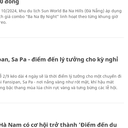
00 đồng
 10/2024, khu du lịch Sun World Ba Na Hills (Đà Nẵng) áp dụng
ch giá combo “Ba Na By Night” linh hoạt theo từng khung giờ
reo.
an, Sa Pa - điểm đến lý tưởng cho kỳ nghỉ
ễ 2/9 kéo dài 4 ngày sẽ là thời điểm lý tưởng cho một chuyến đi
ại Fansipan, Sa Pa - nơi nắng vàng như rót mật, khí hậu mát
ộng bậc thang mùa lúa chín rực vàng và tưng bừng các lễ hội.
 Hà Nam có cơ hội trở thành ‘Điểm đến du