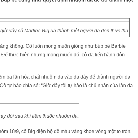
 giờ đây cô Martina Big đã thành một người da đen thực thụ.
n hàng không. Cô luôn mong muốn giống như búp bê Barbie
ể thực hiện những mong muốn đó, cô đã tiến hành độn
tiêm ba lần hóa chất nhuộm da vào dạ dày để thành người da
 tự hào chia sẻ: “Giờ đây tôi tự hào là chủ nhân của làn da
hay đổi sau khi tiêm thuốc nhuộm da.
hôm 18/9, cô Big diện bộ đồ màu vàng khoe vòng một to tròn.