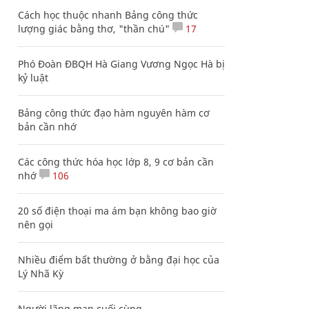
Cách học thuộc nhanh Bảng công thức
lượng giác bằng thơ, "thần chú"
17
Phó Đoàn ĐBQH Hà Giang Vương Ngọc Hà bị
kỷ luật
Bảng công thức đạo hàm nguyên hàm cơ
bản cần nhớ
Các công thức hóa học lớp 8, 9 cơ bản cần
nhớ
106
20 số điện thoại ma ám bạn không bao giờ
nên gọi
Nhiều điểm bất thường ở bằng đại học của
Lý Nhã Kỳ
Người lãng mạn cuối cùng