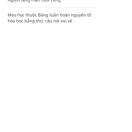
Mẹo học thuộc Bảng tuần hoàn nguyên tố
hóa học bằng thơ, câu nói vui vẻ