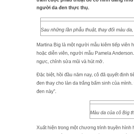
người da đen thực thụ.
Sau những lần phẫu thuật, thay đổi màu da,
Martina Big là một người mẫu kiêm tiếp viê
hoặc diễn viên, người mẫu Pamela Anderson. Đ
ngực, chỉnh sửa mũi và hút mỡ.
Đặc biệt, hồi đầu năm nay, cô đã quyết định 
đen thay cho làn da trắng bẩm sinh của mình. Cô
đen này”.
Màu da của cô Big t
Xuất hiện trong một chương trình truyền hình 