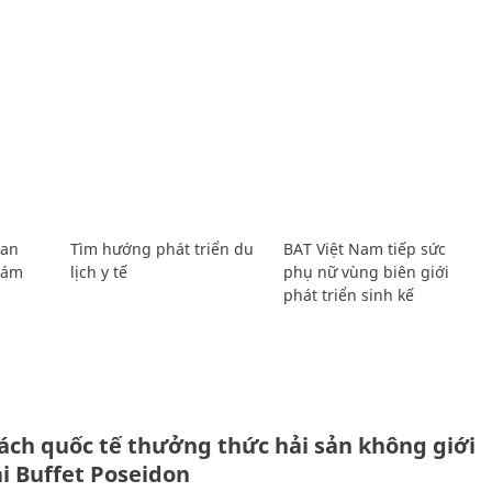
Lan
Tìm hướng phát triển du
BAT Việt Nam tiếp sức
Giám
lịch y tế
phụ nữ vùng biên giới
phát triển sinh kế
ách quốc tế thưởng thức hải sản không giới
ại Buffet Poseidon