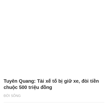
Tuyên Quang: Tài xế tố bị giữ xe, đòi tiền
chuộc 500 triệu đồng
ĐỜI SỐNG