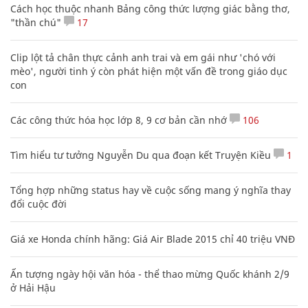
Cách học thuộc nhanh Bảng công thức lượng giác bằng thơ,
"thần chú"
17
Clip lột tả chân thực cảnh anh trai và em gái như 'chó với
mèo', người tinh ý còn phát hiện một vấn đề trong giáo dục
con
Các công thức hóa học lớp 8, 9 cơ bản cần nhớ
106
Tìm hiểu tư tưởng Nguyễn Du qua đoạn kết Truyện Kiều
1
Tổng hợp những status hay về cuộc sống mang ý nghĩa thay
đổi cuộc đời
Giá xe Honda chính hãng: Giá Air Blade 2015 chỉ 40 triệu VNĐ
Ấn tượng ngày hội văn hóa - thể thao mừng Quốc khánh 2/9
ở Hải Hậu