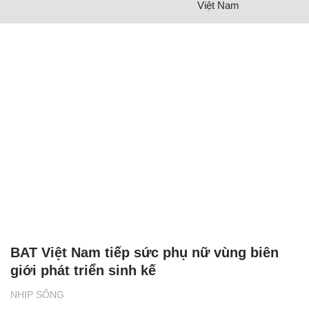
Việt Nam
BAT Việt Nam tiếp sức phụ nữ vùng biên
giới phát triển sinh kế
NHỊP SỐNG