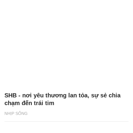
SHB - nơi yêu thương lan tỏa, sự sẻ chia
chạm đến trái tim
NHỊP SỐNG