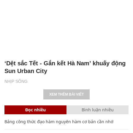
‘Dệt sắc Tết - Gắn kết Hà Nam’ khuấy động
Sun Urban City
NHỊP SỐNG
XEM THÊM BÀI VIẾT
Đọc nhiều
Bình luận nhiều
Bảng công thức đạo hàm nguyên hàm cơ bản cần nhớ