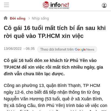
Nhịp sống
Đời sống
Cô gái 16 tuổi mất tích bí ẩn sau khi
rời quê vào TP.HCM xin việc
13/06/2022 - 06:35
Cô gái 16 tuổi đón xe khách từ Phú Yên vào
TP.HCM để xin việc rồi mất tích nhiều ngày, gia
đình vẫn chưa liên lạc được.
Công an phường 13, quận Bình Thạnh, TP HCM
ngày 12-6, cho biết đã tiếp nhận thông tin từ ông
Nguyễn Văn Hương (53 tuổi, quê ở xã Xuân Bình,
thị xã Sông Cầu, tỉnh Phú Yên) trình báo về việc con