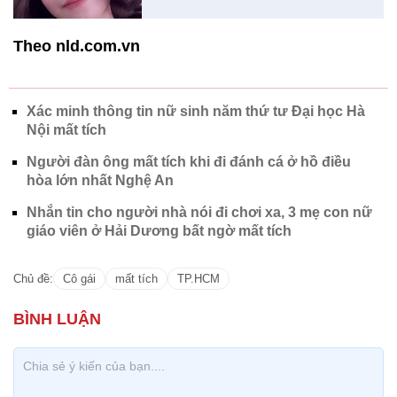
Theo nld.com.vn
Xác minh thông tin nữ sinh năm thứ tư Đại học Hà
Nội mất tích
Người đàn ông mất tích khi đi đánh cá ở hồ điều
hòa lớn nhất Nghệ An
Nhắn tin cho người nhà nói đi chơi xa, 3 mẹ con nữ
giáo viên ở Hải Dương bất ngờ mất tích
Chủ đề:
Cô gái
mất tích
TP.HCM