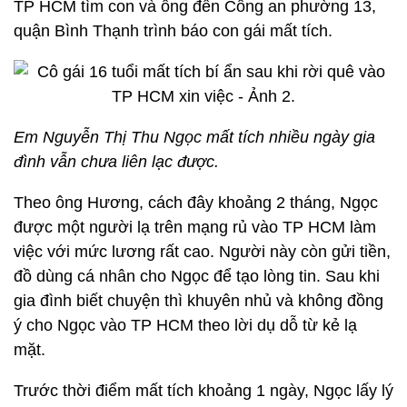
TP HCM tìm con và ông đến Công an phường 13,
quận Bình Thạnh trình báo con gái mất tích.
Em Nguyễn Thị Thu Ngọc mất tích nhiều ngày gia
đình vẫn chưa liên lạc được.
Theo ông Hương, cách đây khoảng 2 tháng, Ngọc
được một người lạ trên mạng rủ vào TP HCM làm
việc với mức lương rất cao. Người này còn gửi tiền,
đồ dùng cá nhân cho Ngọc để tạo lòng tin. Sau khi
gia đình biết chuyện thì khuyên nhủ và không đồng
ý cho Ngọc vào TP HCM theo lời dụ dỗ từ kẻ lạ
mặt.
Trước thời điểm mất tích khoảng 1 ngày, Ngọc lấy lý