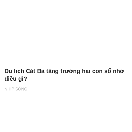
Du lịch Cát Bà tăng trưởng hai con số nhờ
điều gì?
NHỊP SỐNG