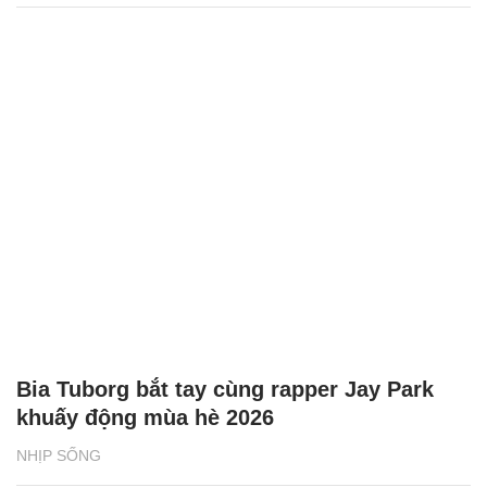
Bia Tuborg bắt tay cùng rapper Jay Park
khuấy động mùa hè 2026
NHỊP SỐNG