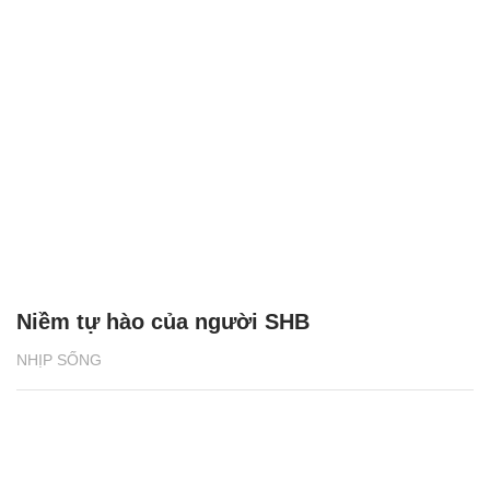
Niềm tự hào của người SHB
NHỊP SỐNG