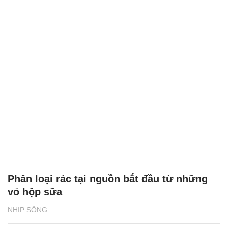
Phân loại rác tại nguồn bắt đầu từ những
vỏ hộp sữa
NHỊP SỐNG