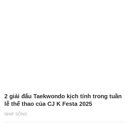
2 giải đấu Taekwondo kịch tính trong tuần
lễ thể thao của CJ K Festa 2025
NHỊP SỐNG