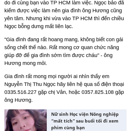
do đi cùng bạn vào TP HCM làm việc. Ngọc bảo đã
kiếm được việc làm nên gia đình ông Hương cũng
yên tâm. Nhưng khi vừa vào TP HCM thì đến chiều
Ngọc bỗng dưng mất liên lạc.
"Gia đình đang rất hoang mang, không biết con gái
sống chết thế nào. Rất mong cơ quan chức năng
giúp đỡ để gia đình sớm tìm được cháu" - ông
Hương mong mỏi.
Gia đình rất mong mọi người ai nhìn thấy em
Nguyễn Thị Thu Ngọc hãy liên hệ qua số điện thoại
0335.516.227 gặp chị Vân, hoặc 0357.825.108 gặp
ông Hương.
Nữ sinh Học viện Nông nghiệp
“mất tích” sau buổi tối đi xem
phim cùng bạn