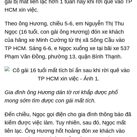
gái bị mất liên lạc hơn 1 tuần nay khi rời quê vào TP
HCM xin việc.
Theo ông Hương, chiều 5-6, em Nguyễn Thị Thu
Ngọc (16 tuổi, con gái ông Hương) đón xe khách
của hãng xe Minh Cường từ thị xã Sông Cầu vào
TP HCM. Sáng 6-6, e Ngọc xuống xe tại bãi xe 537
Phạm Văn Đồng, phường 13, quận Bình Thạnh.
Gia đình ông Hương dán tờ rơi khắp được phố
mong sớm tìm được con gái mất tích.
Đến chiều, Ngọc gọi điện cho gia đình thông báo đã
kiếm được việc làm. Tuy nhiên, sau đó, Ngọc mất
liên lạc. Ông Hương hốt hoảng đón xe khách vào