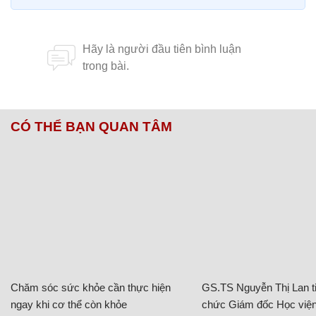
CÓ THỂ BẠN QUAN TÂM
Chăm sóc sức khỏe cần thực hiện
GS.TS Nguyễn Thị Lan ti
ngay khi cơ thể còn khỏe
chức Giám đốc Học viện