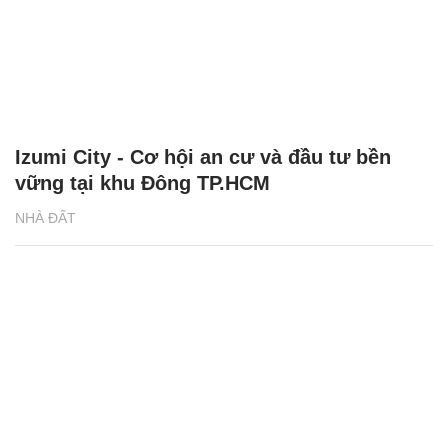
Izumi City - Cơ hội an cư và đầu tư bền
vững tại khu Đông TP.HCM
NHÀ ĐẤT