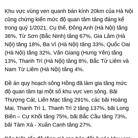
Khu vực vùng ven quanh bán kính 20km của Hà Nội
cũng chứng kiến mức độ quan tâm tăng đáng kể
trong quý 1/2021. Cụ thể, Đông Anh (Hà Nội) tăng
36%, Từ Sơn (Bắc Ninh) tăng 67%, Gia Lâm (Hà
Nội) tăng 18%, Ba Vì (Hà Nội) tăng 33%, Quốc Oai
(Hà Nội) tăng 32%, Văn Giang (Hưng Yên) tăng
13%, Thanh Trì (Hà Nội) tăng 8%, Bắc Từ Liêm và
Nam Từ Liêm (Hà Nội) tăng 4%.
Đề án quy hoạch sông Hồng đã làm gia tăng mức
độ quan tâm tại một số khu vực ven sông. Bãi
Thượng Cát, Liên Mạc tăng 291%, các bãi Hoàng
Mai, Thanh Trì 1, Thanh Trì 2 tăng 137%, bãi Long
Biên – Cự Khối tăng 75%, bãi Bắc Cầu tăng 73%,
bãi Tàm Xá - Xuân Canh tăng 27%.