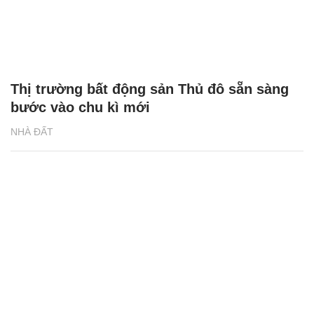
Thị trường bất động sản Thủ đô sẵn sàng
bước vào chu kì mới
NHÀ ĐẤT