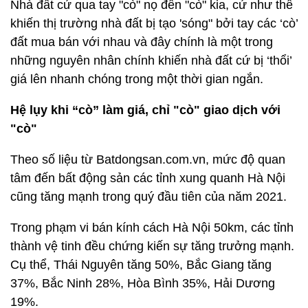
Nhà đất cứ qua tay "cò" nọ đến "cò" kia, cứ như thế
khiến thị trường nhà đất bị tạo 'sóng" bởi tay các ‘cò’
đất mua bán với nhau và đây chính là một trong
những nguyên nhân chính khiến nhà đất cứ bị ‘thổi’
giá lên nhanh chóng trong một thời gian ngắn.
Hệ lụy khi “cò” làm giá, chỉ "cò" giao dịch với
"cò"
Theo số liệu từ Batdongsan.com.vn, mức độ quan
tâm đến bất động sản các tỉnh xung quanh Hà Nội
cũng tăng mạnh trong quý đầu tiên của năm 2021.
Trong phạm vi bán kính cách Hà Nội 50km, các tỉnh
thành vệ tinh đều chứng kiến sự tăng trưởng mạnh.
Cụ thể, Thái Nguyên tăng 50%, Bắc Giang tăng
37%, Bắc Ninh 28%, Hòa Bình 35%, Hải Dương
19%.