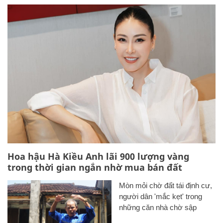
Hoa hậu Hà Kiều Anh lãi 900 lượng vàng
trong thời gian ngắn nhờ mua bán đất
Mòn mỏi chờ đất tái định cư,
người dân 'mắc kẹt' trong
những căn nhà chờ sập