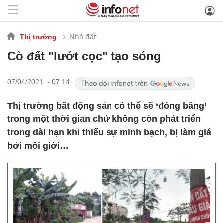
Nhà đất
Thị trường
Cò đất "lướt cọc" tạo sóng
07/04/2021 - 07:14
Thị trường bất động sản có thể sẽ ‘đóng băng’
trong một thời gian chứ không còn phát triển
trong dài hạn khi thiếu sự minh bạch, bị làm giá
bởi môi giới…