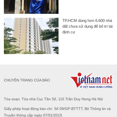
TP.HCM dùng hơn 6.600 nhà
đất chưa sử dụng để bố trí tái
định cư
CHUYÊN TRANG CỦA BÁO
Tòa soạn: Tòa nhà Cục Tần Số, 115 Trần Duy Hưng Hà Nội
Giấy phép hoạt động báo chí: Số 09/GP-BTTTT, Bộ Thông tin và
Truyền thông cấp ngày 07/01/2019.