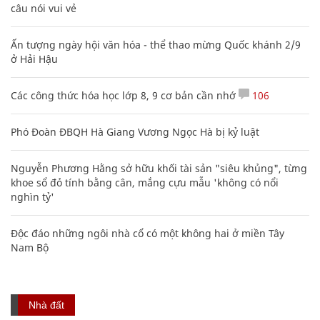
câu nói vui vẻ
Ấn tượng ngày hội văn hóa - thể thao mừng Quốc khánh 2/9
ở Hải Hậu
Các công thức hóa học lớp 8, 9 cơ bản cần nhớ
106
Phó Đoàn ĐBQH Hà Giang Vương Ngọc Hà bị kỷ luật
Nguyễn Phương Hằng sở hữu khối tài sản "siêu khủng", từng
khoe sổ đỏ tính bằng cân, mắng cựu mẫu 'không có nổi
nghìn tỷ'
Độc đáo những ngôi nhà cổ có một không hai ở miền Tây
Nam Bộ
Nhà đất