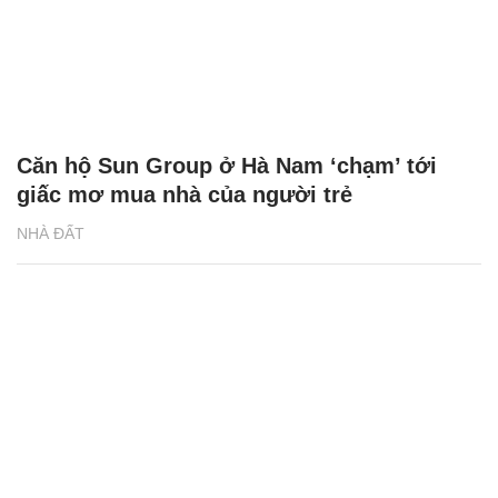
Căn hộ Sun Group ở Hà Nam ‘chạm’ tới
giấc mơ mua nhà của người trẻ
NHÀ ĐẤT