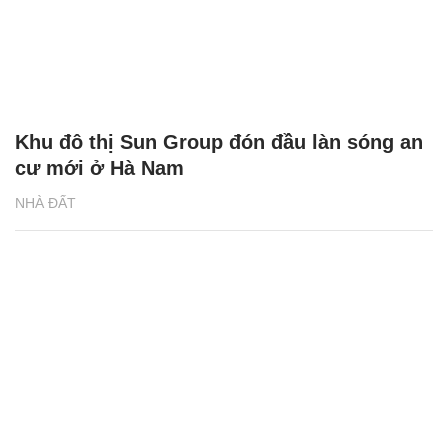
Khu đô thị Sun Group đón đầu làn sóng an
cư mới ở Hà Nam
NHÀ ĐẤT