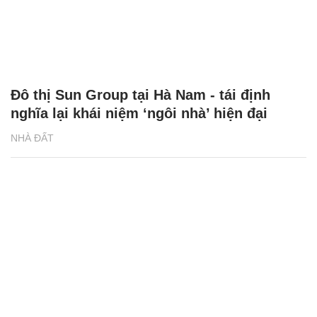
Đô thị Sun Group tại Hà Nam - tái định
nghĩa lại khái niệm ‘ngôi nhà’ hiện đại
NHÀ ĐẤT