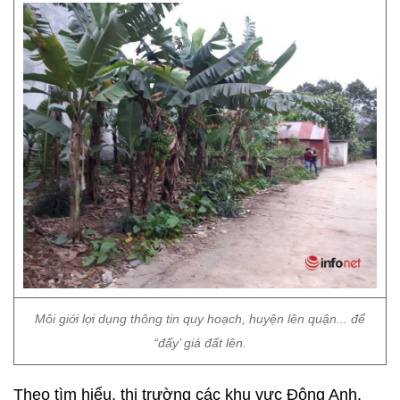
Môi giới lợi dụng thông tin quy hoạch, huyện lên quận... để
“đẩy’ giá đất lên.
Theo tìm hiểu, thị trường các khu vực Đông Anh,