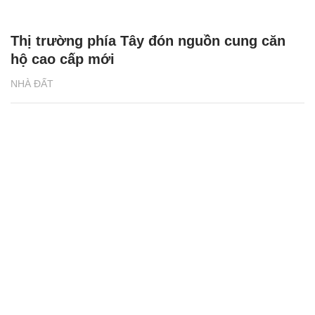
Thị trường phía Tây đón nguồn cung căn
hộ cao cấp mới
NHÀ ĐẤT