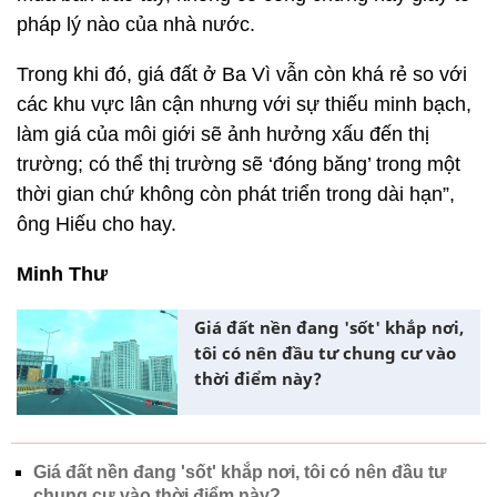
pháp lý nào của nhà nước.
Trong khi đó, giá đất ở Ba Vì vẫn còn khá rẻ so với
các khu vực lân cận nhưng với sự thiếu minh bạch,
làm giá của môi giới sẽ ảnh hưởng xấu đến thị
trường; có thể thị trường sẽ ‘đóng băng’ trong một
thời gian chứ không còn phát triển trong dài hạn”,
ông Hiếu cho hay.
Minh Thư
Giá đất nền đang 'sốt' khắp nơi,
tôi có nên đầu tư chung cư vào
thời điểm này?
Giá đất nền đang 'sốt' khắp nơi, tôi có nên đầu tư
chung cư vào thời điểm này?