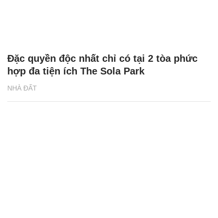
Đặc quyền độc nhất chỉ có tại 2 tòa phức
hợp đa tiện ích The Sola Park
NHÀ ĐẤT