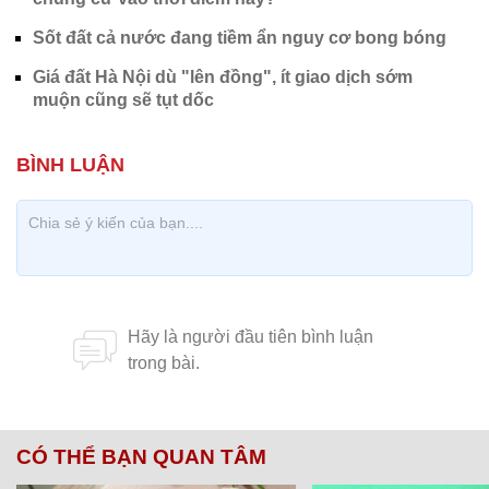
Sốt đất cả nước đang tiềm ẩn nguy cơ bong bóng
Giá đất Hà Nội dù "lên đồng", ít giao dịch sớm
muộn cũng sẽ tụt dốc
CÓ THỂ BẠN QUAN TÂM