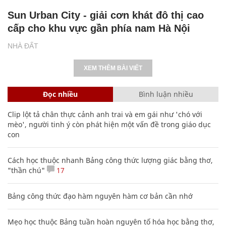
Sun Urban City - giải cơn khát đô thị cao
cấp cho khu vực gần phía nam Hà Nội
NHÀ ĐẤT
XEM THÊM BÀI VIẾT
Đọc nhiều
Bình luận nhiều
Clip lột tả chân thực cảnh anh trai và em gái như 'chó với
mèo', người tinh ý còn phát hiện một vấn đề trong giáo dục
con
Cách học thuộc nhanh Bảng công thức lượng giác bằng thơ,
"thần chú"
17
Bảng công thức đạo hàm nguyên hàm cơ bản cần nhớ
Mẹo học thuộc Bảng tuần hoàn nguyên tố hóa học bằng thơ,