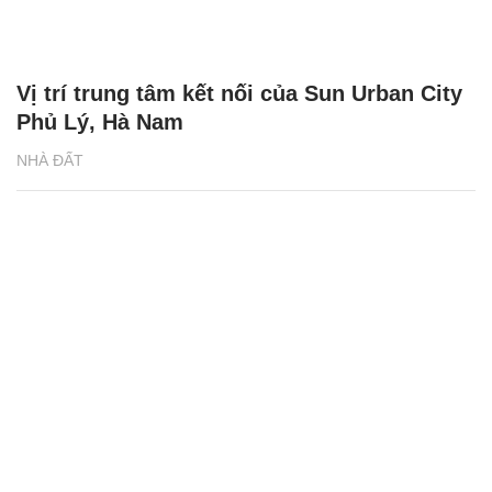
Vị trí trung tâm kết nối của Sun Urban City
Phủ Lý, Hà Nam
NHÀ ĐẤT