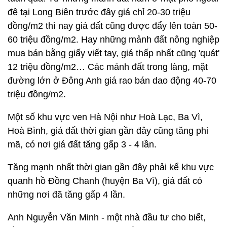
đê tại Long Biên trước đây giá chỉ 20-30 triệu
đồng/m2 thì nay giá đất cũng được đẩy lên toàn 50-
60 triệu đồng/m2. Hay những mảnh đất nông nghiệp
mua bán bằng giấy viết tay, giá thấp nhất cũng 'quát'
12 triệu đồng/m2… Các mảnh đất trong làng, mặt
đường lớn ở Đông Anh giá rao bán dao động 40-70
triệu đồng/m2.
Một số khu vực ven Hà Nội như Hoà Lạc, Ba Vì,
Hoà Bình, giá đất thời gian gần đây cũng tăng phi
mã, có nơi giá đất tăng gấp 3 - 4 lần.
Tăng mạnh nhất thời gian gần đây phải kể khu vực
quanh hồ Đồng Chanh (huyện Ba Vì), giá đất có
những nơi đã tăng gấp 4 lần.
Anh Nguyễn Văn Minh - một nhà đầu tư cho biết,