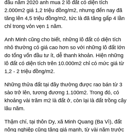
đầu năm 2020 anh mua 2 lô đất có diện tích
2.000m2 giá 1,2 triệu đồng/m2, nhưng đến nay đã
tăng lên 4,5 triệu đồng/m2, tức là đã tăng gấp 4 lần
chỉ trong vỏn vẹn 1 năm.
Anh Minh cũng cho biết, những lô đất có diện tích
nhỏ thường có giá cao hơn so với những lô đất lớn
do tổng vốn đầu tư ít, dễ thanh khoản. Hiện những
lô đất có diện tích trên 10.000m2 chỉ có mức giá từ
1,2 - 2 triệu đồng/m2.
Những thửa đất tại đây thường được rao bán từ 3
sào trở lên, tương đương 1.100m2. Trong đó, có
khoảng vài trăm m2 là đất ở, còn lại là đất trồng cây
lâu năm.
Thậm chí, tại thôn Dy, xã Minh Quang (Ba Vì), đất
nông nghiệp cũng tăng giá mạnh, từ vài năm trước