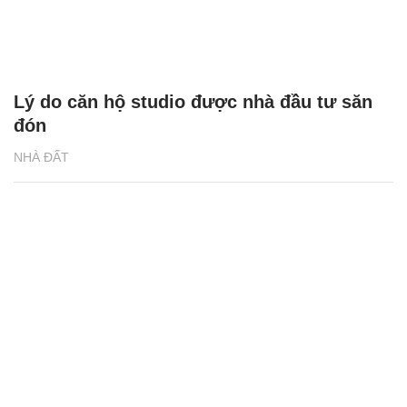
Lý do căn hộ studio được nhà đầu tư săn
đón
NHÀ ĐẤT