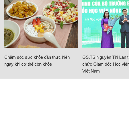
Chăm sóc sức khỏe cần thực hiện
GS.TS Nguyễn Thị Lan ti
ngay khi cơ thể còn khỏe
chức Giám đốc Học viện
Việt Nam