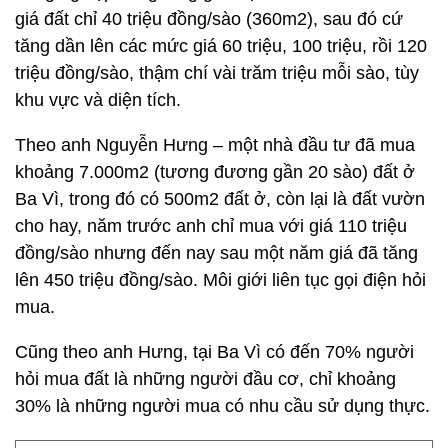
giá đất chỉ 40 triệu đồng/sào (360m2), sau đó cứ
tăng dần lên các mức giá 60 triệu, 100 triệu, rồi 120
triệu đồng/sào, thậm chí vài trăm triệu mỗi sào, tùy
khu vực và diện tích.
Theo anh Nguyễn Hưng – một nhà đầu tư đã mua
khoảng 7.000m2 (tương đương gần 20 sào) đất ở
Ba Vì, trong đó có 500m2 đất ở, còn lại là đất vườn
cho hay, năm trước anh chỉ mua với giá 110 triệu
đồng/sào nhưng đến nay sau một năm giá đã tăng
lên 450 triệu đồng/sào. Môi giới liên tục gọi điện hỏi
mua.
Cũng theo anh Hưng, tại Ba Vì có đến 70% người
hỏi mua đất là những người đầu cơ, chỉ khoảng
30% là những người mua có nhu cầu sử dụng thực.