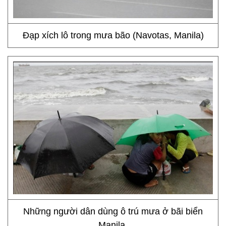
Đạp xích lô trong mưa bão (Navotas, Manila)
Những người dân dùng ô trú mưa ở bãi biển
Manila.