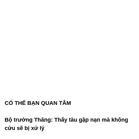
CÓ THỂ BẠN QUAN TÂM
Bộ trưởng Thăng: Thấy tàu gặp nạn mà không
cứu sẽ bị xử lý