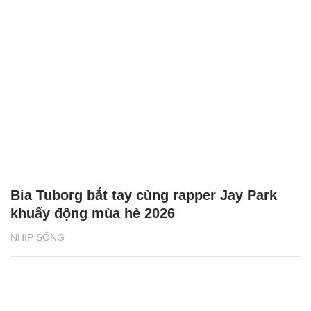
Bia Tuborg bắt tay cùng rapper Jay Park
khuấy động mùa hè 2026
NHỊP SỐNG