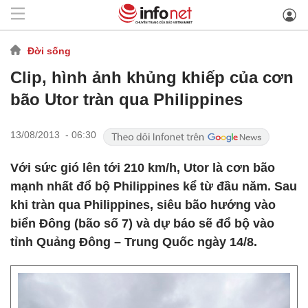
Đời sống
Clip, hình ảnh khủng khiếp của cơn
bão Utor tràn qua Philippines
13/08/2013 - 06:30
Với sức gió lên tới 210 km/h, Utor là cơn bão
mạnh nhất đổ bộ Philippines kể từ đầu năm. Sau
khi tràn qua Philippines, siêu bão hướng vào
biển Đông (bão số 7) và dự báo sẽ đổ bộ vào
tỉnh Quảng Đông – Trung Quốc ngày 14/8.