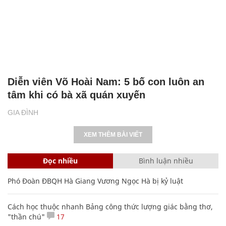
Diễn viên Võ Hoài Nam: 5 bố con luôn an
tâm khi có bà xã quán xuyến
GIA ĐÌNH
XEM THÊM BÀI VIẾT
Đọc nhiều
Bình luận nhiều
Phó Đoàn ĐBQH Hà Giang Vương Ngọc Hà bị kỷ luật
Cách học thuộc nhanh Bảng công thức lượng giác bằng thơ,
"thần chú"
17