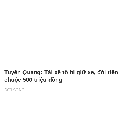
Tuyên Quang: Tài xế tố bị giữ xe, đòi tiền
chuộc 500 triệu đồng
ĐỜI SỐNG