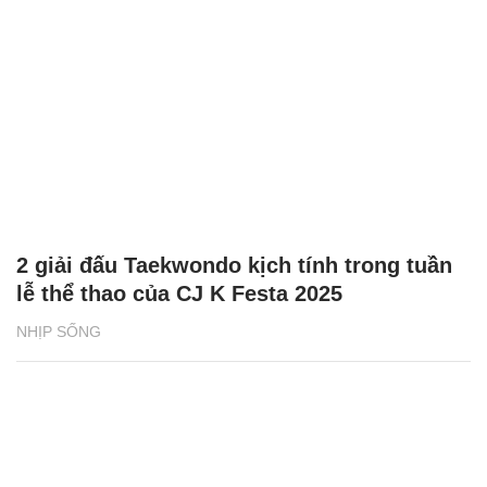
2 giải đấu Taekwondo kịch tính trong tuần
lễ thể thao của CJ K Festa 2025
NHỊP SỐNG