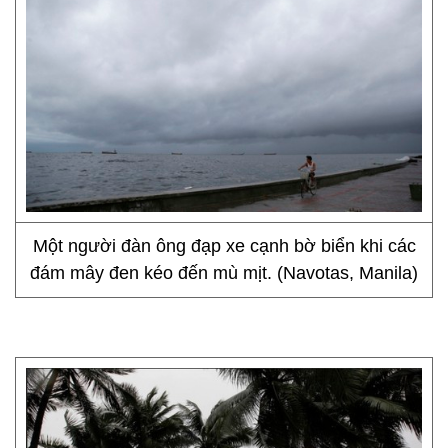
Một người đàn ông đạp xe cạnh bờ biển khi các
đám mây đen kéo đến mù mịt. (Navotas, Manila)