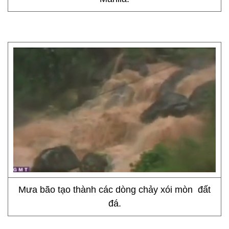
Mưa bão tạo thành các dòng chảy xói mòn đất
đá.