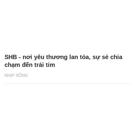
SHB - nơi yêu thương lan tỏa, sự sẻ chia
chạm đến trái tim
NHỊP SỐNG