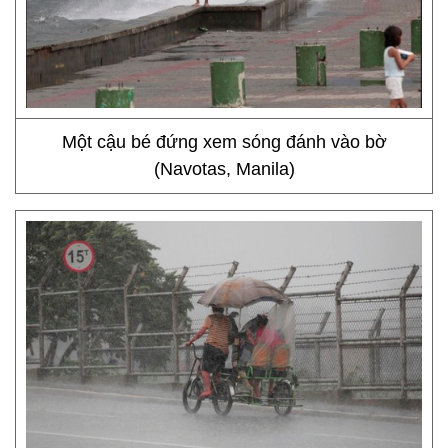
Một cậu bé đứng xem sóng đánh vào bờ
(Navotas, Manila)