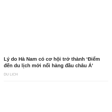
Lý do Hà Nam có cơ hội trở thành ‘Điểm
đến du lịch mới nổi hàng đầu châu Á’
DU LỊCH