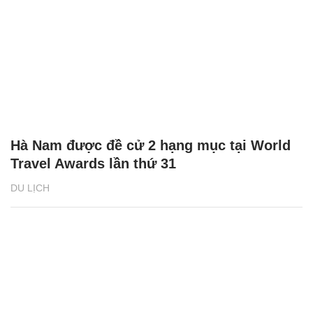
Hà Nam được đề cử 2 hạng mục tại World
Travel Awards lần thứ 31
DU LỊCH