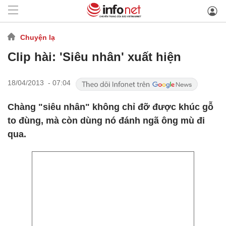
Chuyện lạ
Clip hài: 'Siêu nhân' xuất hiện
18/04/2013 - 07:04
Chàng "siêu nhân" không chỉ đỡ được khúc gỗ
to đùng, mà còn dùng nó đánh ngã ông mù đi
qua.