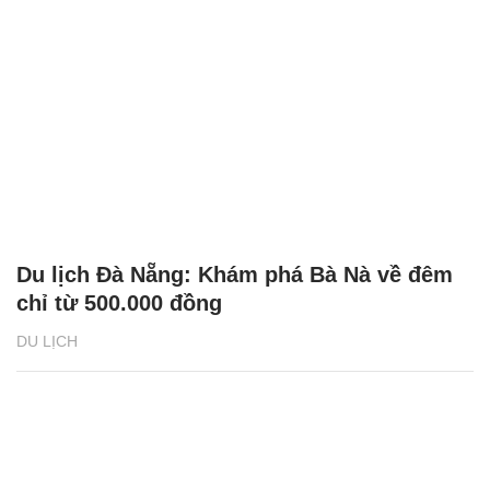
Du lịch Đà Nẵng: Khám phá Bà Nà về đêm
chỉ từ 500.000 đồng
DU LỊCH