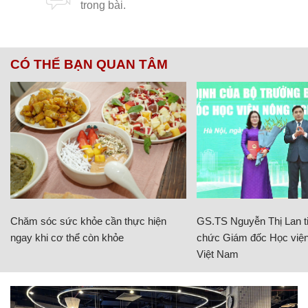
CÓ THỂ BẠN QUAN TÂM
Chăm sóc sức khỏe cần thực hiện
GS.TS Nguyễn Thị Lan ti
ngay khi cơ thể còn khỏe
chức Giám đốc Học viện
Việt Nam