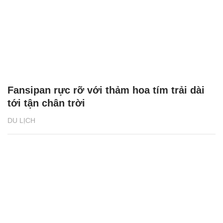
Fansipan rực rỡ với thảm hoa tím trải dài
tới tận chân trời
DU LỊCH