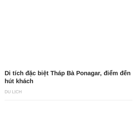
Di tích đặc biệt Tháp Bà Ponagar, điểm đến
hút khách
DU LỊCH