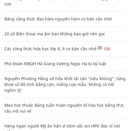
con
Bảng công thức đạo hàm nguyên hàm cơ bản cần nhớ
20 số điện thoại ma ám bạn không bao giờ nên gọi
Các công thức hóa học lớp 8, 9 cơ bản cần nhớ
106
Phó Đoàn ĐBQH Hà Giang Vương Ngọc Hà bị kỷ luật
Nguyễn Phương Hằng sở hữu khối tài sản "siêu khủng", từng
khoe sổ đỏ tính bằng cân, mắng cựu mẫu 'không có nổi
nghìn tỷ'
Mẹo học thuộc Bảng tuần hoàn nguyên tố hóa học bằng thơ,
câu nói vui vẻ
Hàng ngàn người Mỹ ân hận vì tiêm vắc xin HPV: Bác sĩ nói