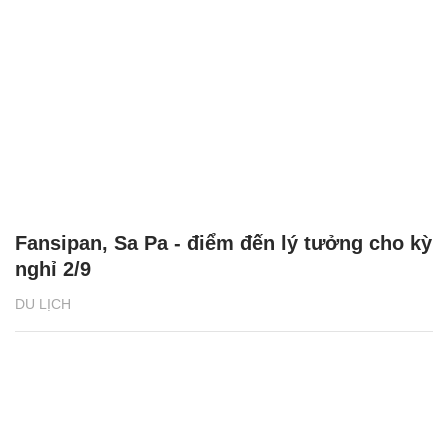
Fansipan, Sa Pa - điểm đến lý tưởng cho kỳ
nghỉ 2/9
DU LỊCH