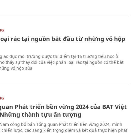
NG
loại rác tại nguồn bắt đầu từ những vỏ hộp
giáo dục môi trường được thí điểm tại 16 trường tiểu học ở
o thấy sự thay đổi của việc phân loại rác tại nguồn có thể bắt
hững vỏ hộp sữa.
NG
quan Phát triển bền vững 2024 của BAT Việt
Những thành tựu ấn tượng
 Nam công bố bản Tổng quan Phát triển Bền vững 2024, minh
 chiến lược, các sáng kiến trọng điểm và kết quả thực hiện phát