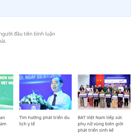
Lan
Tìm hướng phát triển du
BAT Việt Nam tiếp sức
Giám
lịch y tế
phụ nữ vùng biên giới
phát triển sinh kế