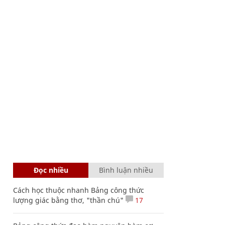
Đọc nhiều
Bình luận nhiều
Cách học thuộc nhanh Bảng công thức
lượng giác bằng thơ, "thần chú"
17