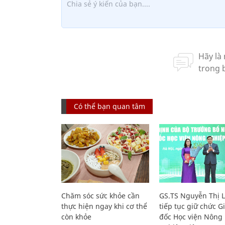
Có thể bạn quan tâm
Chăm sóc sức khỏe cần
GS.TS Nguyễn Thị 
thực hiện ngay khi cơ thể
tiếp tục giữ chức 
còn khỏe
đốc Học viện Nông