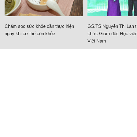
Chăm sóc sức khỏe cần thực hiện
GS.TS Nguyễn Thị Lan ti
ngay khi cơ thể còn khỏe
chức Giám đốc Học viện
Việt Nam