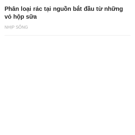
Phân loại rác tại nguồn bắt đầu từ những
vỏ hộp sữa
NHỊP SỐNG