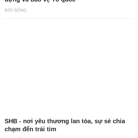
ĐỜI SỐNG
SHB - nơi yêu thương lan tỏa, sự sẻ chia
chạm đến trái tim