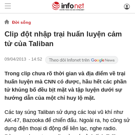
Đời sống
Clip đột nhập trại huấn luyện cảm
tử của Taliban
09/04/2013 - 14:52
Trong clip chưa rõ thời gian và địa điểm về trại
huấn luyện mà CNN có được, hầu hết các phần
tử khủng bố đều bịt mặt và tập luyện dưới sự
hướng dẫn của một chỉ huy lộ mặt.
Các tay súng Taliban sử dụng các loại vũ khí như
AK-47, Bazooka để chiến đấu. Ngoài ra, họ cũng sử
dụng điện thoại di động để liên lạc, nghe radio.