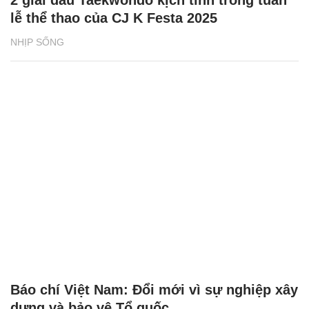
lễ thể thao của CJ K Festa 2025
NHỊP SỐNG
Báo chí Việt Nam: Đổi mới vì sự nghiệp xây
dựng và bảo vệ Tổ quốc