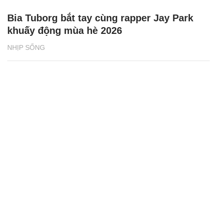
Bia Tuborg bắt tay cùng rapper Jay Park
khuấy động mùa hè 2026
NHỊP SỐNG