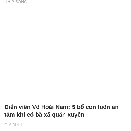
NHỊP SỐNG
Diễn viên Võ Hoài Nam: 5 bố con luôn an
tâm khi có bà xã quán xuyến
GIA ĐÌNH