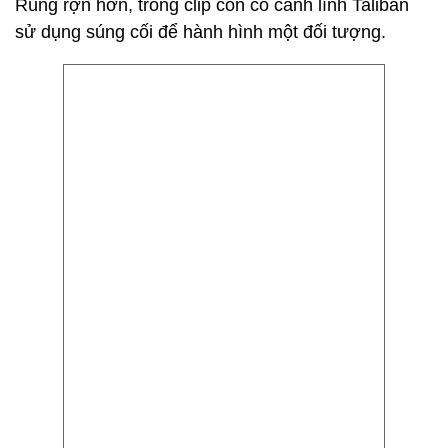
Rùng rợn hơn, trong clip còn có cảnh lính Taliban
sử dụng súng cối để hành hình một đối tượng.