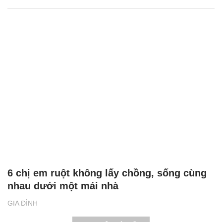
6 chị em ruột không lấy chồng, sống cùng
nhau dưới một mái nhà
GIA ĐÌNH