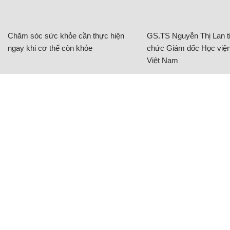
Chăm sóc sức khỏe cần thực hiện
GS.TS Nguyễn Thị Lan ti
ngay khi cơ thể còn khỏe
chức Giám đốc Học viện
Việt Nam