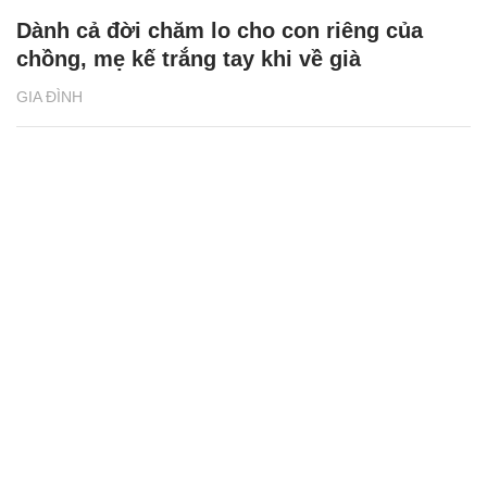
Dành cả đời chăm lo cho con riêng của
chồng, mẹ kế trắng tay khi về già
GIA ĐÌNH