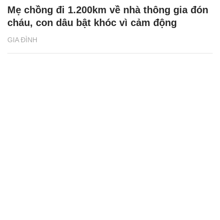
Mẹ chồng đi 1.200km về nhà thông gia đón
cháu, con dâu bật khóc vì cảm động
GIA ĐÌNH