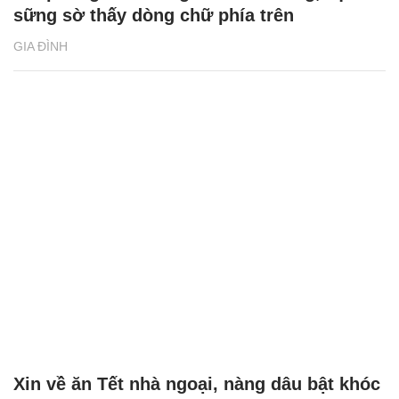
sững sờ thấy dòng chữ phía trên
GIA ĐÌNH
Xin về ăn Tết nhà ngoại, nàng dâu bật khóc