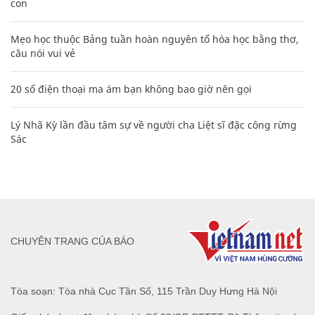
con
Mẹo học thuộc Bảng tuần hoàn nguyên tố hóa học bằng thơ,
câu nói vui vẻ
20 số điện thoại ma ám bạn không bao giờ nên gọi
Lý Nhã Kỳ lần đầu tâm sự về người cha Liệt sĩ đặc công rừng
Sác
CHUYÊN TRANG CỦA BÁO
Tòa soạn: Tòa nhà Cục Tần Số, 115 Trần Duy Hưng Hà Nội