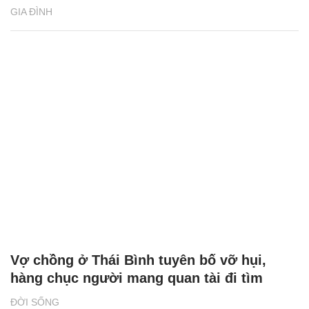
GIA ĐÌNH
Vợ chồng ở Thái Bình tuyên bố vỡ hụi,
hàng chục người mang quan tài đi tìm
ĐỜI SỐNG