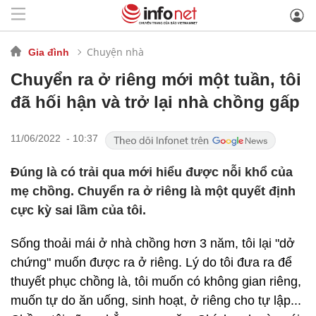
Chuyện nhà
Gia đình
Chuyển ra ở riêng mới một tuần, tôi
đã hối hận và trở lại nhà chồng gấp
11/06/2022 - 10:37
Đúng là có trải qua mới hiểu được nỗi khổ của
mẹ chồng. Chuyển ra ở riêng là một quyết định
cực kỳ sai lầm của tôi.
Sống thoải mái ở nhà chồng hơn 3 năm, tôi lại "dở
chứng" muốn được ra ở riêng. Lý do tôi đưa ra để
thuyết phục chồng là, tôi muốn có không gian riêng,
muốn tự do ăn uống, sinh hoạt, ở riêng cho tự lập...