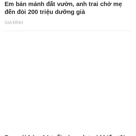
Em bán mảnh đất vườn, anh trai chở mẹ
đến đòi 200 triệu dưỡng già
GIA ĐÌNH