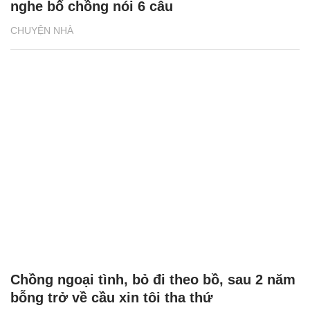
nghe bố chồng nói 6 câu
CHUYỆN NHÀ
Chồng ngoại tình, bỏ đi theo bồ, sau 2 năm
bỗng trở về cầu xin tôi tha thứ