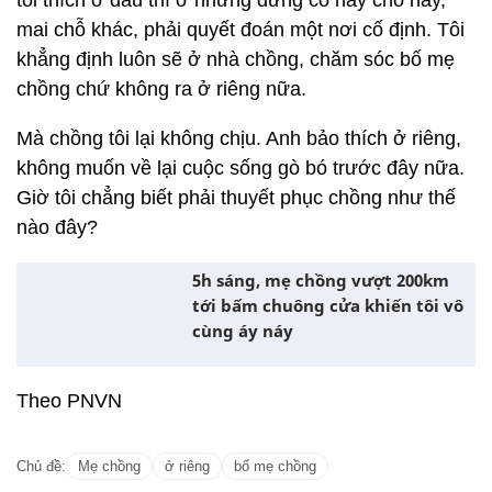
tôi thích ở đâu thì ở nhưng đừng có nay chỗ này,
mai chỗ khác, phải quyết đoán một nơi cố định. Tôi
khẳng định luôn sẽ ở nhà chồng, chăm sóc bố mẹ
chồng chứ không ra ở riêng nữa.
Mà chồng tôi lại không chịu. Anh bảo thích ở riêng,
không muốn về lại cuộc sống gò bó trước đây nữa.
Giờ tôi chẳng biết phải thuyết phục chồng như thế
nào đây?
5h sáng, mẹ chồng vượt 200km
tới bấm chuông cửa khiến tôi vô
cùng áy náy
Theo PNVN
Chủ đề:
Mẹ chồng
ở riêng
bố mẹ chồng