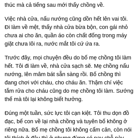
thúc mà cả tiếng sau mới thấy chồng về.
Việc nhà cửa, nấu nướng cũng dồn hết lên vai tôi.
Đi làm về mệt, thấy nhà cửa bừa bộn, con gái nhỏ
chưa ai cho ăn, quần áo còn chất đống trong máy
giặt chưa lôi ra, nước mắt tôi cứ ứa ra.
Trước đây, mọi chuyện đều do bố mẹ chồng tôi làm
hết. Tôi đi làm về, nhà cửa sạch sẽ. Mẹ chồng nấu
nướng, lên mâm bát sẵn sàng rồi. Bố chồng thì
đang chơi với cháu, cho cháu ăn. Thậm chí việc
tắm rửa cho cháu cũng do mẹ chồng tôi làm. Sướng
thế mà tôi lại không biết hưởng.
Đúng một tuần, sức lực tôi cạn kiệt. Tôi thu dọn đồ
đạc, bế con về lại nhà chồng và tuyên bố không ở
riêng nữa. Bố mẹ chồng tôi không cấm cản, còn nói