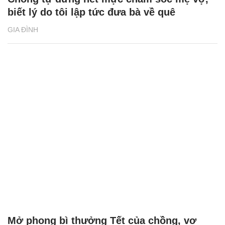
biết lý do tôi lập tức đưa bà về quê
GIA ĐÌNH
Mở phong bì thưởng Tết của chồng, vợ