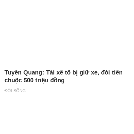
Tuyên Quang: Tài xế tố bị giữ xe, đòi tiền
chuộc 500 triệu đồng
ĐỜI SỐNG