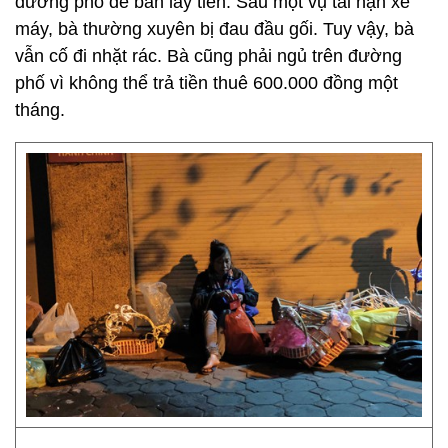
đường phố để bán lấy tiền. Sau một vụ tai nạn xe
máy, bà thường xuyên bị đau đầu gối. Tuy vậy, bà
vẫn cố đi nhặt rác. Bà cũng phải ngủ trên đường
phố vì không thể trả tiền thuê 600.000 đồng một
tháng.