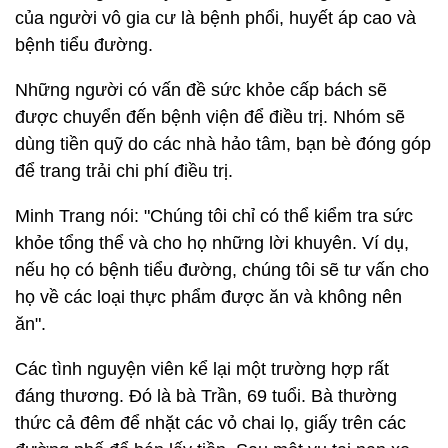
của người vô gia cư là bệnh phổi, huyết áp cao và
bệnh tiểu đường.
Những người có vấn đề sức khỏe cấp bách sẽ
được chuyển đến bệnh viện để điều trị. Nhóm sẽ
dùng tiền quỹ do các nhà hảo tâm, bạn bè đóng góp
để trang trải chi phí điều trị.
Minh Trang nói: "Chúng tôi chỉ có thể kiểm tra sức
khỏe tổng thể và cho họ những lời khuyên. Ví dụ,
nếu họ có bệnh tiểu đường, chúng tôi sẽ tư vấn cho
họ về các loại thực phẩm được ăn và không nên
ăn".
Các tình nguyện viên kể lại một trường hợp rất
đáng thương. Đó là bà Trần, 69 tuổi. Bà thường
thức cả đêm để nhặt các vỏ chai lọ, giấy trên các