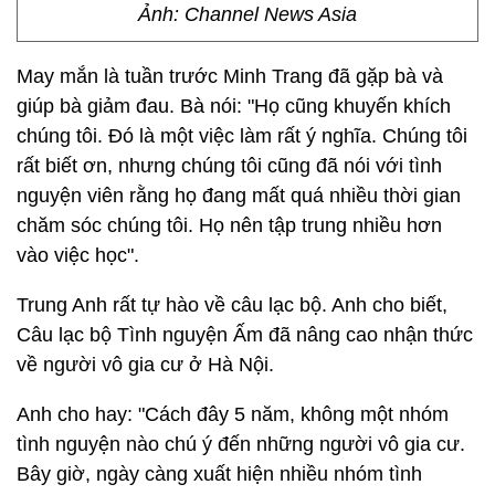
Ảnh: Channel News Asia
May mắn là tuần trước Minh Trang đã gặp bà và
giúp bà giảm đau. Bà nói: "Họ cũng khuyến khích
chúng tôi. Đó là một việc làm rất ý nghĩa. Chúng tôi
rất biết ơn, nhưng chúng tôi cũng đã nói với tình
nguyện viên rằng họ đang mất quá nhiều thời gian
chăm sóc chúng tôi. Họ nên tập trung nhiều hơn
vào việc học".
Trung Anh rất tự hào về câu lạc bộ. Anh cho biết,
Câu lạc bộ Tình nguyện Ấm đã nâng cao nhận thức
về người vô gia cư ở Hà Nội.
Anh cho hay: "Cách đây 5 năm, không một nhóm
tình nguyện nào chú ý đến những người vô gia cư.
Bây giờ, ngày càng xuất hiện nhiều nhóm tình