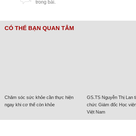
CÓ THỂ BẠN QUAN TÂM
Chăm sóc sức khỏe cần thực hiện
GS.TS Nguyễn Thị Lan ti
ngay khi cơ thể còn khỏe
chức Giám đốc Học viện
Việt Nam