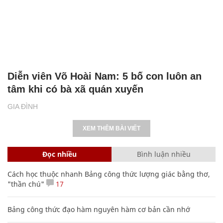
Diễn viên Võ Hoài Nam: 5 bố con luôn an
tâm khi có bà xã quán xuyến
GIA ĐÌNH
XEM THÊM BÀI VIẾT
Đọc nhiều
Bình luận nhiều
Cách học thuộc nhanh Bảng công thức lượng giác bằng thơ,
"thần chú"
17
Bảng công thức đạo hàm nguyên hàm cơ bản cần nhớ