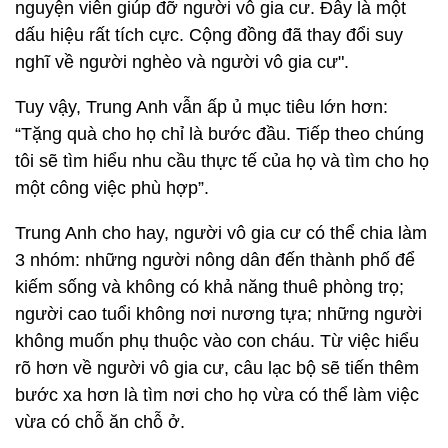
nguyện viên giúp đỡ người vô gia cư. Đây là một
dấu hiệu rất tích cực. Cộng đồng đã thay đổi suy
nghĩ về người nghèo và người vô gia cư".
Tuy vậy, Trung Anh vẫn ấp ủ mục tiêu lớn hơn:
“Tặng quà cho họ chỉ là bước đầu. Tiếp theo chúng
tôi sẽ tìm hiểu nhu cầu thực tế của họ và tìm cho họ
một công việc phù hợp”.
Trung Anh cho hay, người vô gia cư có thể chia làm
3 nhóm: những người nông dân đến thành phố để
kiếm sống và không có khả năng thuê phòng trọ;
người cao tuổi không nơi nương tựa; những người
không muốn phụ thuộc vào con cháu. Từ việc hiểu
rõ hơn về người vô gia cư, câu lạc bộ sẽ tiến thêm
bước xa hơn là tìm nơi cho họ vừa có thể làm việc
vừa có chỗ ăn chỗ ở.