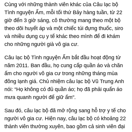
Cùng với những thành viên khác của Câu lạc bộ
Tình nguyện Ấm, mỗi tối thứ Bảy hàng tuần, từ 22
giờ đến 3 giờ sáng, cô thường mang theo một bộ
theo dõi huyết áp và một chiếc túi đựng thuốc, siro
và nhiều dụng cụ y tế khác theo mình để đi khám
cho những người già vô gia cư.
Câu lạc bộ Tình nguyện Ấm bắt đầu hoạt động từ
năm 2011. Ban đầu, họ cung cấp quần áo và chăn
ấm cho người vô gia cư trong những tháng mùa
đông lạnh giá. Chủ nhiệm câu lạc bộ Vũ Trung Anh
nói: “Họ không có đủ quần áo; họ đã phải quấn áo
mưa quanh người để giữ ấm".
Sau đó, câu lạc bộ đã mở rộng sang hỗ trợ y tế cho
người vô gia cư. Hiện nay, câu lạc bộ có khoảng 22
thành viên thường xuyên, bao gồm cả sinh viên đại