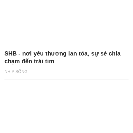
SHB - nơi yêu thương lan tỏa, sự sẻ chia
chạm đến trái tim
NHỊP SỐNG