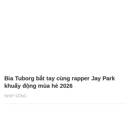
Bia Tuborg bắt tay cùng rapper Jay Park
khuấy động mùa hè 2026
NHỊP SỐNG