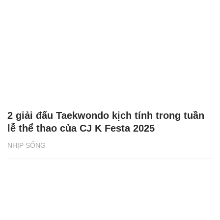
2 giải đấu Taekwondo kịch tính trong tuần
lễ thể thao của CJ K Festa 2025
NHỊP SỐNG