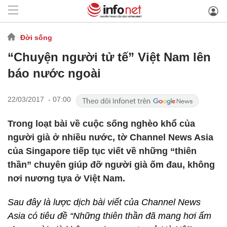
Đời sống
“Chuyện người tử tế” Việt Nam lên
báo nước ngoài
22/03/2017 - 07:00
Trong loạt bài về cuộc sống nghèo khổ của
người già ở nhiều nước, tờ Channel News Asia
của Singapore tiếp tục viết về những “thiên
thần” chuyên giúp đỡ người già ốm đau, không
nơi nương tựa ở Việt Nam.
Sau đây là lược dịch bài viết của Channel News
Asia có tiêu đề “Những thiên thần đã mang hơi ấm