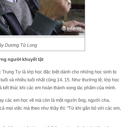
ầy Dương Tử Long
ững người khuyết tật
 Trung Tự là lớp học đặc biệt dành cho những học sinh bị
uổi và nhiều tuổi nhất cũng 14, 15. Như thường lệ, lớp học
à kết thúc khi các em hoàn thành xong tác phẩm của mình.
dạy các em học vẽ mà còn là một người ông, người cha,
ả mọi việc mà theo như thầy thì: “Từ khi gắn bó với các em,