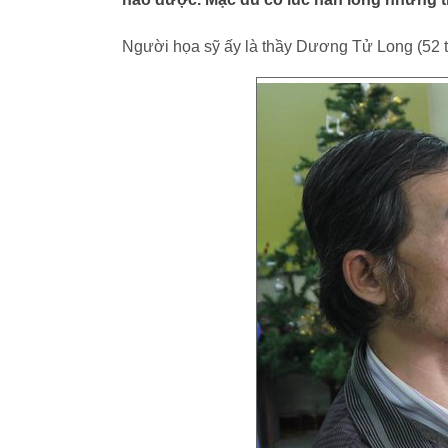
Người họa sỹ ấy là thầy Dương Tử Long (52 tu