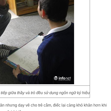
 tiếp giữa thầy và trò đều sử dụng ngôn ngữ ký hiệu
ăn nhưng dạy vẽ cho trẻ câm, điếc lại càng khó khăn hơn khi