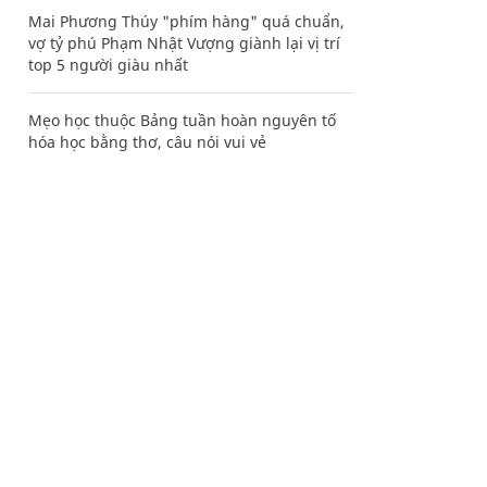
Mai Phương Thúy "phím hàng" quá chuẩn,
vợ tỷ phú Phạm Nhật Vượng giành lại vị trí
top 5 người giàu nhất
Mẹo học thuộc Bảng tuần hoàn nguyên tố
hóa học bằng thơ, câu nói vui vẻ