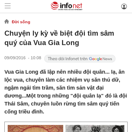
Đời sống
Chuyện ly kỳ về biệt đội tìm sâm
quý của Vua Gia Long
09/09/2016 - 10:08
Vua Gia Long đã lập nên nhiều đội quân... lạ, ăn
lộc vua, chuyên làm các nhiệm vụ săn thú dữ,
ngậm ngải tìm trầm, săn tìm sản vật đại
dương...Một trong những "đội quân lạ" đó là đội
Thái Sâm, chuyên luồn rừng tìm sâm quý tiến
cống triều đình.