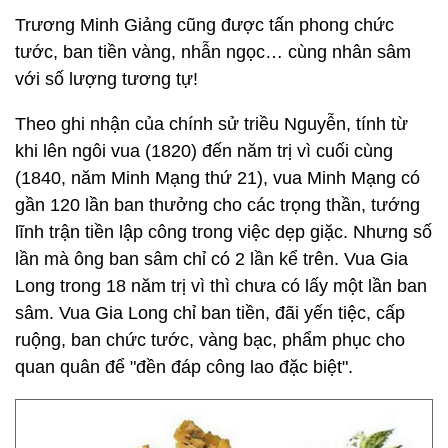
Trương Minh Giảng cũng được tấn phong chức
tước, ban tiền vàng, nhẫn ngọc… cùng nhân sâm
với số lượng tương tự!
Theo ghi nhận của chính sử triều Nguyễn, tính từ
khi lên ngôi vua (1820) đến năm trị vì cuối cùng
(1840, năm Minh Mạng thứ 21), vua Minh Mạng có
gần 120 lần ban thưởng cho các trọng thần, tướng
lĩnh trận tiền lập công trong việc dẹp giặc. Nhưng số
lần mà ông ban sâm chỉ có 2 lần kể trên. Vua Gia
Long trong 18 năm trị vì thì chưa có lấy một lần ban
sâm. Vua Gia Long chỉ ban tiền, đãi yến tiệc, cấp
ruộng, ban chức tước, vàng bạc, phẩm phục cho
quan quân để "đền đáp công lao đặc biệt".