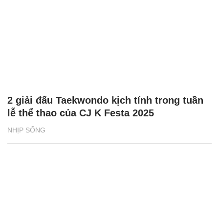
2 giải đấu Taekwondo kịch tính trong tuần
lễ thể thao của CJ K Festa 2025
NHỊP SỐNG