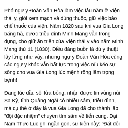
Phó ngự y Đoàn Văn Hòa làm việc lâu năm ở Viện
thái y, giỏi xem mạch và dùng thuốc, giữ việc bào
chế thuốc của viện. Năm 1820 sau khi vua Gia Long
băng hà, được triều đình Minh Mạng vẫn trọng
dụng, cho giữ ấn triện của Viện thái y vào năm Minh
Mạng thứ 11 (1830). Điều đáng buồn là dù y thuật
lẫy lừng như vậy, nhưng ngự y Đoàn Văn Hòa cùng
các ngự y khác vẫn bất lực trong việc níu kéo sự
sống cho vua Gia Long lúc mệnh rồng lâm trọng
bệnh!
Đang lúc dầu sôi lửa bỏng, nhận được tin vùng núi
Sa Kỳ, tỉnh Quảng Ngãi có nhiều sâm, triều đình,
mà cụ thể ở đây là vua Gia Long đã cho thành lập
"đội đặc nhiệm" chuyên tìm sâm về tiến cung. Đại
Nam Thực Lục ghi ngắn gọn, sự kiện này: "Đặt đội