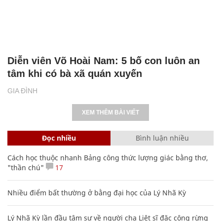
Diễn viên Võ Hoài Nam: 5 bố con luôn an
tâm khi có bà xã quán xuyến
GIA ĐÌNH
XEM THÊM BÀI VIẾT
Đọc nhiều
Bình luận nhiều
Cách học thuộc nhanh Bảng công thức lượng giác bằng thơ,
"thần chú"
17
Nhiều điểm bất thường ở bằng đại học của Lý Nhã Kỳ
Lý Nhã Kỳ lần đầu tâm sự về người cha Liệt sĩ đặc công rừng