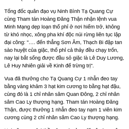
Tổng đốc quân đạo vụ Ninh Bình Tạ Quang Cự
cùng Tham tán Hoàng Đăng Thận nhận lệnh vua
Minh Mạng dẹp loạn thổ phỉ ở nơi hiểm trở, không
từ khó nhọc, xông pha khí độc núi rừng liên tục lập
đại công: "…. đến thẳng Sơn Âm, Thạch Bi đập tan
sào huyệt của giặc, thổ phỉ cả thảy đều chạy trốn,
nay lại bắt sống được đầu sỏ giặc là Lê Duy Lương,
Lê Huy Nhiên giải về Kinh để trừng trị".
Vua đã thưởng cho Tạ Quang Cự 1 nhẫn đeo tay
bằng vàng khảm 3 hạt kim cương to bằng hạt đậu,
cùng đó là 1 chỉ nhân sâm Quan Đông, 2 chỉ nhân
sâm Cao Ly thượng hạng. Tham tán Hoàng Đăng
Thận, được thưởng 1 nhẫn đeo tay nạm 1 viên kim
cương cùng 2 chỉ nhân sâm Cao Ly thượng hạng.