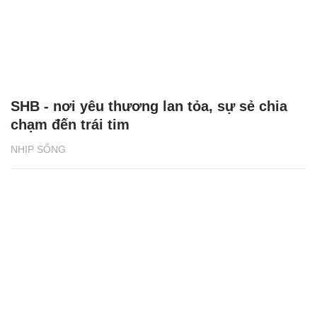
SHB - nơi yêu thương lan tỏa, sự sẻ chia
chạm đến trái tim
NHỊP SỐNG