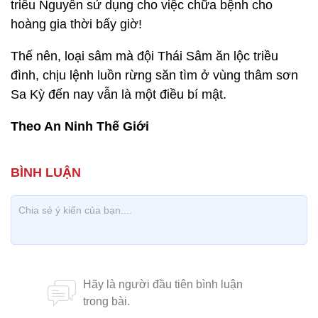
triều Nguyễn sử dụng cho việc chữa bệnh cho
hoàng gia thời bấy giờ!
Thế nên, loại sâm mà đội Thái Sâm ăn lộc triều
đình, chịu lệnh luồn rừng săn tìm ở vùng thâm sơn
Sa Kỳ đến nay vẫn là một điều bí mật.
Theo An Ninh Thế Giới