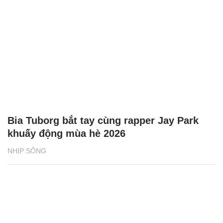
Bia Tuborg bắt tay cùng rapper Jay Park
khuấy động mùa hè 2026
NHỊP SỐNG