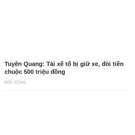
Tuyên Quang: Tài xế tố bị giữ xe, đòi tiền
chuộc 500 triệu đồng
ĐỜI SỐNG