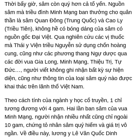
Thời bấy giờ, sâm còn quý hơn cả tổ yến. Nguồn
sâm mà triều đình Minh Mạng ban thưởng cho quân
thần là sâm Quan Đông (Trung Quốc) và Cao Ly
(Triều Tiên), không hề có bóng dáng của sâm có
nguồn gốc Đại Việt. Qua nghiên cứu các vị thuốc
mà Thái y Viện triều Nguyễn sử dụng chốn hoàng
cung, cũng như các phương thang Ngự dược qua
các đời vua Gia Long, Minh Mạng, Thiệu Trị, Tự
Đức…, người viết không ghi nhận bất kỳ sự hiện
diện, cũng như thông tin của loại sâm quý nào được
khai thác trên lãnh thổ Việt Nam.
Theo cách tính của ngành y học cổ truyền, 1 chỉ
tương đương với 4 gam. Hai lần ban sâm của vua
Minh Mạng, người nhận nhiều nhất cũng chỉ ngoài
10 gam, chứng tỏ nhân sâm quý hiếm và giá trị vô
ngần. Về điều này, lương y Lê Văn Quốc Dinh