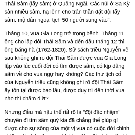
Thái Sâm (lấy sâm) ở Quảng Ngãi. Các núi ở Sa Kỳ
sản nhiều sâm, hạ lệnh cho trấn thần đặt đội lấy
sâm, mộ dân ngoại tịch 50 người sung vào".
Tháng 10, vua Gia Long trở trọng bệnh. Tháng 11
ông cho lập đội Thái Sâm và đến đầu tháng 12 thì
ông băng hà (1762-1820). Sử sách triều Nguyễn về
sau không ghi rõ đội Thái Sâm được vua Gia Long
lập vào lúc cuối đời có tìm được sâm, có kịp dâng
sâm về cho vua ngự hay không? Các thư tịch cổ
của Nguyễn triều cũng không ghi rõ đội Thái Sâm
ấy tồn tại được bao lâu, được duy trì đến thời vua
nào thì chấm dứt?
Nhưng điều mà hậu thế rất rõ là "đội đặc nhiệm"
chuyên đi tìm sâm quý kia đã chẳng thể giúp gì
được cho sự sống của một vị vua có cuộc đời chinh