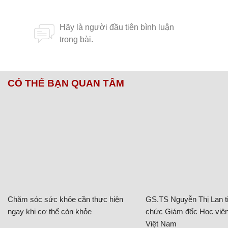
CÓ THỂ BẠN QUAN TÂM
Chăm sóc sức khỏe cần thực hiện
GS.TS Nguyễn Thị Lan ti
ngay khi cơ thể còn khỏe
chức Giám đốc Học viện
Việt Nam