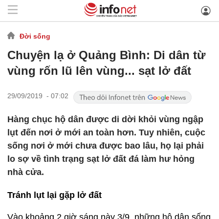
Đời sống
Chuyện lạ ở Quảng Bình: Di dân từ
vùng rốn lũ lên vùng... sạt lở đất
29/09/2019 - 07:02
Hàng chục hộ dân được di dời khỏi vùng ngập
lụt đến nơi ở mới an toàn hơn. Tuy nhiên, cuộc
sống nơi ở mới chưa được bao lâu, họ lại phải
lo sợ về tình trạng sạt lở đất đá làm hư hỏng
nhà cửa.
Tránh lụt lại gặp lở đất
Vào khoảng 2 giờ sáng này 3/9, những hộ dân sống