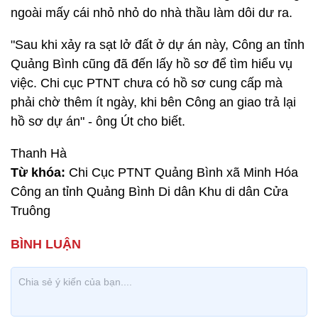
ngoài mấy cái nhỏ nhỏ do nhà thầu làm dôi dư ra.
"Sau khi xảy ra sạt lở đất ở dự án này, Công an tỉnh
Quảng Bình cũng đã đến lấy hồ sơ để tìm hiểu vụ
việc. Chi cục PTNT chưa có hồ sơ cung cấp mà
phải chờ thêm ít ngày, khi bên Công an giao trả lại
hồ sơ dự án" - ông Út cho biết.
Thanh Hà
Từ khóa:
Chi Cục PTNT Quảng Bình xã Minh Hóa
Công an tỉnh Quảng Bình Di dân Khu di dân Cửa
Truông