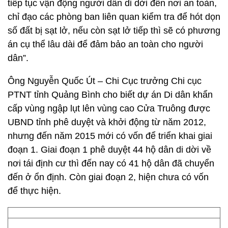
tiếp tục vận động người dân di dời đến nơi an toàn,
chỉ đạo các phòng ban liên quan kiểm tra để hót dọn
số đất bị sạt lở, nếu còn sạt lở tiếp thì sẽ có phương
án cụ thể lâu dài để đảm bảo an toàn cho người
dân”.
Ông Nguyễn Quốc Út – Chi Cục trưởng Chi cục
PTNT tỉnh Quảng Bình cho biết dự án Di dân khẩn
cấp vùng ngập lụt lên vùng cao Cửa Truông được
UBND tỉnh phê duyệt và khởi động từ năm 2012,
nhưng đến năm 2015 mới có vốn để triển khai giai
đoạn 1. Giai đoạn 1 phê duyệt 44 hộ dân di dời về
nơi tái định cư thì đến nay có 41 hộ dân đã chuyển
đến ở ổn định. Còn giai đoạn 2, hiện chưa có vốn
để thực hiện.