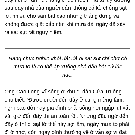
sau dãy nhà của người dân không có kè chống sạt
lở, nhiều chỗ san bạt cao nhưng thẳng đứng và
không được giật cấp nên khi mưa dài ngày đã xảy
ra sạt sụt rất nguy hiểm.
Hàng chục nghìn khối đất đá bị sạt sụt chỉ chờ có
mưa to là có thể ập xuống nhà dân bất cứ lúc
nào.
Ông Cao Long Vĩ sống ở khu di dân Cửa Truông
cho biết: “Được di dời đến đây ở cũng mừng lắm,
nghĩ bao đời nay gia đình phải sống nơi ngập lụt vất
vả, giờ đến đây thì an toàn rồi. Nhưng đâu ngờ đến
đây ở thì bị sạt lở thế này sợ lắm, ngày mưa to phải
đi ở nhờ, còn ngày bình thường về ở vẫn sợ vì đất