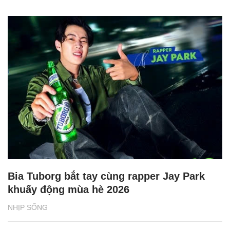
Bia Tuborg bắt tay cùng rapper Jay Park
khuấy động mùa hè 2026
NHỊP SỐNG