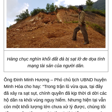
Hàng chục nghìn khối đất đá bị sạt lở đe dọa tính
mạng tài sản của người dân.
Ông Đinh Minh Hương – Phó chủ tịch UBND huyện
Minh Hóa cho hay: “Trong trận lũ vừa qua, tại đây
đã xảy ra sạt sụt, chính quyền đã kịp thời di dời các
hộ dân ra khỏi vùng nguy hiểm. Nhưng hiện tại vẫn
còn một khối lượng lớn chưa xử lý được, chúng tôi