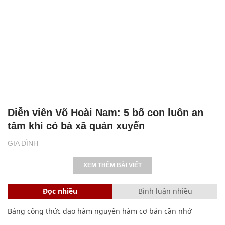
Diễn viên Võ Hoài Nam: 5 bố con luôn an
tâm khi có bà xã quán xuyến
GIA ĐÌNH
XEM THÊM BÀI VIẾT
Đọc nhiều
Bình luận nhiều
Bảng công thức đạo hàm nguyên hàm cơ bản cần nhớ