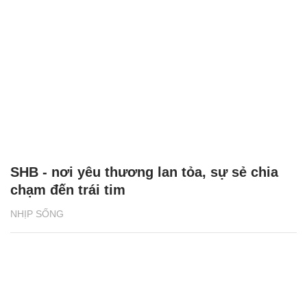
SHB - nơi yêu thương lan tỏa, sự sẻ chia
chạm đến trái tim
NHỊP SỐNG