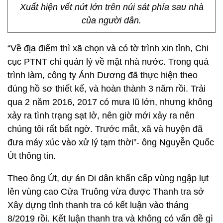
Xuất hiện vết nứt lớn trên núi sát phía sau nhà
của người dân.
“Về địa điểm thì xã chọn và có tờ trình xin tỉnh, Chi
cục PTNT chỉ quản lý về mặt nhà nước. Trong quá
trình làm, công ty Ánh Dương đã thực hiện theo
đúng hồ sơ thiết kế, và hoàn thành 3 năm rồi. Trải
qua 2 năm 2016, 2017 có mưa lũ lớn, nhưng không
xảy ra tình trạng sạt lở, nên giờ mới xảy ra nên
chúng tôi rất bất ngờ. Trước mắt, xã và huyện đã
đưa máy xúc vào xử lý tạm thời”- ông Nguyễn Quốc
Út thông tin.
Theo ông Út, dự án Di dân khẩn cấp vùng ngập lụt
lên vùng cao Cửa Truông vừa được Thanh tra sở
Xây dựng tỉnh thanh tra có kết luận vào tháng
8/2019 rồi. Kết luận thanh tra và không có vấn đề gì