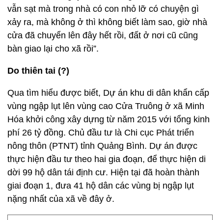
vẫn sạt mà trong nhà có con nhỏ lỡ có chuyện gì
xảy ra, mà không ở thì không biết làm sao, giờ nhà
cửa đã chuyển lên đây hết rồi, đất ở nơi cũ cũng
bàn giao lại cho xã rồi”.
Do thiên tai (?)
Qua tìm hiểu được biết, Dự án khu di dân khẩn cấp
vùng ngập lụt lên vùng cao Cửa Truông ở xã Minh
Hóa khởi công xây dựng từ năm 2015 với tổng kinh
phí 26 tỷ đồng. Chủ đầu tư là Chi cục Phát triển
nông thôn (PTNT) tỉnh Quảng Bình. Dự án được
thực hiện đầu tư theo hai gia đoạn, để thực hiện di
dời 99 hộ dân tái định cư. Hiện tại đã hoàn thành
giai đoạn 1, đưa 41 hộ dân các vùng bị ngập lụt
nặng nhất của xã về đây ở.