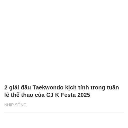
2 giải đấu Taekwondo kịch tính trong tuần
lễ thể thao của CJ K Festa 2025
NHỊP SỐNG