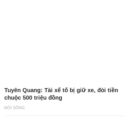
Tuyên Quang: Tài xế tố bị giữ xe, đòi tiền
chuộc 500 triệu đồng
ĐỜI SỐNG