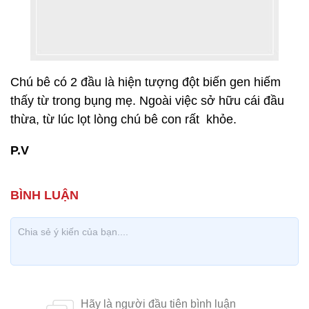
Chú bê có 2 đầu là hiện tượng đột biến gen hiếm
thấy từ trong bụng mẹ. Ngoài việc sở hữu cái đầu
thừa, từ lúc lọt lòng chú bê con rất khỏe.
P.V