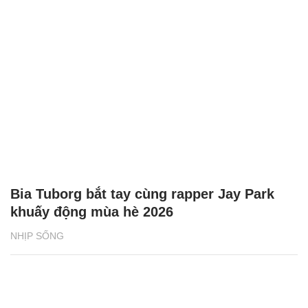
Bia Tuborg bắt tay cùng rapper Jay Park
khuấy động mùa hè 2026
NHỊP SỐNG