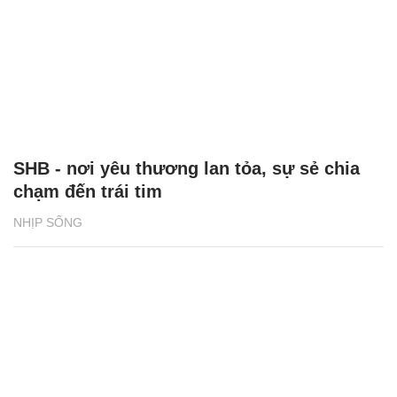
SHB - nơi yêu thương lan tỏa, sự sẻ chia
chạm đến trái tim
NHỊP SỐNG