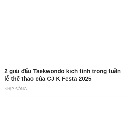
2 giải đấu Taekwondo kịch tính trong tuần
lễ thể thao của CJ K Festa 2025
NHỊP SỐNG