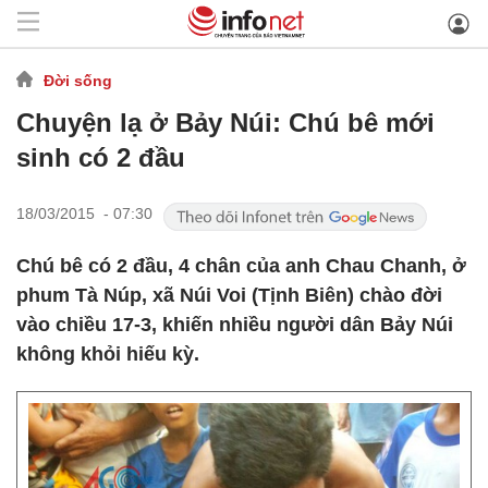
Đời sống
Chuyện lạ ở Bảy Núi: Chú bê mới
sinh có 2 đầu
18/03/2015 - 07:30
Chú bê có 2 đầu, 4 chân của anh Chau Chanh, ở
phum Tà Núp, xã Núi Voi (Tịnh Biên) chào đời
vào chiều 17-3, khiến nhiều người dân Bảy Núi
không khỏi hiếu kỳ.