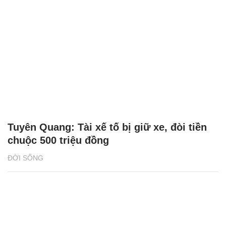
Tuyên Quang: Tài xế tố bị giữ xe, đòi tiền
chuộc 500 triệu đồng
ĐỜI SỐNG