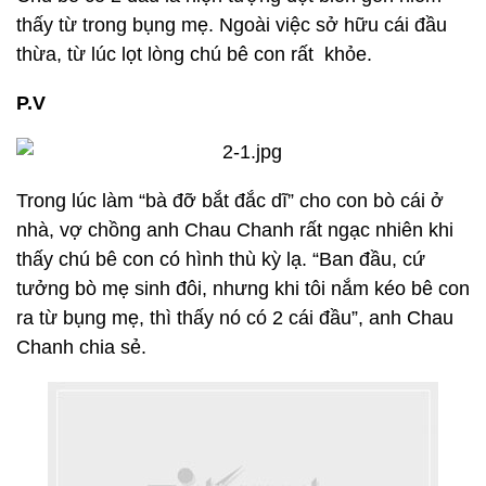
thấy từ trong bụng mẹ. Ngoài việc sở hữu cái đầu
thừa, từ lúc lọt lòng chú bê con rất khỏe.
P.V
Trong lúc làm “bà đỡ bắt đắc dĩ” cho con bò cái ở
nhà, vợ chồng anh Chau Chanh rất ngạc nhiên khi
thấy chú bê con có hình thù kỳ lạ. “Ban đầu, cứ
tưởng bò mẹ sinh đôi, nhưng khi tôi nắm kéo bê con
ra từ bụng mẹ, thì thấy nó có 2 cái đầu”, anh Chau
Chanh chia sẻ.