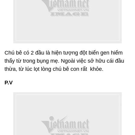
Chú bê có 2 đầu là hiện tượng đột biến gen hiếm
thấy từ trong bụng mẹ. Ngoài việc sở hữu cái đầu
thừa, từ lúc lọt lòng chú bê con rất khỏe.
P.V