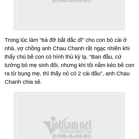
Trong lúc làm “bà đỡ bắt đắc dĩ” cho con bò cái ở
nhà, vợ chồng anh Chau Chanh rất ngạc nhiên khi
thấy chú bê con có hình thù kỳ lạ. “Ban đầu, cứ
tưởng bò mẹ sinh đôi, nhưng khi tôi nắm kéo bê con
ra từ bụng mẹ, thì thấy nó có 2 cái đầu”, anh Chau
Chanh chia sẻ.