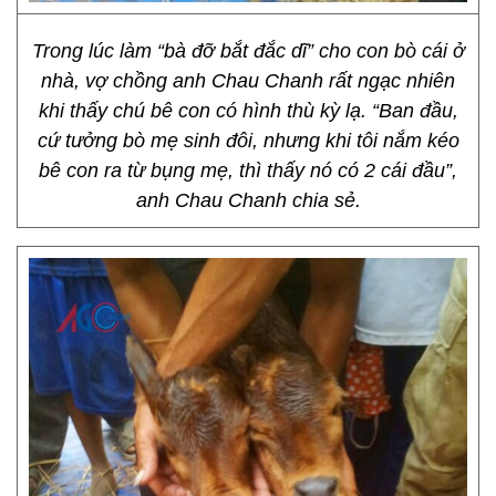
Trong lúc làm “bà đỡ bắt đắc dĩ” cho con bò cái ở
nhà, vợ chồng anh Chau Chanh rất ngạc nhiên
khi thấy chú bê con có hình thù kỳ lạ. “Ban đầu,
cứ tưởng bò mẹ sinh đôi, nhưng khi tôi nắm kéo
bê con ra từ bụng mẹ, thì thấy nó có 2 cái đầu”,
anh Chau Chanh chia sẻ.