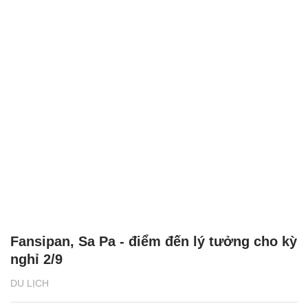
Fansipan, Sa Pa - điểm đến lý tưởng cho kỳ
nghỉ 2/9
DU LỊCH