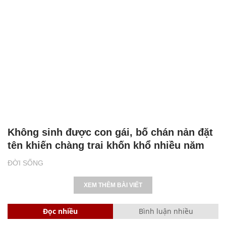
Không sinh được con gái, bố chán nản đặt
tên khiến chàng trai khốn khổ nhiều năm
ĐỜI SỐNG
XEM THÊM BÀI VIẾT
Đọc nhiều
Bình luận nhiều