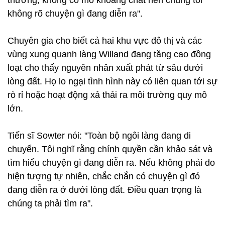
thường, không có mỏ khoáng chất nên chúng tôi
không rõ chuyện gì đang diễn ra".
Chuyên gia cho biết cả hai khu vực đô thị và các
vùng xung quanh làng Willand đang tăng cao đồng
loạt cho thấy nguyên nhân xuất phát từ sâu dưới
lòng đất. Họ lo ngại tình hình này có liên quan tới sự
rò rỉ hoặc hoạt động xả thải ra môi trường quy mô
lớn.
Tiến sĩ Sowter nói: "Toàn bộ ngôi làng đang di
chuyển. Tôi nghĩ rằng chính quyền cần khảo sát và
tìm hiểu chuyện gì đang diễn ra. Nếu không phải do
hiện tượng tự nhiên, chắc chắn có chuyện gì đó
đang diễn ra ở dưới lòng đất. Điều quan trọng là
chúng ta phải tìm ra".