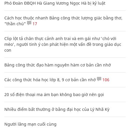
Phó Đoàn ĐBQH Hà Giang Vương Ngọc Hà bị kỷ luật
Cách học thuộc nhanh Bảng công thức lượng giác bằng thơ,
"thần chú"
17
Clip lột tả chân thực cảnh anh trai và em gái như 'chó với
mèo', người tinh ý còn phát hiện một vấn đề trong giáo dục
con
Bảng công thức đạo hàm nguyên hàm cơ bản cần nhớ
Các công thức hóa học lớp 8, 9 cơ bản cần nhớ
106
20 số điện thoại ma ám bạn không bao giờ nên gọi
Nhiều điểm bất thường ở bằng đại học của Lý Nhã Kỳ
Người lãng mạn cuối cùng