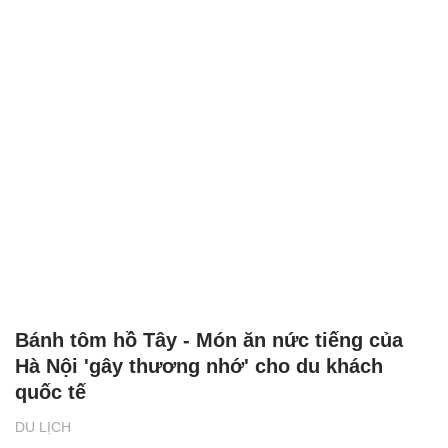
Bánh tôm hồ Tây - Món ăn nức tiếng của
Hà Nội 'gây thương nhớ' cho du khách
quốc tế
DU LỊCH