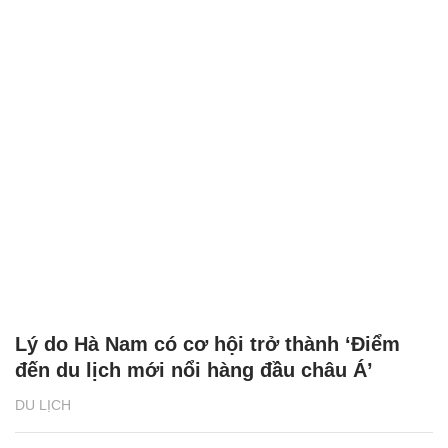
Lý do Hà Nam có cơ hội trở thành ‘Điểm
đến du lịch mới nổi hàng đầu châu Á’
DU LỊCH