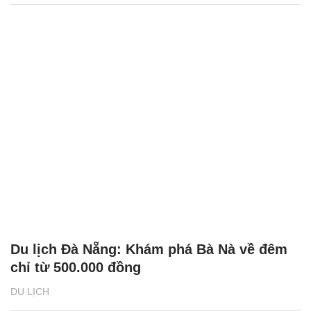
Du lịch Đà Nẵng: Khám phá Bà Nà về đêm
chỉ từ 500.000 đồng
DU LỊCH