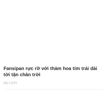
Fansipan rực rỡ với thảm hoa tím trải dài
tới tận chân trời
DU LỊCH