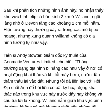
Sau khi phân tích những hình ảnh này, họ nhận thấy
khu vực hình elip có bán kính 2 km ở Willand, ngôi
làng nhỏ ở Devon tăng cao khoảng 2 cm mỗi năm.
Hiện tượng này thường xảy ra trong các mỏ bị bỏ
hoang, nhưng xung quanh Willand không có địa
hình tương tự như vậy.
Tiến sĩ Andy Sowter, Giám đốc kỹ thuật của
Geomatic Ventures Limited cho biết: "Thông
thường dạng địa hình bị nâng cao như vậy ở nơi có
hoạt động khai thác và khi tắt máy bơm, nước dần
thẩm thấu lại vào đất. Nhưng tôi đã liên lạc với Hội
Địa chất Anh để hỏi liệu có bất kỳ hoạt động khai
thác nào trong khu vực này trước đây hay không và
câu trả lời là không. Willand nằm giữa khu vực bình