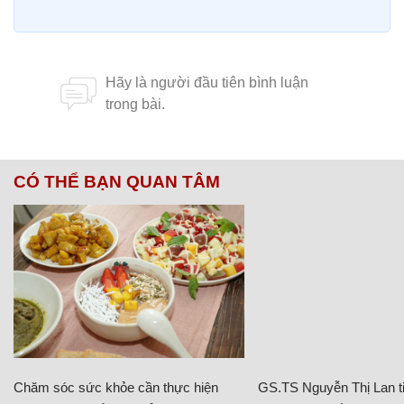
CÓ THỂ BẠN QUAN TÂM
Chăm sóc sức khỏe cần thực hiện
GS.TS Nguyễn Thị Lan ti