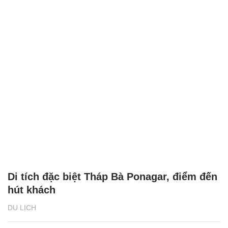
Di tích đặc biệt Tháp Bà Ponagar, điểm đến
hút khách
DU LỊCH