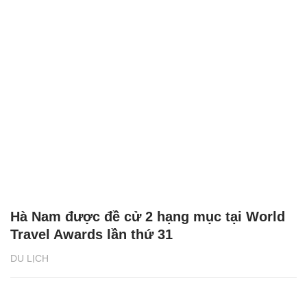
Hà Nam được đề cử 2 hạng mục tại World
Travel Awards lần thứ 31
DU LỊCH