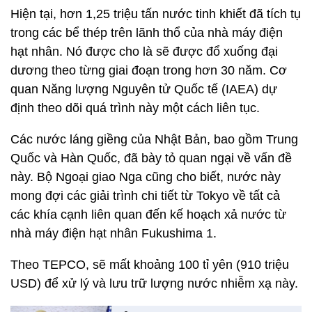
Hiện tại, hơn 1,25 triệu tấn nước tinh khiết đã tích tụ
trong các bể thép trên lãnh thổ của nhà máy điện
hạt nhân. Nó được cho là sẽ được đổ xuống đại
dương theo từng giai đoạn trong hơn 30 năm. Cơ
quan Năng lượng Nguyên tử Quốc tế (IAEA) dự
định theo dõi quá trình này một cách liên tục.
Các nước láng giềng của Nhật Bản, bao gồm Trung
Quốc và Hàn Quốc, đã bày tỏ quan ngại về vấn đề
này. Bộ Ngoại giao Nga cũng cho biết, nước này
mong đợi các giải trình chi tiết từ Tokyo về tất cả
các khía cạnh liên quan đến kế hoạch xả nước từ
nhà máy điện hạt nhân Fukushima 1.
Theo TEPCO, sẽ mất khoảng 100 tỉ yên (910 triệu
USD) để xử lý và lưu trữ lượng nước nhiễm xạ này.