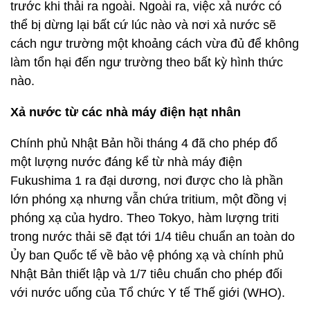
trước khi thải ra ngoài. Ngoài ra, việc xả nước có
thể bị dừng lại bất cứ lúc nào và nơi xả nước sẽ
cách ngư trường một khoảng cách vừa đủ để không
làm tổn hại đến ngư trường theo bất kỳ hình thức
nào.
Xả nước từ các nhà máy điện hạt nhân
Chính phủ Nhật Bản hồi tháng 4 đã cho phép đổ
một lượng nước đáng kể từ nhà máy điện
Fukushima 1 ra đại dương, nơi được cho là phần
lớn phóng xạ nhưng vẫn chứa tritium, một đồng vị
phóng xạ của hydro. Theo Tokyo, hàm lượng triti
trong nước thải sẽ đạt tới 1/4 tiêu chuẩn an toàn do
Ủy ban Quốc tế về bảo vệ phóng xạ và chính phủ
Nhật Bản thiết lập và 1/7 tiêu chuẩn cho phép đối
với nước uống của Tổ chức Y tế Thế giới (WHO).