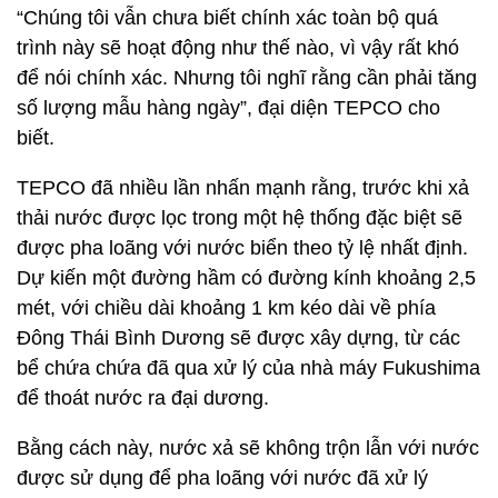
“Chúng tôi vẫn chưa biết chính xác toàn bộ quá
trình này sẽ hoạt động như thế nào, vì vậy rất khó
để nói chính xác. Nhưng tôi nghĩ rằng cần phải tăng
số lượng mẫu hàng ngày”, đại diện TEPCO cho
biết.
TEPCO đã nhiều lần nhấn mạnh rằng, trước khi xả
thải nước được lọc trong một hệ thống đặc biệt sẽ
được pha loãng với nước biển theo tỷ lệ nhất định.
Dự kiến một đường hầm có đường kính khoảng 2,5
mét, với chiều dài khoảng 1 km kéo dài về phía
Đông Thái Bình Dương sẽ được xây dựng, từ các
bể chứa chứa đã qua xử lý của nhà máy Fukushima
để thoát nước ra đại dương.
Bằng cách này, nước xả sẽ không trộn lẫn với nước
được sử dụng để pha loãng với nước đã xử lý