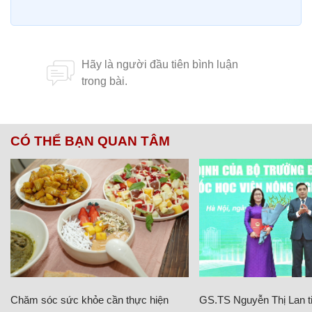
CÓ THỂ BẠN QUAN TÂM
Chăm sóc sức khỏe cần thực hiện
GS.TS Nguyễn Thị Lan ti