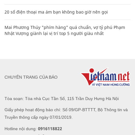
20 số điện thoại ma ám bạn không bao giờ nên gọi
Mai Phương Thúy "phím hàng" quá chuẩn, vợ tỷ phú Phạm
Nhật Vượng giành lại vị trí top 5 người giàu nhất
CHUYÊN TRANG CỦA BÁO
Tòa soạn: Tòa nhà Cục Tần Số, 115 Trần Duy Hưng Hà Nội
Giấy phép hoạt động báo chí: Số 09/GP-BTTTT, Bộ Thông tin và
Truyền thông cấp ngày 07/01/2019.
0916118822
Hotline nội dung: