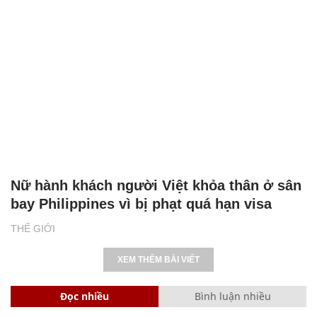
Nữ hành khách người Việt khỏa thân ở sân
bay Philippines vì bị phạt quá hạn visa
THẾ GIỚI
XEM THÊM BÀI VIẾT
Đọc nhiều
Bình luận nhiều