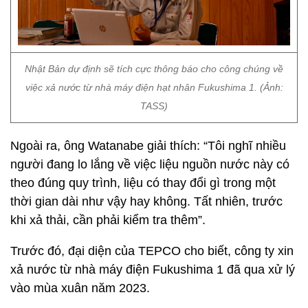
Nhật Bản dự định sẽ tích cực thông báo cho công chúng về
việc xả nước từ nhà máy điện hạt nhân Fukushima 1. (Ảnh:
TASS)
Ngoài ra, ông Watanabe giải thích: “Tôi nghĩ nhiều
người đang lo lắng về việc liệu nguồn nước này có
theo đúng quy trình, liệu có thay đổi gì trong một
thời gian dài như vậy hay không. Tất nhiên, trước
khi xả thải, cần phải kiểm tra thêm”.
Trước đó, đại diện của TEPCO cho biết, công ty xin
xả nước từ nhà máy điện Fukushima 1 đã qua xử lý
vào mùa xuân năm 2023.