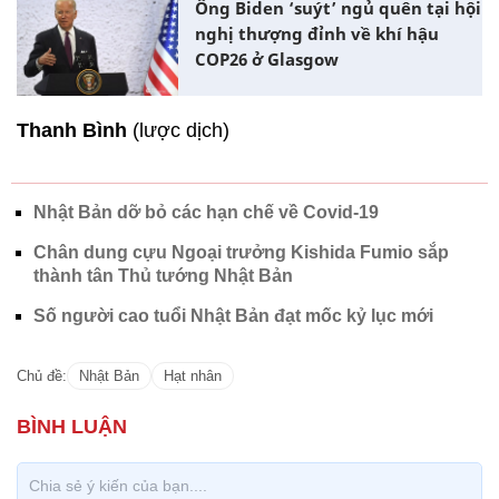
Ông Biden ‘suýt’ ngủ quên tại hội
nghị thượng đỉnh về khí hậu
COP26 ở Glasgow
Thanh Bình
(lược dịch)
Nhật Bản dỡ bỏ các hạn chế về Covid-19
Chân dung cựu Ngoại trưởng Kishida Fumio sắp
thành tân Thủ tướng Nhật Bản
Số người cao tuổi Nhật Bản đạt mốc kỷ lục mới
Chủ đề:
Nhật Bản
Hạt nhân