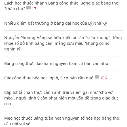
Cách học thuộc nhanh Bảng công thức lượng giác bằng thơ,
"thần chú"
17
Nhiều điểm bất thường ở bằng đại học của Lý Nhã Kỳ
Nguyễn Phương Hằng sở hữu khối tài sản "siêu khủng", từng
khoe sổ đỏ tính bằng cân, mắng cựu mẫu 'không có nổi
nghìn tỷ'
Bảng công thức đạo hàm nguyên hàm cơ bản cần nhớ
Các công thức hóa học lớp 8, 9 cơ bản cần nhớ
106
Clip lột tả chân thực cảnh anh trai và em gái như 'chó với
mèo', người tinh ý còn phát hiện một vấn đề trong giáo dục
con
Mẹo học thuộc Bảng tuần hoàn nguyên tố hóa học bằng thơ,
câu nói vui vẻ