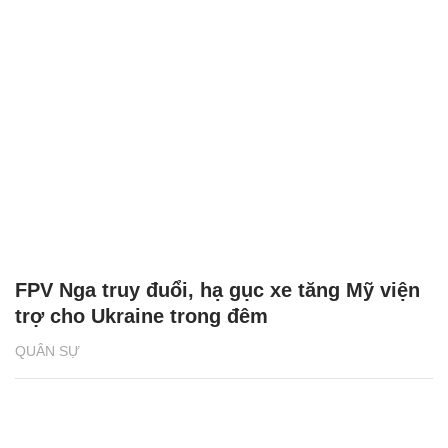
FPV Nga truy đuổi, hạ gục xe tăng Mỹ viện
trợ cho Ukraine trong đêm
QUÂN SỰ