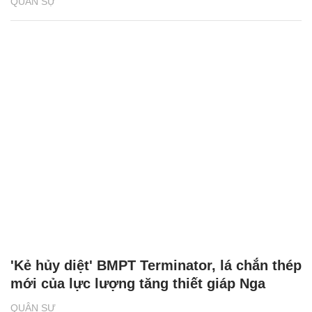
QUÂN SỰ
'Kẻ hủy diệt' BMPT Terminator, lá chắn thép
mới của lực lượng tăng thiết giáp Nga
QUÂN SỰ