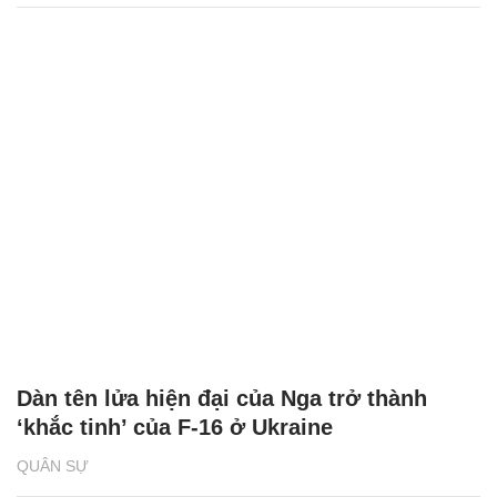
Dàn tên lửa hiện đại của Nga trở thành
‘khắc tinh’ của F-16 ở Ukraine
QUÂN SỰ