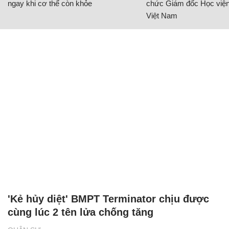
ngay khi cơ thể còn khỏe
chức Giám đốc Học viện
Việt Nam
'Kẻ hủy diệt' BMPT Terminator chịu được
cùng lúc 2 tên lửa chống tăng