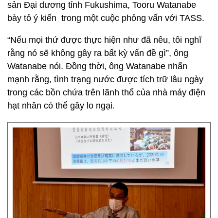
sản Đại dương tỉnh Fukushima, Tooru Watanabe
bày tỏ ý kiến ​​ trong một cuộc phỏng vấn với TASS.
“Nếu mọi thứ được thực hiện như đã nêu, tôi nghĩ
rằng nó sẽ không gây ra bất kỳ vấn đề gì”, ông
Watanabe nói. Đồng thời, ông Watanabe nhấn
mạnh rằng, tình trạng nước được tích trữ lâu ngày
trong các bồn chứa trên lãnh thổ của nhà máy điện
hạt nhân có thể gây lo ngại.