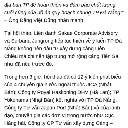
địa bàn TP để hoàn thiện và đảm bảo chất lượng
cuối cùng của đồ án quy hoạch chung TP Đà Nẵng!”
– Ông Đặng Việt Dũng nhấn mạnh.
Tại hội thảo, Liên danh Sakae Corporate Advisory
và Surbana Jungrong tiếp tục thiên về ý kiến TP Đà
Nẵng không nên đầu tư xây dựng cảng Liên
Chiểu mà chỉ nên tập trung mở rộng cảng Tiên Sa
như đã nêu trước đó.
Trong hơn 3 giờ, hội thảo đã có 12 ý kiến phát biểu
của 4 chuyên gia nước ngoài thuộc JICA (Nhật
Bản); Công ty Royal Haskoning DHV (Hà Lan); TP
Yokohama (Nhật Bản) kết nghĩa với TP Đà Nẵng;
Công ty Tư vấn Japan Port (Nhật Bản) và của lãnh
đạo, chuyên gia các đơn vị trong nước như Cục
Hàng hải, Công ty CP Tư vấn xây dựng Cảng –