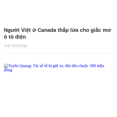
Người Việt ở Canada thắp lửa cho giấc mơ
ô tô điện
THỊ TRƯỜNG