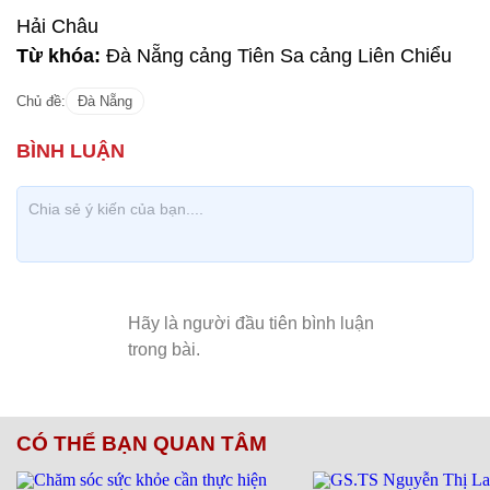
Hải Châu
Từ khóa:
Đà Nẵng cảng Tiên Sa cảng Liên Chiểu
Chủ đề:
Đà Nẵng
CÓ THỂ BẠN QUAN TÂM