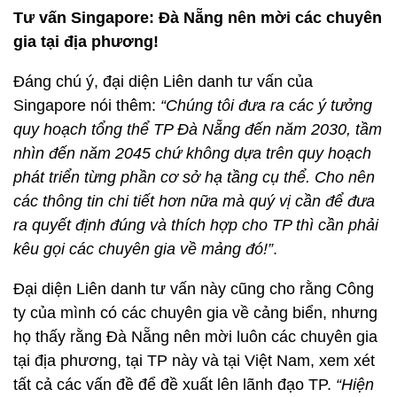
Tư vấn Singapore: Đà Nẵng nên mời các chuyên
gia tại địa phương!
Đáng chú ý, đại diện Liên danh tư vấn của
Singapore nói thêm:
“Chúng tôi đưa ra các ý tưởng
quy hoạch tổng thể TP Đà Nẵng đến năm 2030, tầm
nhìn đến năm 2045 chứ không dựa trên quy hoạch
phát triển từng phần cơ sở hạ tầng cụ thể. Cho nên
các thông tin chi tiết hơn nữa mà quý vị cần để đưa
ra quyết định đúng và thích hợp cho TP thì cần phải
kêu gọi các chuyên gia về mảng đó!”
.
Đại diện Liên danh tư vấn này cũng cho rằng Công
ty của mình có các chuyên gia về cảng biển, nhưng
họ thấy rằng Đà Nẵng nên mời luôn các chuyên gia
tại địa phương, tại TP này và tại Việt Nam, xem xét
tất cả các vấn đề để đề xuất lên lãnh đạo TP.
“Hiện