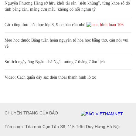
Nguyễn Phương Hằng sở hữu khối tài sản "siêu khủng", từng khoe sổ đỏ
tính bằng cân, mắng cựu mẫu 'không có nổi nghìn tỷ'
Các công thức hóa học lớp 8, 9 cơ bản cần nhớ
106
Mẹo học thuộc Bảng tuần hoàn nguyên tố hóa học bằng thơ, câu nói vui
vẻ
Sự tích ngày ông Ngâu - bà Ngâu mùng 7 tháng 7 âm lịch
Video: Cách quấn dây sạc điện thoại thành hình lò xo
CHUYÊN TRANG CỦA BÁO
Tòa soạn: Tòa nhà Cục Tần Số, 115 Trần Duy Hưng Hà Nội