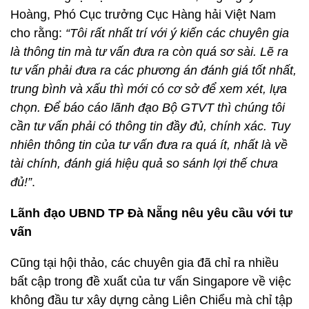
Hoàng, Phó Cục trưởng Cục Hàng hải Việt Nam
cho rằng:
“Tôi rất nhất trí với ý kiến các chuyên gia
là thông tin mà tư vấn đưa ra còn quá sơ sài. Lẽ ra
tư vấn phải đưa ra các phương án đánh giá tốt nhất,
trung bình và xấu thì mới có cơ sở để xem xét, lựa
chọn. Để báo cáo lãnh đạo Bộ GTVT thì chúng tôi
cần tư vấn phải có thông tin đầy đủ, chính xác. Tuy
nhiên thông tin của tư vấn đưa ra quá ít, nhất là về
tài chính, đánh giá hiệu quả so sánh lợi thế chưa
đủ!”
.
Lãnh đạo UBND TP Đà Nẵng nêu yêu cầu với tư
vấn
Cũng tại hội thảo, các chuyên gia đã chỉ ra nhiều
bất cập trong đề xuất của tư vấn Singapore về việc
không đầu tư xây dựng cảng Liên Chiểu mà chỉ tập