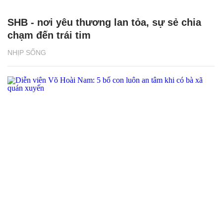
SHB - nơi yêu thương lan tỏa, sự sẻ chia
chạm đến trái tim
NHỊP SỐNG