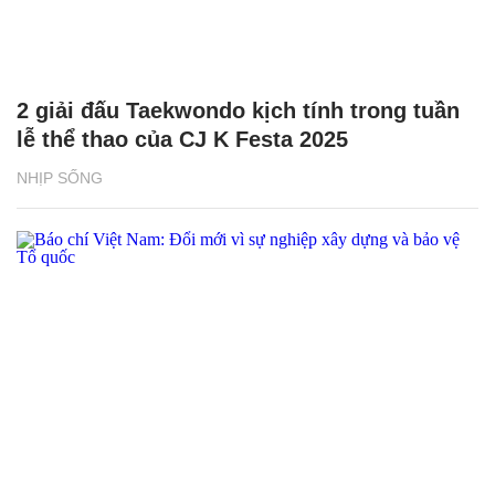
2 giải đấu Taekwondo kịch tính trong tuần
lễ thể thao của CJ K Festa 2025
NHỊP SỐNG