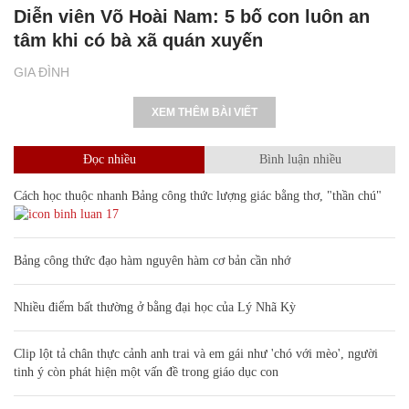
Diễn viên Võ Hoài Nam: 5 bố con luôn an
tâm khi có bà xã quán xuyến
GIA ĐÌNH
XEM THÊM BÀI VIẾT
Đọc nhiều
Bình luận nhiều
Cách học thuộc nhanh Bảng công thức lượng giác bằng thơ, "thần chú"
17
Bảng công thức đạo hàm nguyên hàm cơ bản cần nhớ
Nhiều điểm bất thường ở bằng đại học của Lý Nhã Kỳ
Clip lột tả chân thực cảnh anh trai và em gái như 'chó với mèo', người
tinh ý còn phát hiện một vấn đề trong giáo dục con