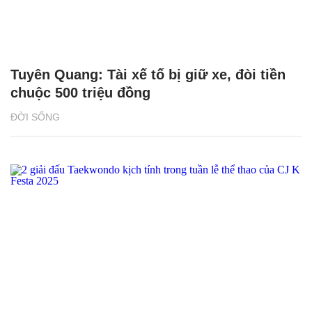
Tuyên Quang: Tài xế tố bị giữ xe, đòi tiền
chuộc 500 triệu đồng
ĐỜI SỐNG