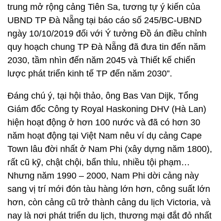
trung mở rộng cảng Tiên Sa, tương tự ý kiến của
UBND TP Đà Nẵng tại báo cáo số 245/BC-UBND
ngày 10/10/2019 đối với Ý tưởng Đồ án điều chỉnh
quy hoạch chung TP Đà Nẵng đã đưa tin đến năm
2030, tầm nhìn đến năm 2045 và Thiết kế chiến
lược phát triển kinh tế TP đến năm 2030”.
Đáng chú ý, tại hội thảo, ông Bas Van Dijk, Tổng
Giám đốc Công ty Royal Haskoning DHV (Hà Lan)
hiện hoạt động ở hơn 100 nước và đã có hơn 30
năm hoạt động tại Việt Nam nêu ví dụ cảng Cape
Town lâu đời nhất ở Nam Phi (xây dựng năm 1800),
rất cũ kỹ, chật chội, bẩn thỉu, nhiều tội phạm…
Nhưng năm 1990 – 2000, Nam Phi dời cảng này
sang vị trí mới đón tàu hàng lớn hơn, công suất lớn
hơn, còn cảng cũ trở thành cảng du lịch Victoria, và
nay là nơi phát triển du lịch, thương mại đắt đỏ nhất