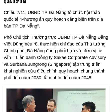
quá sơ sài
Chiều 7/11, UBND TP Đà Nẵng tổ chức hội thảo
quốc tế “Phương án quy hoạch cảng biển trên địa
bàn TP Đà Nẵng”.
Phó Chủ tịch Thường trực UBND TP Đà Nẵng Đặng
Việt Dũng nêu rõ, thực hiện chỉ đạo của Thủ tướng
Chính phủ, Đà Nẵng đang phối hợp với đơn vị tư
vấn – Liên danh Công ty Sakae Corporate Advisory
và Surbana Jungrong (Singapore) tập trung triển
khai nghiên cứu điều chỉnh quy hoạch chung thành
phố đến năm 2030, tầm nhìn đến năm 2045.