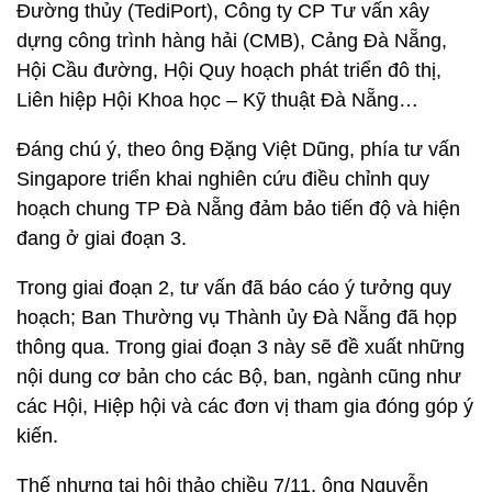
Đường thủy (TediPort), Công ty CP Tư vấn xây
dựng công trình hàng hải (CMB), Cảng Đà Nẵng,
Hội Cầu đường, Hội Quy hoạch phát triển đô thị,
Liên hiệp Hội Khoa học – Kỹ thuật Đà Nẵng…
Đáng chú ý, theo ông Đặng Việt Dũng, phía tư vấn
Singapore triển khai nghiên cứu điều chỉnh quy
hoạch chung TP Đà Nẵng đảm bảo tiến độ và hiện
đang ở giai đoạn 3.
Trong giai đoạn 2, tư vấn đã báo cáo ý tưởng quy
hoạch; Ban Thường vụ Thành ủy Đà Nẵng đã họp
thông qua. Trong giai đoạn 3 này sẽ đề xuất những
nội dung cơ bản cho các Bộ, ban, ngành cũng như
các Hội, Hiệp hội và các đơn vị tham gia đóng góp ý
kiến.
Thế nhưng tại hội thảo chiều 7/11, ông Nguyễn