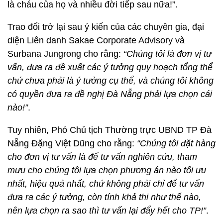
là cháu của họ và nhiều đời tiếp sau nữa!”.
Trao đổi trở lại sau ý kiến của các chuyên gia, đại
diện Liên danh Sakae Corporate Advisory và
Surbana Jungrong cho rằng:
“Chúng tôi là đơn vị tư
vấn, đưa ra đề xuất các ý tưởng quy hoạch tổng thể
chứ chưa phải là ý tưởng cụ thể, và chúng tôi không
có quyền đưa ra đề nghị Đà Nẵng phải lựa chọn cái
nào!”
.
Tuy nhiên, Phó Chủ tịch Thường trực UBND TP Đà
Nẵng Đặng Việt Dũng cho rằng:
“Chúng tôi đặt hàng
cho đơn vị tư vấn là để tư vấn nghiên cứu, tham
mưu cho chúng tôi lựa chọn phương án nào tối ưu
nhất, hiệu quả nhất, chứ không phải chỉ để tư vấn
đưa ra các ý tưởng, còn tính khả thi như thế nào,
nên lựa chọn ra sao thì tư vấn lại đẩy hết cho TP!”
.