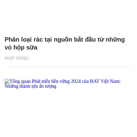
Phân loại rác tại nguồn bắt đầu từ những
vỏ hộp sữa
NHỊP SỐNG