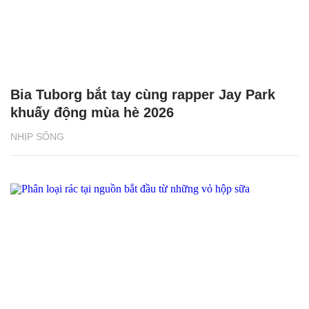
Bia Tuborg bắt tay cùng rapper Jay Park
khuấy động mùa hè 2026
NHỊP SỐNG