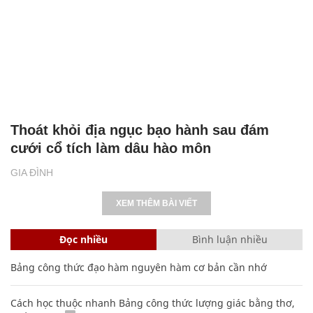
Thoát khỏi địa ngục bạo hành sau đám
cưới cổ tích làm dâu hào môn
GIA ĐÌNH
XEM THÊM BÀI VIẾT
Đọc nhiều
Bình luận nhiều
Bảng công thức đạo hàm nguyên hàm cơ bản cần nhớ
Cách học thuộc nhanh Bảng công thức lượng giác bằng thơ,