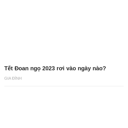
Tết Đoan ngọ 2023 rơi vào ngày nào?
GIA ĐÌNH