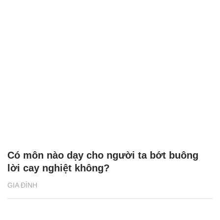
Có môn nào dạy cho người ta bớt buông
lời cay nghiệt không?
GIA ĐÌNH