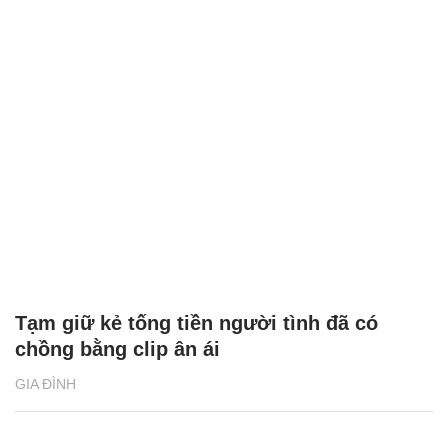
Tạm giữ kẻ tống tiền người tình đã có
chồng bằng clip ân ái
GIA ĐÌNH