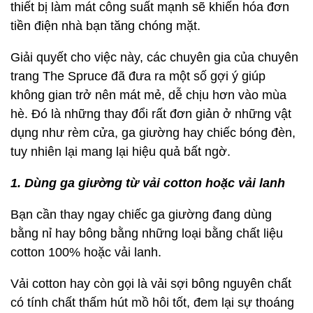
thiết bị làm mát công suất mạnh sẽ khiến hóa đơn
tiền điện nhà bạn tăng chóng mặt.
Giải quyết cho việc này, các chuyên gia của chuyên
trang The Spruce đã đưa ra một số gợi ý giúp
không gian trở nên mát mẻ, dễ chịu hơn vào mùa
hè. Đó là những thay đổi rất đơn giản ở những vật
dụng như rèm cửa, ga giường hay chiếc bóng đèn,
tuy nhiên lại mang lại hiệu quả bất ngờ.
1. Dùng ga giường từ vải cotton hoặc vải lanh
Bạn cần thay ngay chiếc ga giường đang dùng
bằng nỉ hay bông bằng những loại bằng chất liệu
cotton 100% hoặc vải lanh.
Vải cotton hay còn gọi là vải sợi bông nguyên chất
có tính chất thấm hút mồ hôi tốt, đem lại sự thoáng