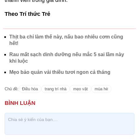
thành viên trong gia đình.
Theo Trí thức Trẻ
Thịt ba chỉ làm thế này, nấu bao nhiêu cơm cũng
hết!
Rau mất sạch dinh dưỡng nếu mắc 5 sai lầm này
khi luộc
Mẹo bảo quản vải thiều tươi ngon cả tháng
Chủ đề:
Điều hòa
trang trí nhà
mẹo vặt
mùa hè