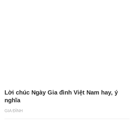
Lời chúc Ngày Gia đình Việt Nam hay, ý
nghĩa
GIA ĐÌNH