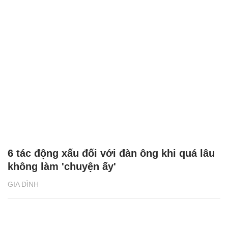
6 tác động xấu đối với đàn ông khi quá lâu
không làm 'chuyện ấy'
GIA ĐÌNH