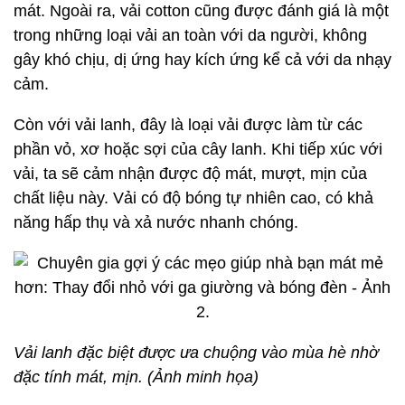
mát. Ngoài ra, vải cotton cũng được đánh giá là một
trong những loại vải an toàn với da người, không
gây khó chịu, dị ứng hay kích ứng kể cả với da nhạy
cảm.
Còn với vải lanh, đây là loại vải được làm từ các
phần vỏ, xơ hoặc sợi của cây lanh. Khi tiếp xúc với
vải, ta sẽ cảm nhận được độ mát, mượt, mịn của
chất liệu này. Vải có độ bóng tự nhiên cao, có khả
năng hấp thụ và xả nước nhanh chóng.
Vải lanh đặc biệt được ưa chuộng vào mùa hè nhờ
đặc tính mát, mịn. (Ảnh minh họa)