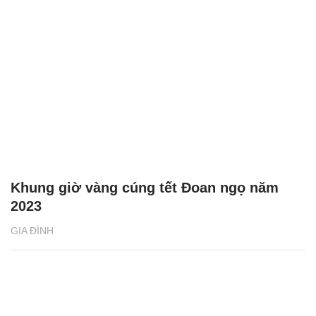
Khung giờ vàng cúng tết Đoan ngọ năm
2023
GIA ĐÌNH