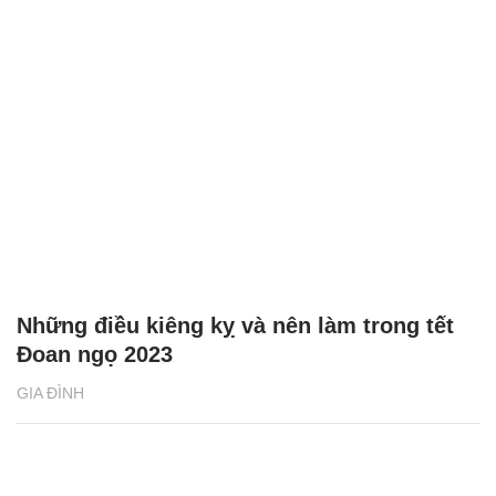
Những điều kiêng kỵ và nên làm trong tết
Đoan ngọ 2023
GIA ĐÌNH