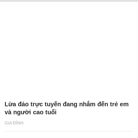
Lừa đảo trực tuyến đang nhắm đến trẻ em
và người cao tuổi
GIA ĐÌNH