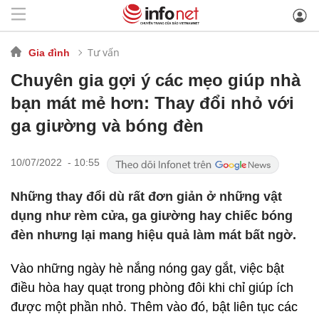
Tư vấn
Gia đình
Chuyên gia gợi ý các mẹo giúp nhà
bạn mát mẻ hơn: Thay đổi nhỏ với
ga giường và bóng đèn
10/07/2022 - 10:55
Những thay đổi dù rất đơn giản ở những vật
dụng như rèm cửa, ga giường hay chiếc bóng
đèn nhưng lại mang hiệu quả làm mát bất ngờ.
Vào những ngày hè nắng nóng gay gắt, việc bật
điều hòa hay quạt trong phòng đôi khi chỉ giúp ích
được một phần nhỏ. Thêm vào đó, bật liên tục các