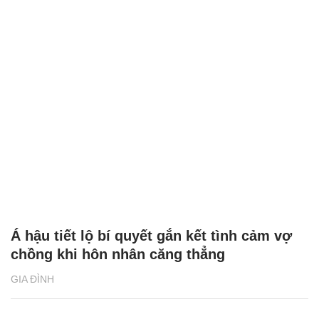
Á hậu tiết lộ bí quyết gắn kết tình cảm vợ
chồng khi hôn nhân căng thẳng
GIA ĐÌNH