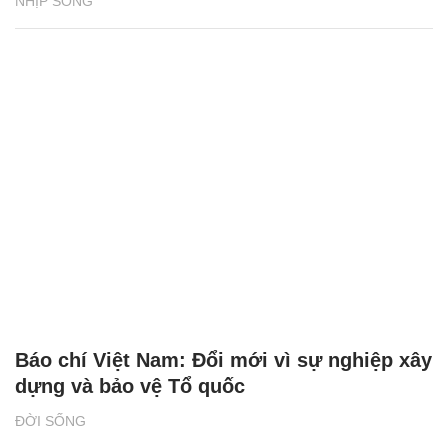
NHỊP SỐNG
Báo chí Việt Nam: Đổi mới vì sự nghiệp xây
dựng và bảo vệ Tổ quốc
ĐỜI SỐNG