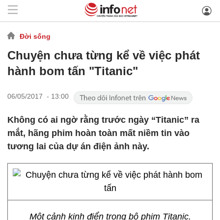
Đời sống
Chuyện chưa từng kể về việc phát
hành bom tấn "Titanic"
06/05/2017 - 13:00
Không có ai ngờ rằng trước ngày “Titanic” ra
mắt, hãng phim hoàn toàn mất niềm tin vào
tương lai của dự án điện ảnh này.
Một cảnh kinh điển trong bộ phim Titanic.