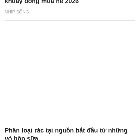
khuấy động mùa hè 2026
NHỊP SỐNG
Phân loại rác tại nguồn bắt đầu từ những
vỏ hộp sữa