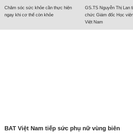
Chăm sóc sức khỏe cần thực hiện
GS.TS Nguyễn Thị Lan ti
ngay khi cơ thể còn khỏe
chức Giám đốc Học viện
Việt Nam
BAT Việt Nam tiếp sức phụ nữ vùng biên