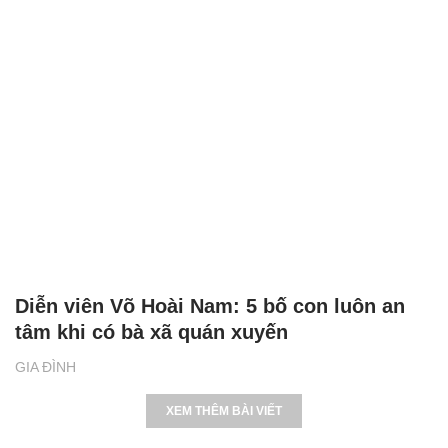
Diễn viên Võ Hoài Nam: 5 bố con luôn an
tâm khi có bà xã quán xuyến
GIA ĐÌNH
XEM THÊM BÀI VIẾT