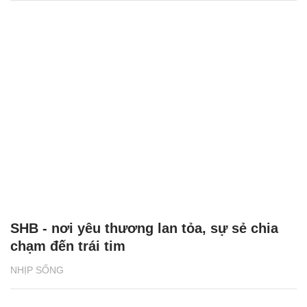
SHB - nơi yêu thương lan tỏa, sự sẻ chia
chạm đến trái tim
NHỊP SỐNG