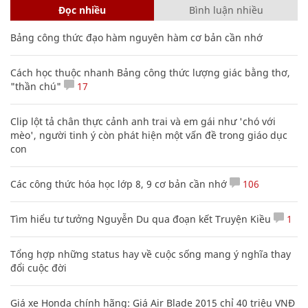
Đọc nhiều
Bình luận nhiều
Bảng công thức đạo hàm nguyên hàm cơ bản cần nhớ
Cách học thuộc nhanh Bảng công thức lượng giác bằng thơ,
"thần chú"
17
Clip lột tả chân thực cảnh anh trai và em gái như 'chó với
mèo', người tinh ý còn phát hiện một vấn đề trong giáo dục
con
Các công thức hóa học lớp 8, 9 cơ bản cần nhớ
106
Tìm hiểu tư tưởng Nguyễn Du qua đoạn kết Truyện Kiều
1
Tổng hợp những status hay về cuộc sống mang ý nghĩa thay
đổi cuộc đời
Giá xe Honda chính hãng: Giá Air Blade 2015 chỉ 40 triệu VNĐ