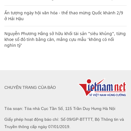
Ấn tượng ngày hội văn hóa - thể thao mừng Quốc khánh 2/9
ở Hải Hậu
Nguyễn Phương Hằng sở hữu khối tài sản "siêu khủng", từng
khoe sổ đỏ tính bằng cân, mắng cựu mẫu 'không có nổi
nghìn tỷ'
CHUYÊN TRANG CỦA BÁO
Tòa soạn: Tòa nhà Cục Tần Số, 115 Trần Duy Hưng Hà Nội
Giấy phép hoạt động báo chí: Số 09/GP-BTTTT, Bộ Thông tin và
Truyền thông cấp ngày 07/01/2019.