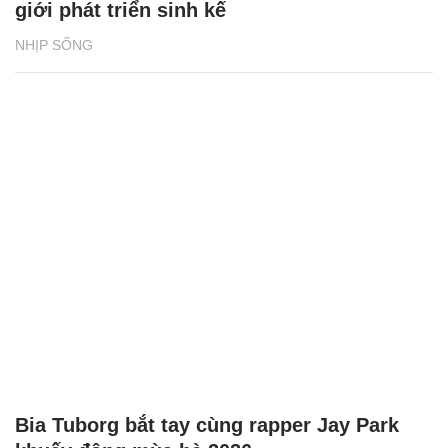
giới phát triển sinh kế
NHỊP SỐNG
Bia Tuborg bắt tay cùng rapper Jay Park