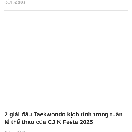
ĐỜI SỐNG
2 giải đấu Taekwondo kịch tính trong tuần
lễ thể thao của CJ K Festa 2025