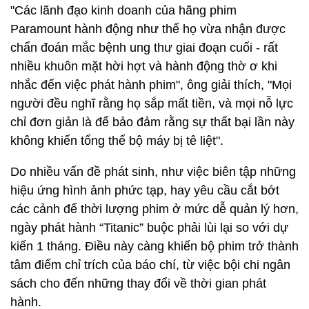
"Các lãnh đạo kinh doanh của hãng phim
Paramount hành động như thể họ vừa nhận được
chẩn đoán mắc bệnh ung thư giai đoạn cuối - rất
nhiều khuôn mặt hời hợt và hành động thờ ơ khi
nhắc đến việc phát hành phim", ông giải thích, "Mọi
người đều nghĩ rằng họ sắp mất tiền, và mọi nỗ lực
chỉ đơn giản là để bảo đảm rằng sự thất bại lần này
không khiến tổng thể bộ máy bị tê liệt".
Do nhiều vấn đề phát sinh, như việc biên tập những
hiệu ứng hình ảnh phức tạp, hay yêu cầu cắt bớt
các cảnh để thời lượng phim ở mức dễ quản lý hơn,
ngày phát hành “Titanic” buộc phải lùi lại so với dự
kiến 1 tháng. Điều này càng khiến bộ phim trở thành
tâm điểm chỉ trích của báo chí, từ việc bội chi ngân
sách cho đến những thay đổi về thời gian phát
hành.