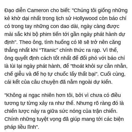
Đạo diễn Cameron cho biết: "Chúng tôi giống những
kẻ khờ dại nhất trong lịch sử Hollywood còn báo chí
có trong tay những con dao dài, ngày càng được
mài sắc khi bộ phim tiến tới gần ngày phát hành dự
định". Theo ông, tình huống có lẽ sẽ trở nên căng
thẳng nhất khi “Titanic” chính thức ra rạp. Vì thế,
ông quyết định cách tốt nhất để đối phó với báo chí
là lùi lại ngày phát hành, để "thoát khỏi sự cằn nhằn,
chế giễu và để họ tự chuốc lấy thất bại". Cuối cùng,
cái kết của câu chuyện đã nằm ngoài dự kiến.
"Không ai ngạc nhiên hơn tôi, bởi vì chưa có điều
tương tự từng xảy ra như thế. Nhưng rõ ràng đó là
chiến lược nảy ra giữa sức nóng của trận chiến.
Chính những tuyệt vọng đã giúp mang tới các biện
pháp liều lĩnh".