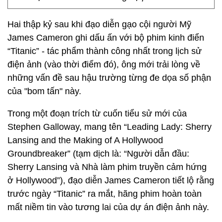
Hai thập kỷ sau khi đạo diễn gạo cội người Mỹ
James Cameron ghi dấu ấn với bộ phim kinh điển
“Titanic” - tác phẩm thành công nhất trong lịch sử
điện ảnh (vào thời điểm đó), ông mới trải lòng về
những vấn đề sau hậu trường từng đe dọa số phận
của "bom tấn" này.
Trong một đoạn trích từ cuốn tiểu sử mới của
Stephen Galloway, mang tên “Leading Lady: Sherry
Lansing and the Making of A Hollywood
Groundbreaker” (tạm dịch là: “Người dẫn đầu:
Sherry Lansing và Nhà làm phim truyền cảm hứng
ở Hollywood”), đạo diễn James Cameron tiết lộ rằng
trước ngày “Titanic” ra mắt, hãng phim hoàn toàn
mất niềm tin vào tương lai của dự án điện ảnh này.