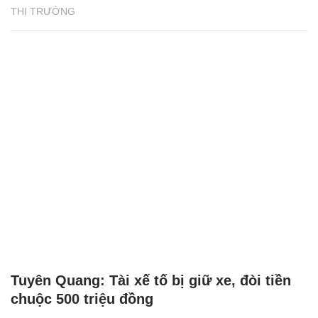
THỊ TRƯỜNG
Tuyên Quang: Tài xế tố bị giữ xe, đòi tiền
chuộc 500 triệu đồng