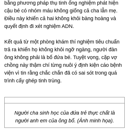
bằng phương pháp thụ tinh ống nghiệm phát hiện
cậu bé có nhóm máu không giống cả cha lẫn mẹ.
Điều này khiến cả hai không khỏi bàng hoàng và
quyết định đi xét nghiệm ADN.
Kết quả từ một phòng khám thí nghiệm tiêu chuẩn
trả ra khiến họ không khỏi ngỡ ngàng, người đàn
ông không phải là bố đứa bé. Tuyệt vọng, cặp vợ
chồng này thậm chí từng nuôi ý định kiện cáo bệnh
viện vì tin rằng chắc chắn đã có sai sót trong quá
trình cấy ghép tinh trùng.
Người cha sinh học của đứa trẻ thực chất là
người anh em của ông bố. (Ảnh minh họa).