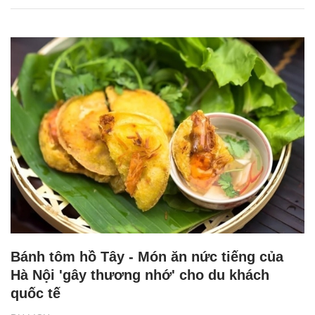
Bánh tôm hồ Tây - Món ăn nức tiếng của
Hà Nội 'gây thương nhớ' cho du khách
quốc tế