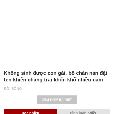
Không sinh được con gái, bố chán nản đặt
tên khiến chàng trai khốn khổ nhiều năm
ĐỜI SỐNG
XEM THÊM BÀI VIẾT
Đọc nhiều
Bình luận nhiều