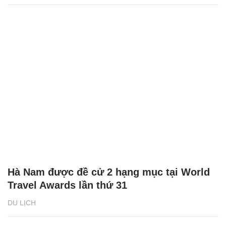
Hà Nam được đề cử 2 hạng mục tại World
Travel Awards lần thứ 31
DU LỊCH