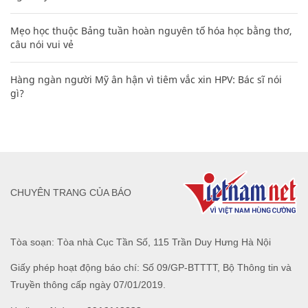
Mẹo học thuộc Bảng tuần hoàn nguyên tố hóa học bằng thơ,
câu nói vui vẻ
Hàng ngàn người Mỹ ân hận vì tiêm vắc xin HPV: Bác sĩ nói
gì?
CHUYÊN TRANG CỦA BÁO
Tòa soạn: Tòa nhà Cục Tần Số, 115 Trần Duy Hưng Hà Nội
Giấy phép hoạt động báo chí: Số 09/GP-BTTTT, Bộ Thông tin và
Truyền thông cấp ngày 07/01/2019.