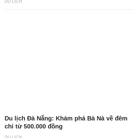
DU LỊCH
Du lịch Đà Nẵng: Khám phá Bà Nà về đêm
chỉ từ 500.000 đồng
DU LỊCH