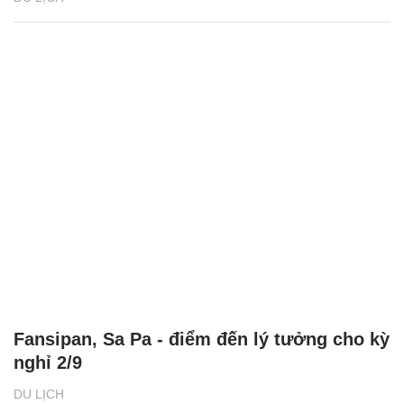
Fansipan, Sa Pa - điểm đến lý tưởng cho kỳ
nghỉ 2/9
DU LỊCH