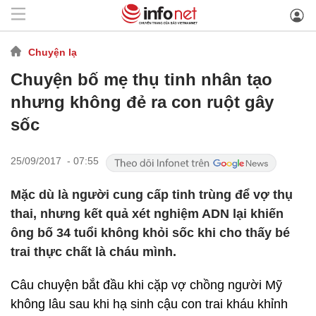
Chuyện lạ
Chuyện bố mẹ thụ tinh nhân tạo
nhưng không đẻ ra con ruột gây
sốc
25/09/2017 - 07:55
Mặc dù là người cung cấp tinh trùng để vợ thụ
thai, nhưng kết quả xét nghiệm ADN lại khiến
ông bố 34 tuổi không khỏi sốc khi cho thấy bé
trai thực chất là cháu mình.
Câu chuyện bắt đầu khi cặp vợ chồng người Mỹ
không lâu sau khi hạ sinh cậu con trai kháu khỉnh