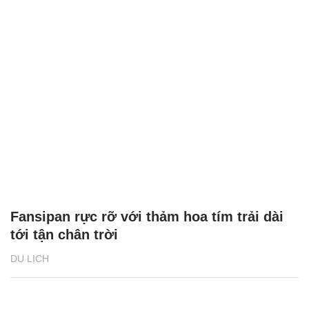
Fansipan rực rỡ với thảm hoa tím trải dài
tới tận chân trời
DU LỊCH