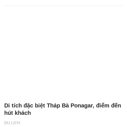
Di tích đặc biệt Tháp Bà Ponagar, điểm đến
hút khách
DU LỊCH