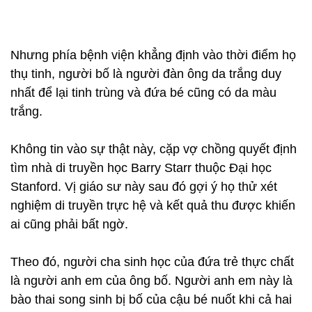
Nhưng phía bệnh viện khẳng định vào thời điểm họ
thụ tinh, người bố là người đàn ông da trắng duy
nhất để lại tinh trùng và đứa bé cũng có da màu
trắng.
Không tin vào sự thật này, cặp vợ chồng quyết định
tìm nhà di truyền học Barry Starr thuộc Đại học
Stanford. Vị giáo sư này sau đó gợi ý họ thử xét
nghiệm di truyền trực hệ và kết quả thu được khiến
ai cũng phải bất ngờ.
Theo đó, người cha sinh học của đứa trẻ thực chất
là người anh em của ông bố. Người anh em này là
bào thai song sinh bị bố của cậu bé nuốt khi cả hai