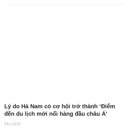
Lý do Hà Nam có cơ hội trở thành ‘Điểm
đến du lịch mới nổi hàng đầu châu Á’
DU LỊCH