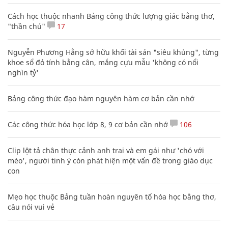
Cách học thuộc nhanh Bảng công thức lượng giác bằng thơ,
"thần chú"
17
Nguyễn Phương Hằng sở hữu khối tài sản "siêu khủng", từng
khoe sổ đỏ tính bằng cân, mắng cựu mẫu 'không có nổi
nghìn tỷ'
Bảng công thức đạo hàm nguyên hàm cơ bản cần nhớ
Các công thức hóa học lớp 8, 9 cơ bản cần nhớ
106
Clip lột tả chân thực cảnh anh trai và em gái như 'chó với
mèo', người tinh ý còn phát hiện một vấn đề trong giáo dục
con
Mẹo học thuộc Bảng tuần hoàn nguyên tố hóa học bằng thơ,
câu nói vui vẻ