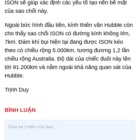
ISON sẽ giúp xác định các yếu tố tạo nên bề mặt
của sao chổi này.
Ngoài bức hình đầu tiên, kính thiên văn Hubble còn
cho thấy sao chổi ISON có đường kính không lớn,
7km. Đám khí bụi hiện tại đang được ISON kéo
theo có chiều rộng 5.000km, tương đương 1,2 lần
chiều rộng Australia. Độ dài của chiếc đuôi này lên
tới 91.200km và nằm ngoài khả năng quan sát của
Hubble.
Trịnh Duy