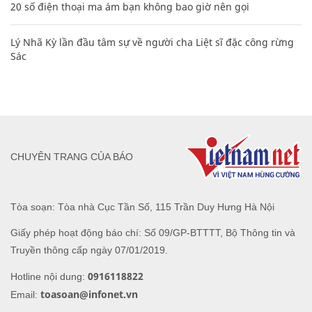
20 số điện thoại ma ám bạn không bao giờ nên gọi
Lý Nhã Kỳ lần đầu tâm sự về người cha Liệt sĩ đặc công rừng
Sác
CHUYÊN TRANG CỦA BÁO
Tòa soạn: Tòa nhà Cục Tần Số, 115 Trần Duy Hưng Hà Nội
Giấy phép hoạt động báo chí: Số 09/GP-BTTTT, Bộ Thông tin và
Truyền thông cấp ngày 07/01/2019.
0916118822
Hotline nội dung:
toasoan@infonet.vn
Email: