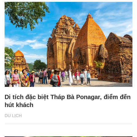
Di tích đặc biệt Tháp Bà Ponagar, điểm đến
hút khách
DU LỊCH