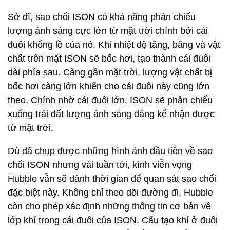
Sở dĩ, sao chổi ISON có khả năng phản chiếu
lượng ánh sáng cực lớn từ mặt trời chính bởi cái
đuôi khổng lồ của nó. Khi nhiệt độ tăng, băng và vật
chất trên mặt ISON sẽ bốc hơi, tạo thành cái đuôi
dài phía sau. Càng gần mặt trời, lượng vật chất bị
bốc hơi càng lớn khiến cho cái đuôi này cũng lớn
theo. Chính nhờ cái đuôi lớn, ISON sẽ phản chiếu
xuống trái đất lượng ánh sáng đáng kể nhận được
từ mặt trời.
Dù đã chụp được những hình ảnh đầu tiên về sao
chổi ISON nhưng vài tuần tới, kính viễn vọng
Hubble vẫn sẽ dành thời gian để quan sát sao chổi
đặc biệt này. Không chỉ theo dõi đường đi, Hubble
còn cho phép xác định những thông tin cơ bản về
lớp khí trong cái đuôi của ISON. Cấu tạo khí ở đuôi