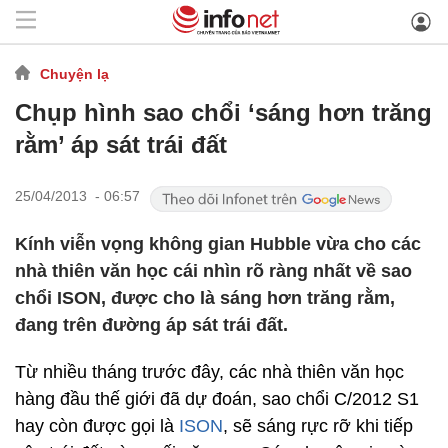
Chuyện lạ
Chụp hình sao chổi ‘sáng hơn trăng
rằm’ áp sát trái đất
25/04/2013 - 06:57
Kính viễn vọng không gian Hubble vừa cho các
nhà thiên văn học cái nhìn rõ ràng nhất về sao
chổi ISON, được cho là sáng hơn trăng rằm,
đang trên đường áp sát trái đất.
Từ nhiều tháng trước đây, các nhà thiên văn học
hàng đầu thế giới đã dự đoán, sao chổi C/2012 S1
hay còn được gọi là
ISON
, sẽ sáng rực rỡ khi tiếp