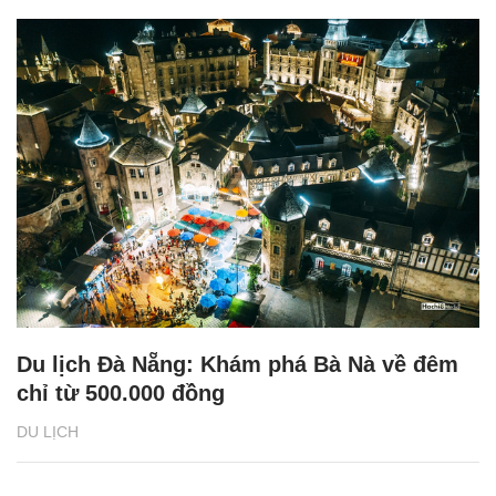
Du lịch Đà Nẵng: Khám phá Bà Nà về đêm
chỉ từ 500.000 đồng
DU LỊCH