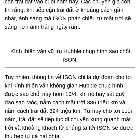
cận trái đất vào cuối năm nay. Các chuyên gia còn
tin rằng, khi tiếp cận trái đất ở khoảng cách gần
nhất, ánh sáng mà ISON phản chiếu từ mặt trời sẽ
sáng hơn ánh trăng ngày rằm.
Kính thiên văn vũ trụ Hubble chụp hính sao chổi
ISON.
Tuy nhiên, thông tin về ISON chỉ là dự đoán cho tới
khi kính thiên văn không gian Hubble chụp hình
được sao chổi này hôm 10/4, khi nó bay sát quỹ
đạo sao Mộc, nằm cách mặt trời 386 triệu km và
nằm cách trái đất 394 triệu km. Từ nay cho tới cuối
năm, trái đất sẽ tiếp tục di chuyển xung quanh mặt
trời và khoảng khách từ chúng ta tới ISON sẽ được
thu hẹp từ cả hai phía.