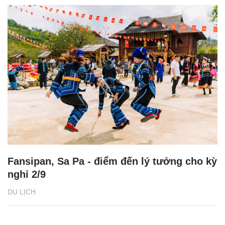
Fansipan, Sa Pa - điểm đến lý tưởng cho kỳ
nghỉ 2/9
DU LỊCH