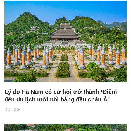
Lý do Hà Nam có cơ hội trở thành ‘Điểm
đến du lịch mới nổi hàng đầu châu Á’
DU LỊCH