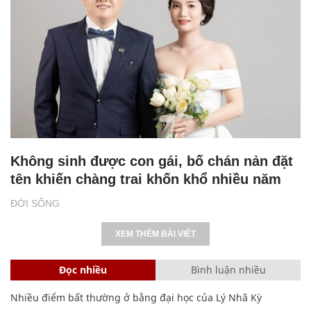
Không sinh được con gái, bố chán nản đặt
tên khiến chàng trai khốn khổ nhiều năm
ĐỜI SỐNG
XEM THÊM BÀI VIẾT
Đọc nhiều
Bình luận nhiều
Nhiều điểm bất thường ở bằng đại học của Lý Nhã Kỳ