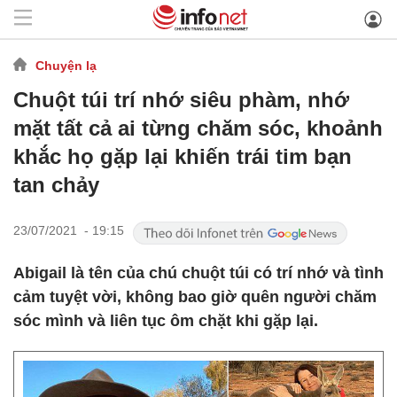
Chuyện lạ
Chuột túi trí nhớ siêu phàm, nhớ
mặt tất cả ai từng chăm sóc, khoảnh
khắc họ gặp lại khiến trái tim bạn
tan chảy
23/07/2021 - 19:15
Abigail là tên của chú chuột túi có trí nhớ và tình
cảm tuyệt vời, không bao giờ quên người chăm
sóc mình và liên tục ôm chặt khi gặp lại.