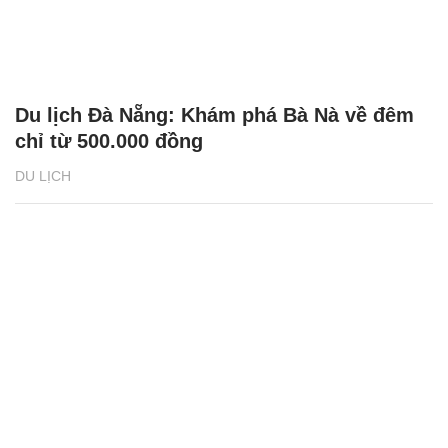
Du lịch Đà Nẵng: Khám phá Bà Nà về đêm
chỉ từ 500.000 đồng
DU LỊCH