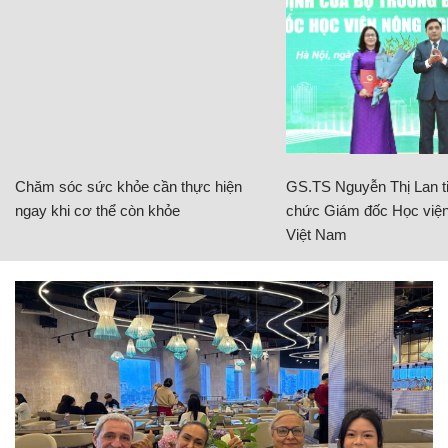
Chăm sóc sức khỏe cần thực hiện
GS.TS Nguyễn Thị Lan ti
ngay khi cơ thể còn khỏe
chức Giám đốc Học viện
Việt Nam