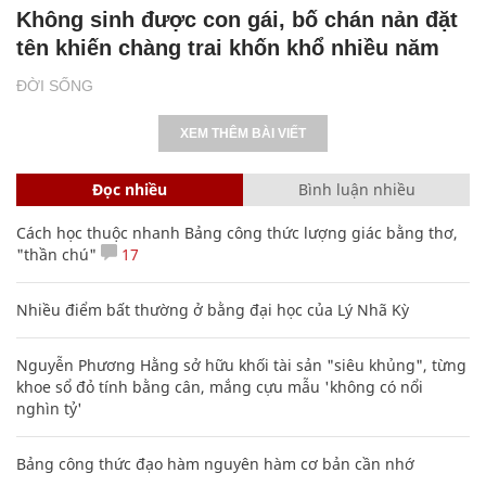
Không sinh được con gái, bố chán nản đặt
tên khiến chàng trai khốn khổ nhiều năm
ĐỜI SỐNG
XEM THÊM BÀI VIẾT
Đọc nhiều
Bình luận nhiều
Cách học thuộc nhanh Bảng công thức lượng giác bằng thơ,
"thần chú"
17
Nhiều điểm bất thường ở bằng đại học của Lý Nhã Kỳ
Nguyễn Phương Hằng sở hữu khối tài sản "siêu khủng", từng
khoe sổ đỏ tính bằng cân, mắng cựu mẫu 'không có nổi
nghìn tỷ'
Bảng công thức đạo hàm nguyên hàm cơ bản cần nhớ