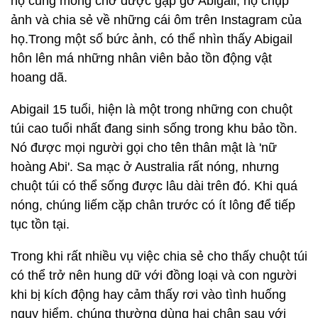
họ cũng mong chờ được gặp gỡ Abigail, họ chụp
ảnh và chia sẻ về những cái ôm trên Instagram của
họ.Trong một số bức ảnh, có thể nhìn thấy Abigail
hôn lên má những nhân viên bảo tồn động vật
hoang dã.
Abigail 15 tuổi, hiện là một trong những con chuột
túi cao tuổi nhất đang sinh sống trong khu bảo tồn.
Nó được mọi người gọi cho tên thân mật là 'nữ
hoàng Abi'. Sa mạc ở Australia rất nóng, nhưng
chuột túi có thể sống được lâu dài trên đó. Khi quá
nóng, chúng liếm cặp chân trước có ít lông để tiếp
tục tồn tại.
Trong khi rất nhiều vụ việc chia sẻ cho thấy chuột túi
có thể trở nên hung dữ với đồng loại và con người
khi bị kích động hay cảm thấy rơi vào tình huống
nguy hiểm, chúng thường dùng hai chân sau với