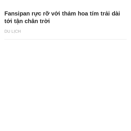
Fansipan rực rỡ với thảm hoa tím trải dài
tới tận chân trời
DU LỊCH