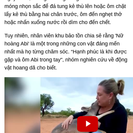
móng nhọn sắc để đá tung kẻ thù lên hoặc ôm chặt
lấy kẻ thù bằng hai chân trước, ôm đến nghẹt thở
hoặc nhấn xuống nước rồi dìm cho đến chết.
Tuy nhiên, nhân viên khu bảo tồn chia sẻ rằng 'Nữ
hoàng Abi' là một trong những con vật đáng mến
nhất mà họ từng chăm sóc. “Hạnh phúc là khi được
gặp và ôm Abi trong tay", nhóm nghiên cứu về động
vật hoang dã cho biết.