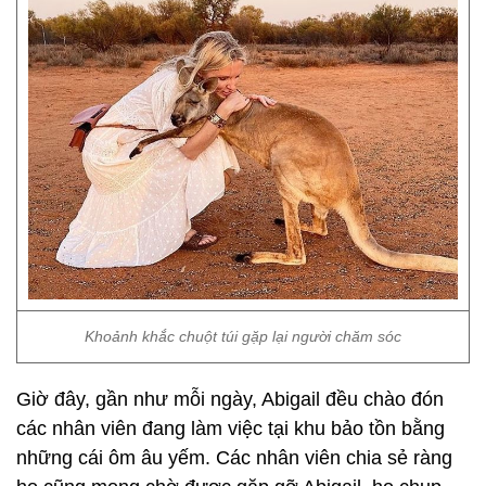
Khoảnh khắc chuột túi gặp lại người chăm sóc
Giờ đây, gần như mỗi ngày, Abigail đều chào đón
các nhân viên đang làm việc tại khu bảo tồn bằng
những cái ôm âu yếm. Các nhân viên chia sẻ ràng