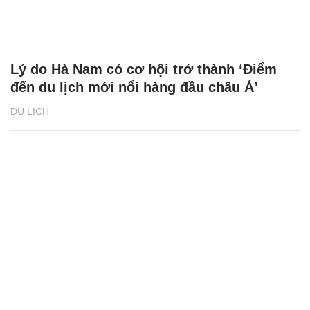
Lý do Hà Nam có cơ hội trở thành ‘Điểm
đến du lịch mới nổi hàng đầu châu Á’
DU LỊCH