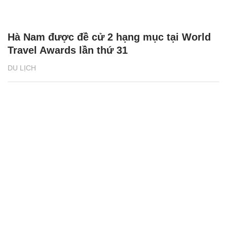
Hà Nam được đề cử 2 hạng mục tại World
Travel Awards lần thứ 31
DU LỊCH