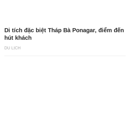
Di tích đặc biệt Tháp Bà Ponagar, điểm đến
hút khách
DU LỊCH