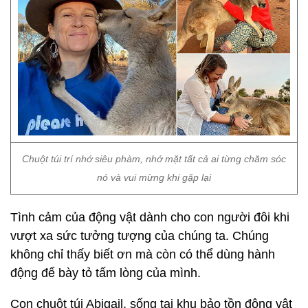
Chuột túi trí nhớ siêu phàm, nhớ mặt tất cả ai từng chăm sóc
nó và vui mừng khi gặp lại
Tình cảm của động vật dành cho con người đôi khi
vượt xa sức tưởng tượng của chúng ta. Chúng
không chỉ thấy biết ơn mà còn có thể dùng hành
động để bày tỏ tấm lòng của mình.
Con chuột túi Abigail, sống tại khu bảo tồn động vật