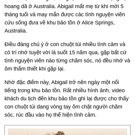
hoang dã ở Australia. Abigail mất mẹ từ khi mới 5
tháng tuổi và may mắn được các tình nguyện viên
cứu sống đưa về khu bảo tồn ở Alice Springs,
Australia.
Điều đáng chú ý ở con chuột túi nhiều tình cảm và
có trí nhớ tuyệt vời là suốt 15 năm qua, gặp bất cứ
tình nguyện viên nào từng chăm sóc, nó đều nhớ và
ôm thắm thiết khi gặp lại.
Nhờ đặc điểm này, Abigail trở nên ngày một nổi
tiếng trong khu bảo tồn. Rất nhiều hình ảnh, video
khách du lịch đến khu bảo tồn ghi lại được cho thấy
con chuột túi dang vòng tay ôm chặt người chăm
sóc, rúc đầu vào họ thể hiện tình cảm.