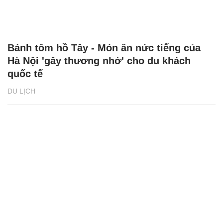
Bánh tôm hồ Tây - Món ăn nức tiếng của
Hà Nội 'gây thương nhớ' cho du khách
quốc tế
DU LỊCH