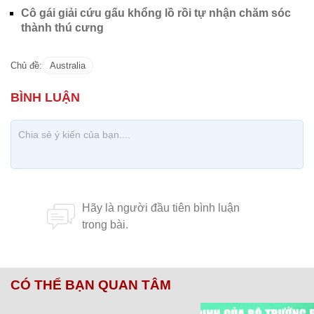
Cô gái giải cứu gấu khổng lồ rồi tự nhận chăm sóc
thành thú cưng
Chủ đề:
Australia
CÓ THỂ BẠN QUAN TÂM